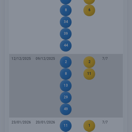
8
6
34
39
44
12/12/2025
09/12/2025
7/7
2
2
8
11
13
29
49
23/01/2026
20/01/2026
7/7
11
1