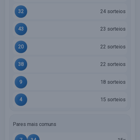
32
24 sorteios
43
23 sorteios
20
22 sorteios
38
22 sorteios
9
18 sorteios
4
15 sorteios
Pares mais comuns