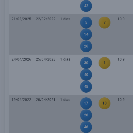
42
21/02/2025
22/02/2022
1 dias
10.9
5
7
14
26
24/04/2026
25/04/2023
1 dias
10.9
30
1
40
45
19/04/2022
20/04/2021
1 dias
10.9
17
10
28
46