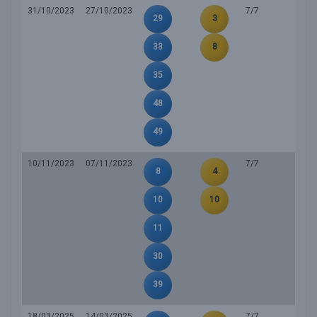
31/10/2023
27/10/2023
7/7
29
3
33
8
35
48
49
10/11/2023
07/11/2023
7/7
8
4
10
10
11
30
39
18/03/2025
14/03/2025
7/7