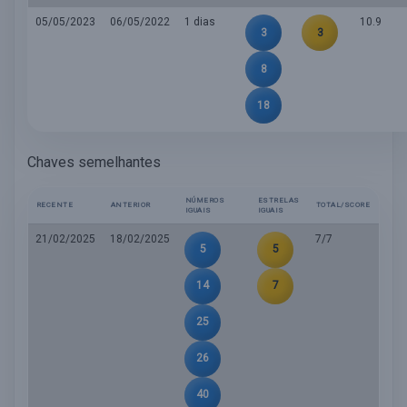
05/05/2023
06/05/2022
1 dias
10.9
3
3
8
18
Chaves semelhantes
NÚMEROS
ESTRELAS
RECENTE
ANTERIOR
TOTAL/SCORE
IGUAIS
IGUAIS
21/02/2025
18/02/2025
7/7
5
5
14
7
25
26
40