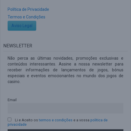
Política de Privacidade
Termos e Condições
Aviso Legal
NEWSLETTER
Não perca as últimas novidades, promoções exclusivas e
conteúdos interessantes. Assine a nossa newsletter para
receber informações de lançamentos de jogos, bónus
especiais e eventos emocionantes no mundo dos jogos de
casino.
Email
Li e Aceito os
termos e condições
e a vossa
politica de
privacidade