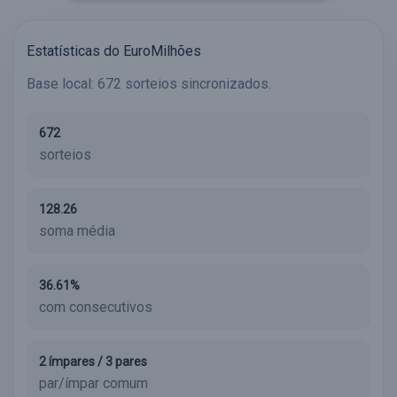
Estatísticas do EuroMilhões
Base local: 672 sorteios sincronizados.
672
sorteios
128.26
soma média
36.61%
com consecutivos
2 ímpares / 3 pares
par/ímpar comum