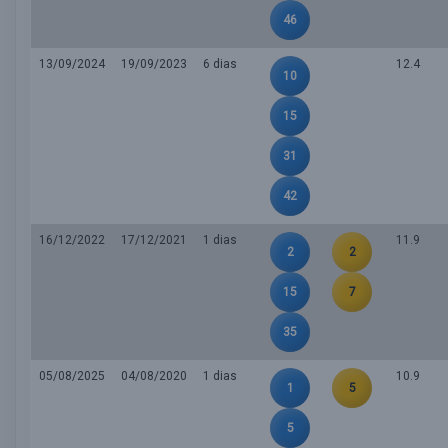
46
13/09/2024
19/09/2023
6 dias
12.4
10
15
31
42
16/12/2022
17/12/2021
1 dias
11.9
2
2
15
7
35
05/08/2025
04/08/2020
1 dias
10.9
1
5
5