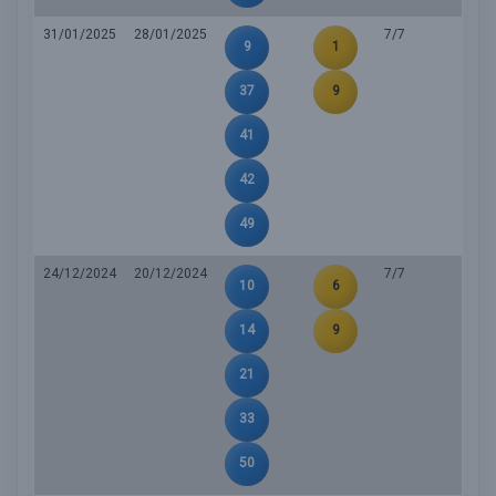
31/01/2025
28/01/2025
7/7
9
1
37
9
41
42
49
24/12/2024
20/12/2024
7/7
10
6
14
9
21
33
50