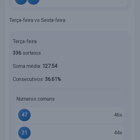
Terça-feira vs Sexta-feira
Terça-feira
336
sorteios
Soma média:
127.54
Consecutivos:
36.61%
Números comuns
47
46x
21
44x