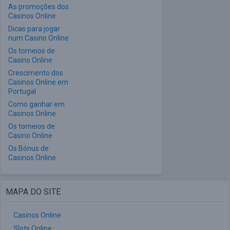
As promoções dos
Casinos Online
Dicas para jogar
num Casino Online
Os torneios de
Casino Online
Crescimento dos
Casinos Online em
Portugal
Como ganhar em
Casinos Online
Os torneios de
Casino Online
Os Bónus de
Casinos Online
MAPA DO SITE
Casinos Online
Slots Online