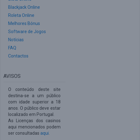
Blackjack Online
Roleta Online
Melhores Bónus
Software de Jogos
Notícias
FAQ
Contactos
AVISOS
O conteúdo deste site
destina-se a um público
com idade superior a 18
anos. O público deve estar
localizado em Portugal.
As Licenças dos casinos
aqui mencionados podem
ser consultadas
aqui
.