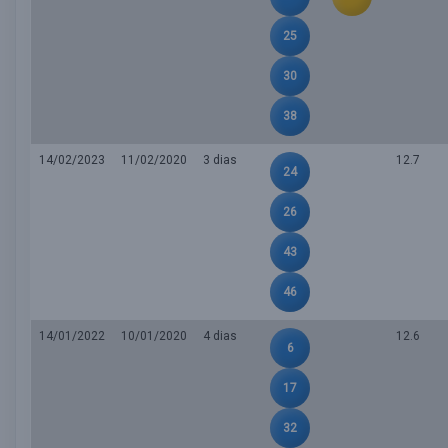
25
30
38
14/02/2023
11/02/2020
3 dias
12.7
24
26
43
46
14/01/2022
10/01/2020
4 dias
12.6
6
17
32