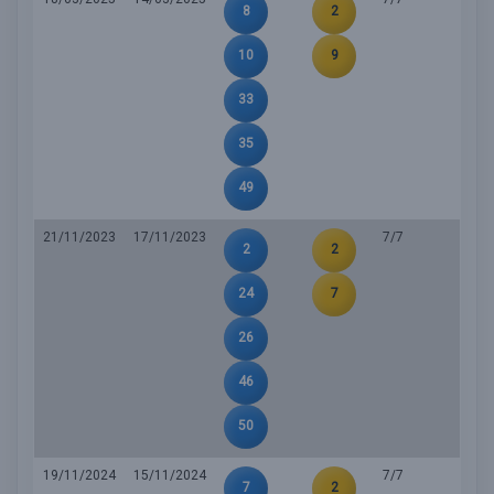
8
2
10
9
33
35
49
21/11/2023
17/11/2023
7/7
2
2
24
7
26
46
50
19/11/2024
15/11/2024
7/7
7
2