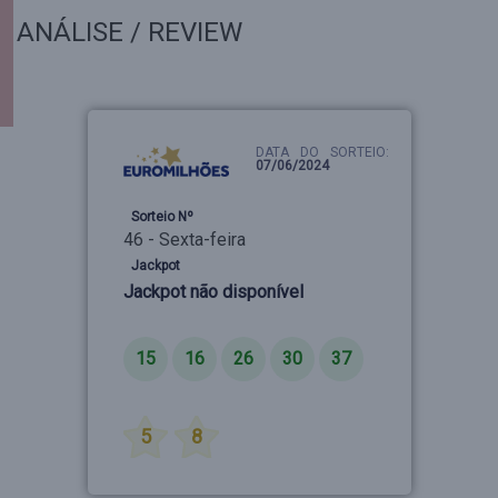
ANÁLISE / REVIEW
DATA DO SORTEIO:
07/06/2024
Sorteio Nº
46 - Sexta-feira
Jackpot
Jackpot não disponível
Números
15
16
26
30
37
Estrelas
5
8