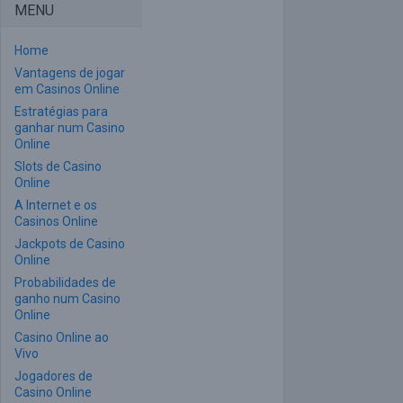
MENU
Home
Vantagens de jogar
em Casinos Online
Estratégias para
ganhar num Casino
Online
Slots de Casino
Online
A Internet e os
Casinos Online
Jackpots de Casino
Online
Probabilidades de
ganho num Casino
Online
Casino Online ao
Vivo
Jogadores de
Casino Online