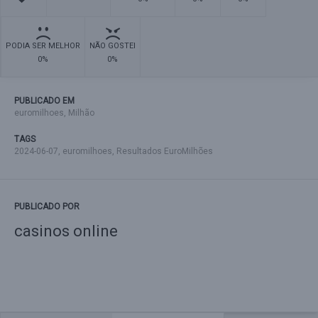
PODIA SER MELHOR
NÃO GOSTEI
0%
0%
PUBLICADO EM
euromilhoes
,
Milhão
TAGS
2024-06-07
,
euromilhoes
,
Resultados EuroMilhões
PUBLICADO POR
casinos online