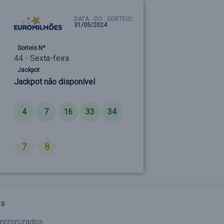
DATA DO SORTEIO:
31/05/2024
Sorteio Nº
44 - Sexta-feira
Jackpot
Jackpot não disponível
Números
4
7
16
33
34
Estrelas
7
8
es
incronizados.