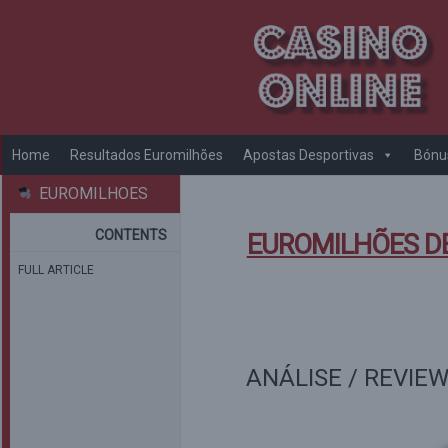
Home
Resultados Euromilhões
Apostas Desportivas
Bónu
EUROMILHOES
CONTENTS
EUROMILHÕES DE
FULL ARTICLE
ANÁLISE / REVIE