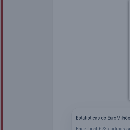
Estatísticas do EuroMilhõ
Base local: 673 sorteios s