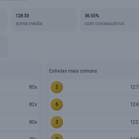
128.33
36.55%
soma média
com consecutivos
Estrelas mais comuns
85x
2
127
82x
6
124
80x
3
122