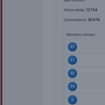
336
sorteios
Soma média:
127.54
Consecutivos:
36.61%
Números comuns
47
21
42
24
5