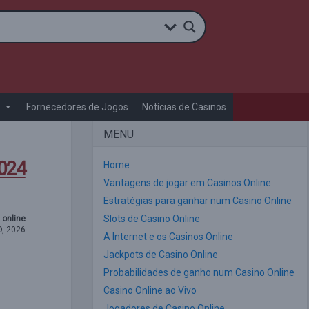
Fornecedores de Jogos
Notícias de Casinos
MENU
024
Home
Vantagens de jogar em Casinos Online
Estratégias para ganhar num Casino Online
Slots de Casino Online
 online
, 2026
A Internet e os Casinos Online
Jackpots de Casino Online
Probabilidades de ganho num Casino Online
Casino Online ao Vivo
Jogadores de Casino Online