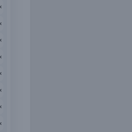
x
x
x
x
x
x
x
x