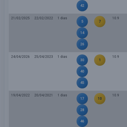
42
21/02/2025
22/02/2022
1 dias
10.9
5
7
14
26
24/04/2026
25/04/2023
1 dias
10.9
30
1
40
45
19/04/2022
20/04/2021
1 dias
10.9
17
10
28
46