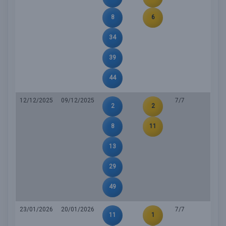
8
6
34
39
44
12/12/2025
09/12/2025
7/7
2
2
8
11
13
29
49
23/01/2026
20/01/2026
7/7
11
1