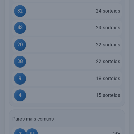
32
24 sorteios
43
23 sorteios
20
22 sorteios
38
22 sorteios
9
18 sorteios
4
15 sorteios
Pares mais comuns