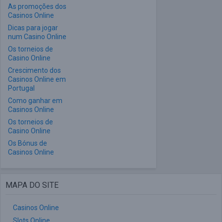
As promoções dos
Casinos Online
Dicas para jogar
num Casino Online
Os torneios de
Casino Online
Crescimento dos
Casinos Online em
Portugal
Como ganhar em
Casinos Online
Os torneios de
Casino Online
Os Bónus de
Casinos Online
MAPA DO SITE
Casinos Online
Slots Online