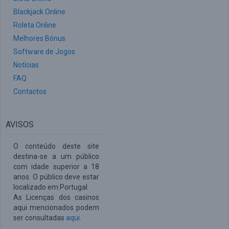
Blackjack Online
Roleta Online
Melhores Bónus
Software de Jogos
Notícias
FAQ
Contactos
AVISOS
O conteúdo deste site
destina-se a um público
com idade superior a 18
anos. O público deve estar
localizado em Portugal.
As Licenças dos casinos
aqui mencionados podem
ser consultadas
aqui
.