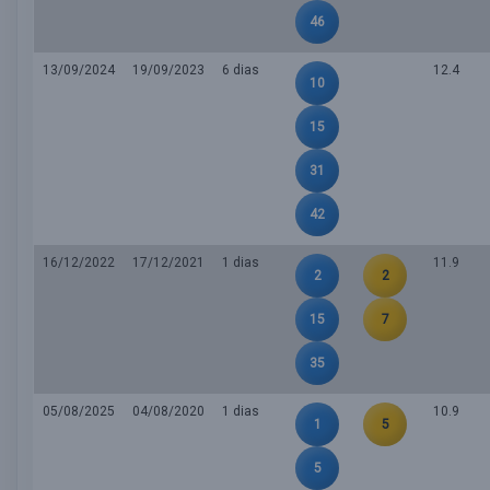
46
13/09/2024
19/09/2023
6 dias
12.4
10
15
31
42
16/12/2022
17/12/2021
1 dias
11.9
2
2
15
7
35
05/08/2025
04/08/2020
1 dias
10.9
1
5
5