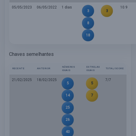
05/05/2023
06/05/2022
1 dias
10.9
3
3
8
18
Chaves semelhantes
NÚMEROS
ESTRELAS
RECENTE
ANTERIOR
TOTAL/SCORE
IGUAIS
IGUAIS
21/02/2025
18/02/2025
7/7
5
5
14
7
25
26
40