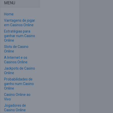
MENU
Home
Vantagens de jogar
em Casinos Online
Estratégias para
ganhar num Casino
Online
Slots de Casino
Online
A Internet e os
Casinos Online
Jackpots de Casino
Online
Probabilidades de
ganho num Casino
Online
Casino Online ao
Vivo
Jogadores de
Casino Online