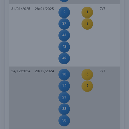
31/01/2025
28/01/2025
7/7
9
1
37
9
41
42
49
24/12/2024
20/12/2024
7/7
10
6
14
9
21
33
50