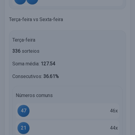
Terça-feira vs Sexta-feira
Terça-feira
336
sorteios
Soma média:
127.54
Consecutivos:
36.61%
Números comuns
47
46x
21
44x