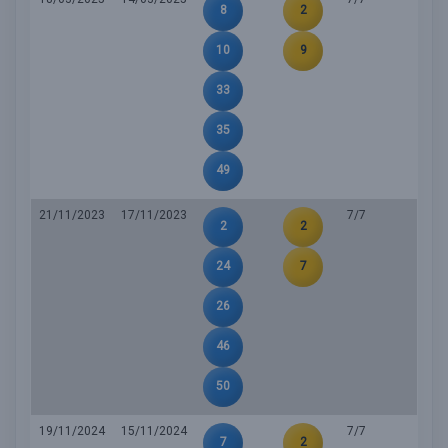
8
2
10
9
33
35
49
21/11/2023
17/11/2023
7/7
2
2
24
7
26
46
50
19/11/2024
15/11/2024
7/7
7
2