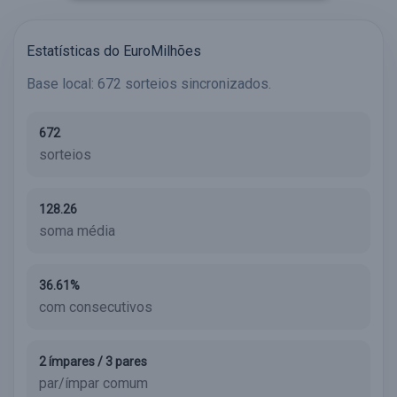
Estatísticas do EuroMilhões
Base local: 672 sorteios sincronizados.
672
sorteios
128.26
soma média
36.61%
com consecutivos
2 ímpares / 3 pares
par/ímpar comum