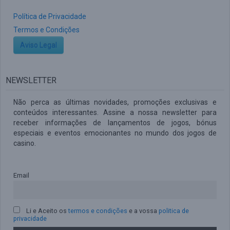
Política de Privacidade
Termos e Condições
Aviso Legal
NEWSLETTER
Não perca as últimas novidades, promoções exclusivas e
conteúdos interessantes. Assine a nossa newsletter para
receber informações de lançamentos de jogos, bónus
especiais e eventos emocionantes no mundo dos jogos de
casino.
Email
Li e Aceito os
termos e condições
e a vossa
politica de
privacidade