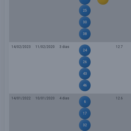
25
30
38
14/02/2023
11/02/2020
3 dias
12.7
24
26
43
46
14/01/2022
10/01/2020
4 dias
12.6
6
17
32