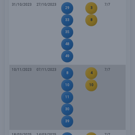
31/10/2023
27/10/2023
7/7
29
3
33
8
35
48
49
10/11/2023
07/11/2023
7/7
8
4
10
10
11
30
39
18/03/2025
14/03/2025
7/7