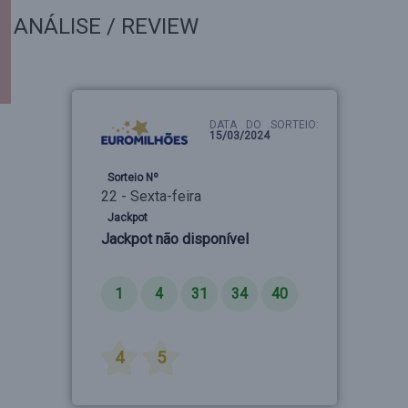
ANÁLISE / REVIEW
DATA DO SORTEIO:
15/03/2024
Sorteio Nº
22 - Sexta-feira
Jackpot
Jackpot não disponível
Números
1
4
31
34
40
Estrelas
4
5