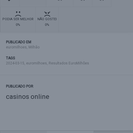
PODIA SER MELHOR
NÃO GOSTEI
0%
0%
PUBLICADO EM
euromilhoes
,
Milhão
TAGS
2024-03-15
,
euromilhoes
,
Resultados EuroMilhões
PUBLICADO POR
casinos online