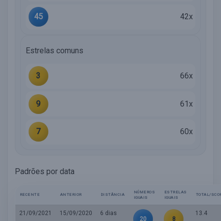
45
42x
Estrelas comuns
3
66x
9
61x
7
60x
Padrões por data
NÚMEROS
ESTRELAS
RECENTE
ANTERIOR
DISTÂNCIA
TOTAL/SCO
IGUAIS
IGUAIS
21/09/2021
15/09/2020
6 dias
13.4
20
8