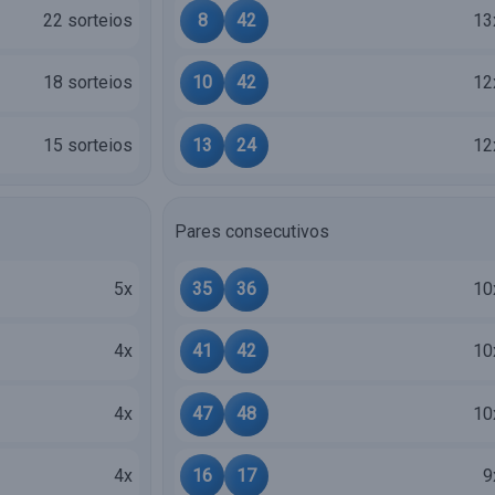
22 sorteios
8
42
13
18 sorteios
10
42
12
15 sorteios
13
24
12
Pares consecutivos
5x
35
36
10
4x
41
42
10
4x
47
48
10
4x
16
17
9