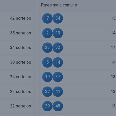
Pares mais comuns
42 sorteios
7
34
15
35 sorteios
2
19
14
34 sorteios
23
32
14
30 sorteios
5
14
14
24 sorteios
19
37
13
23 sorteios
27
41
13
22 sorteios
29
48
13