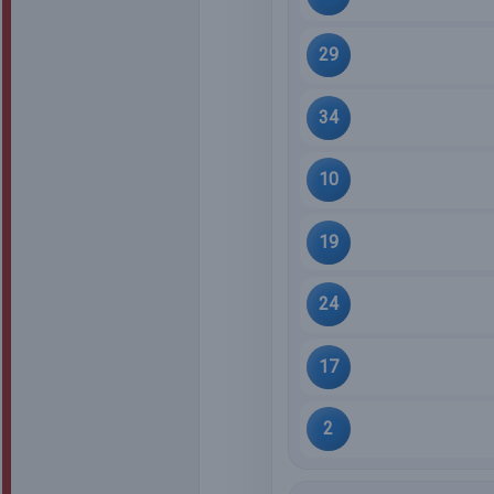
29
34
10
19
24
17
2