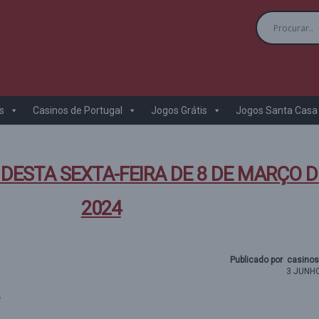
s
Casinos de Portugal
Jogos Grátis
Jogos Santa Casa
DESTA SEXTA-FEIRA DE 8 DE MARÇO D
2024
Publicado por casinos
3 JUNHO
W