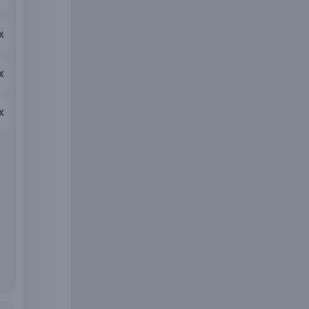
x
x
x