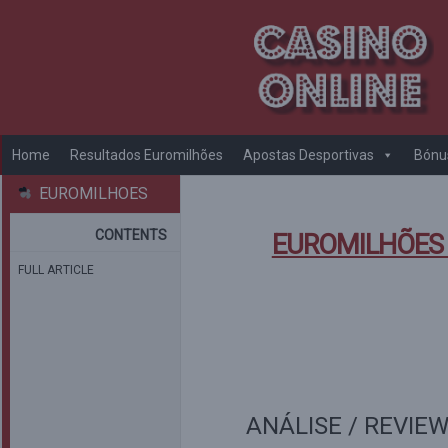
Home
Resultados Euromilhões
Apostas Desportivas
Bónu
EUROMILHOES
CONTENTS
EUROMILHÕES 
FULL ARTICLE
ANÁLISE / REVIE