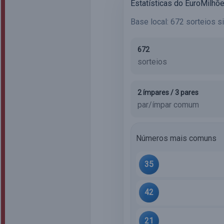
Estatísticas do EuroMilhõ
Base local: 672 sorteios s
672
sorteios
2 ímpares / 3 pares
par/ímpar comum
Números mais comuns
35
42
21