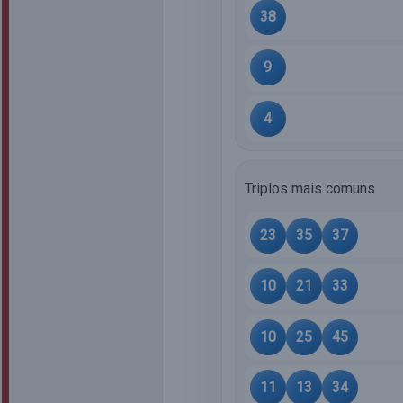
38
9
4
Triplos mais comuns
23
35
37
10
21
33
10
25
45
11
13
34