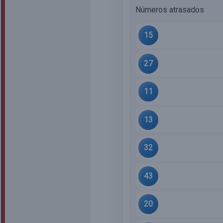
Números atrasados
15
27
11
13
32
43
20