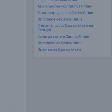
As promoções dos Casinos Online
Dicas para jogar num Casino Online
Os torneios de Casino Online
Crescimento dos Casinos Online em
Portugal
Como ganhar em Casinos Online
Os torneios de Casino Online
Os Bónus de Casinos Online