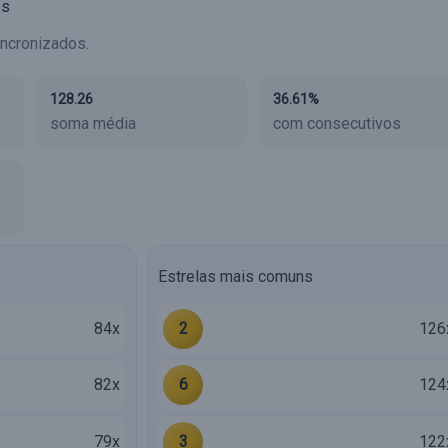
es
incronizados.
128.26
36.61%
soma média
com consecutivos
Estrelas mais comuns
84x
2
126
82x
6
124
79x
3
122