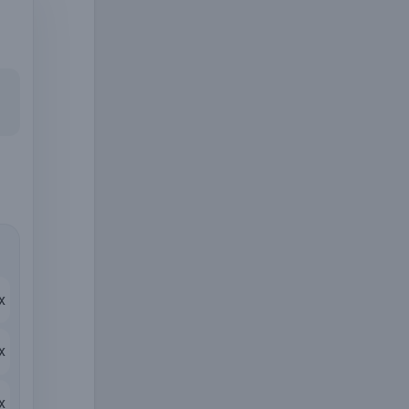
x
x
x