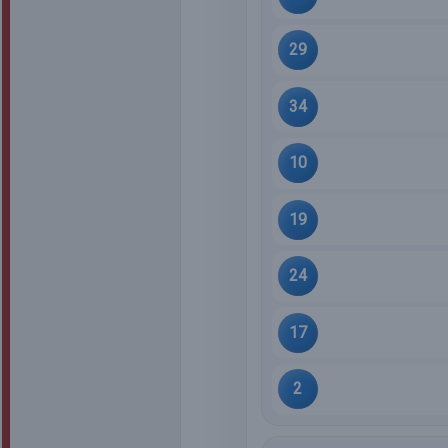
29
34
10
19
24
17
2