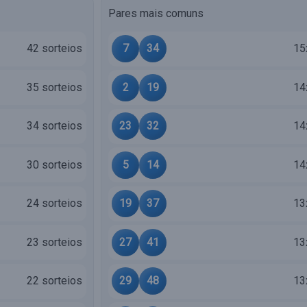
Pares mais comuns
42 sorteios
7
34
15
35 sorteios
2
19
14
34 sorteios
23
32
14
30 sorteios
5
14
14
24 sorteios
19
37
13
23 sorteios
27
41
13
22 sorteios
29
48
13