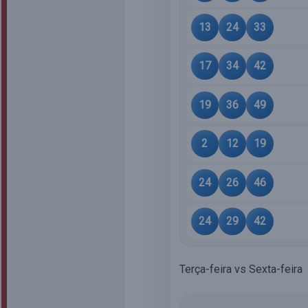
13
24
33
17
34
42
19
36
49
2
12
19
24
26
46
24
29
42
Terça-feira vs Sexta-feira