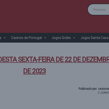
s
Casinos de Portugal
Jogos Grátis
Jogos Santa Casa
ESTA SEXTA-FEIRA DE 22 DE DEZEMB
DE 2023
Publicado por casinos
3 JUNHO
W