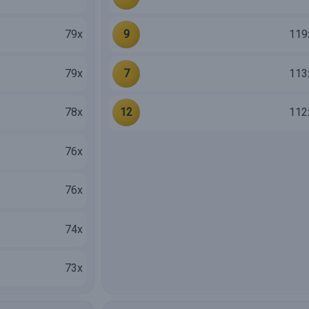
79x
9
119
79x
7
113
78x
12
112
76x
76x
74x
73x