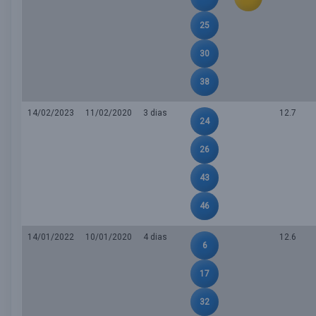
25
30
38
14/02/2023
11/02/2020
3 dias
12.7
24
26
43
46
14/01/2022
10/01/2020
4 dias
12.6
6
17
32