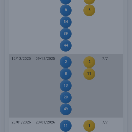
8
6
34
39
44
12/12/2025
09/12/2025
7/7
2
2
8
11
13
29
49
23/01/2026
20/01/2026
7/7
11
1