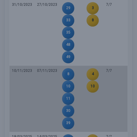
31/10/2023
27/10/2023
7/7
29
3
33
8
35
48
49
10/11/2023
07/11/2023
7/7
8
4
10
10
11
30
39
18/03/2025
14/03/2025
7/7