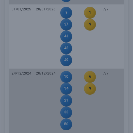
31/01/2025
28/01/2025
7/7
9
1
37
9
41
42
49
24/12/2024
20/12/2024
7/7
10
6
14
9
21
33
50