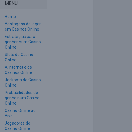
MENU
Home
Vantagens de jogar
em Casinos Online
Estratégias para
ganhar num Casino
Online
Slots de Casino
Online
A Internet e os
Casinos Online
Jackpots de Casino
Online
Probabilidades de
ganho num Casino
Online
Casino Online ao
Vivo
Jogadores de
Casino Online