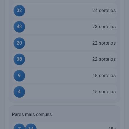
32
24 sorteios
43
23 sorteios
20
22 sorteios
38
22 sorteios
9
18 sorteios
4
15 sorteios
Pares mais comuns