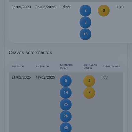
05/05/2023
06/05/2022
1 dias
10.9
3
3
8
18
Chaves semelhantes
NÚMEROS
ESTRELAS
RECENTE
ANTERIOR
TOTAL/SCORE
IGUAIS
IGUAIS
21/02/2025
18/02/2025
7/7
5
5
14
7
25
26
40