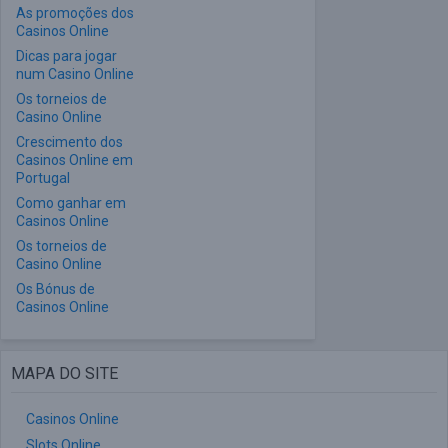
As promoções dos
Casinos Online
Dicas para jogar
num Casino Online
Os torneios de
Casino Online
Crescimento dos
Casinos Online em
Portugal
Como ganhar em
Casinos Online
Os torneios de
Casino Online
Os Bónus de
Casinos Online
MAPA DO SITE
Casinos Online
Slots Online