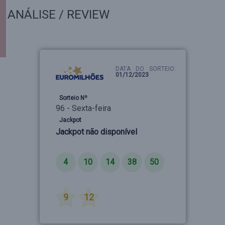
ANÁLISE / REVIEW
DATA DO SORTEIO:
01/12/2023
Sorteio Nº
96 - Sexta-feira
Jackpot
Jackpot não disponível
Números
4
10
14
38
50
Estrelas
9
12