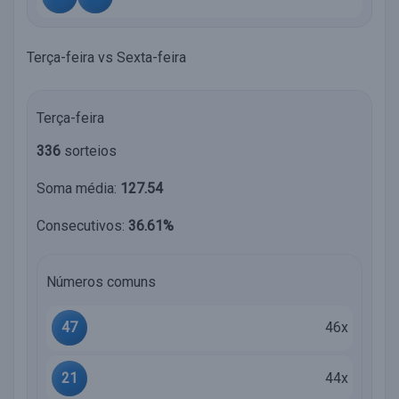
Terça-feira vs Sexta-feira
Terça-feira
336
sorteios
Soma média:
127.54
Consecutivos:
36.61%
Números comuns
47
46x
21
44x