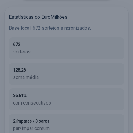
Estatísticas do EuroMilhões
Base local: 672 sorteios sincronizados.
672
sorteios
128.26
soma média
36.61%
com consecutivos
2 ímpares / 3 pares
par/ímpar comum