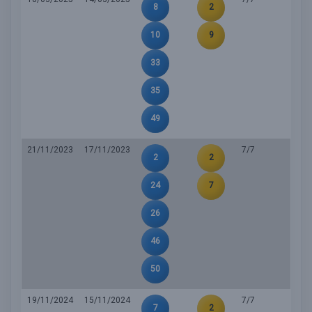
8
2
10
9
33
35
49
21/11/2023
17/11/2023
7/7
2
2
24
7
26
46
50
19/11/2024
15/11/2024
7/7
7
2