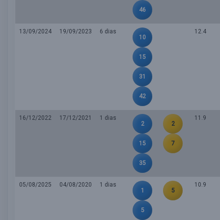
46
13/09/2024
19/09/2023
6 dias
12.4
10
15
31
42
16/12/2022
17/12/2021
1 dias
11.9
2
2
15
7
35
05/08/2025
04/08/2020
1 dias
10.9
1
5
5