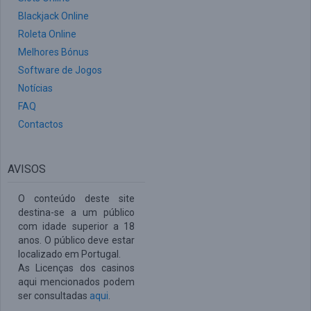
Blackjack Online
Roleta Online
Melhores Bónus
Software de Jogos
Notícias
FAQ
Contactos
AVISOS
O conteúdo deste site
destina-se a um público
com idade superior a 18
anos. O público deve estar
localizado em Portugal.
As Licenças dos casinos
aqui mencionados podem
ser consultadas
aqui
.