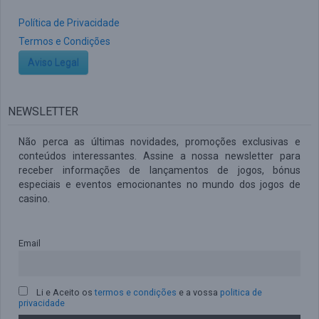
Política de Privacidade
Termos e Condições
Aviso Legal
NEWSLETTER
Não perca as últimas novidades, promoções exclusivas e
conteúdos interessantes. Assine a nossa newsletter para
receber informações de lançamentos de jogos, bónus
especiais e eventos emocionantes no mundo dos jogos de
casino.
Email
Li e Aceito os
termos e condições
e a vossa
politica de
privacidade