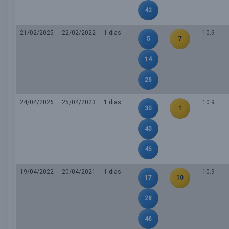
42
21/02/2025
22/02/2022
1 dias
10.9
5
7
14
26
24/04/2026
25/04/2023
1 dias
10.9
30
1
40
45
19/04/2022
20/04/2021
1 dias
10.9
17
10
28
46