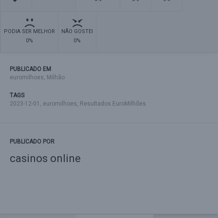
PODIA SER MELHOR
NÃO GOSTEI
0%
0%
PUBLICADO EM
euromilhoes
,
Milhão
TAGS
2023-12-01
,
euromilhoes
,
Resultados EuroMilhões
PUBLICADO POR
casinos online