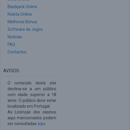
Blackjack Online
Roleta Online
Melhores Bónus
Software de Jogos
Notícias
FAQ
Contactos
AVISOS
O conteúdo deste site
destina-se a um público
com idade superior a 18
anos. O público deve estar
localizado em Portugal.
As Licenças dos casinos
aqui mencionados podem
ser consultadas
aqui
.