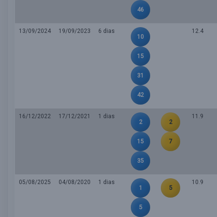
46
13/09/2024
19/09/2023
6 dias
12.4
10
15
31
42
16/12/2022
17/12/2021
1 dias
11.9
2
2
15
7
35
05/08/2025
04/08/2020
1 dias
10.9
1
5
5