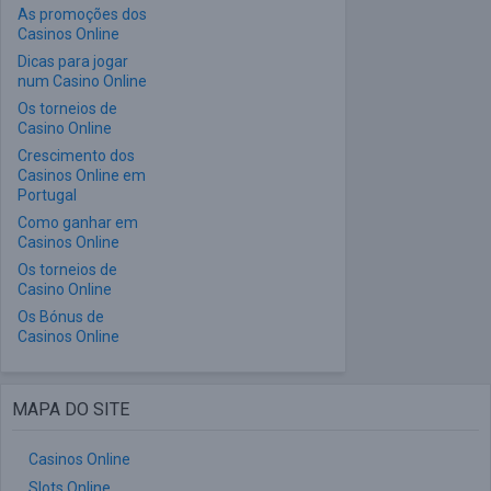
As promoções dos
Casinos Online
Dicas para jogar
num Casino Online
Os torneios de
Casino Online
Crescimento dos
Casinos Online em
Portugal
Como ganhar em
Casinos Online
Os torneios de
Casino Online
Os Bónus de
Casinos Online
MAPA DO SITE
Casinos Online
Slots Online