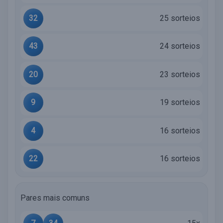
32
25 sorteios
43
24 sorteios
20
23 sorteios
9
19 sorteios
4
16 sorteios
22
16 sorteios
Pares mais comuns