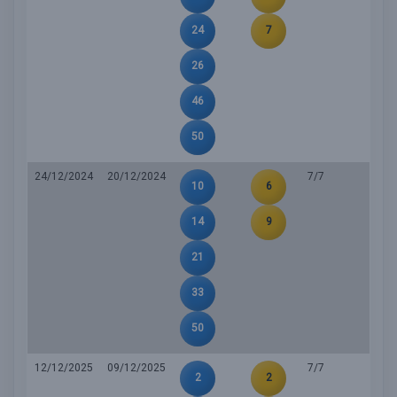
24
7
26
46
50
24/12/2024
20/12/2024
7/7
10
6
14
9
21
33
50
12/12/2025
09/12/2025
7/7
2
2