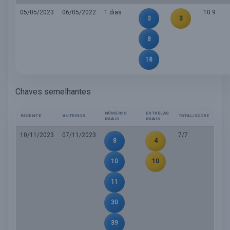
05/05/2023
06/05/2022
1 dias
10.9
3
3
8
18
Chaves semelhantes
NÚMEROS
ESTRELAS
RECENTE
ANTERIOR
TOTAL/SCORE
IGUAIS
IGUAIS
10/11/2023
07/11/2023
7/7
8
4
10
10
11
30
39