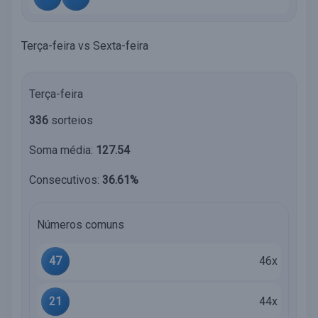
Terça-feira vs Sexta-feira
Terça-feira
336
sorteios
Soma média:
127.54
Consecutivos:
36.61%
Números comuns
47
46x
21
44x