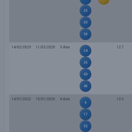
25
30
38
14/02/2023
11/02/2020
3 dias
12.7
24
26
43
46
14/01/2022
10/01/2020
4 dias
12.6
6
17
32