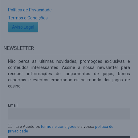
Política de Privacidade
Termos e Condições
Aviso Legal
NEWSLETTER
Não perca as últimas novidades, promoções exclusivas e
conteúdos interessantes. Assine a nossa newsletter para
receber informações de lançamentos de jogos, bónus
especiais e eventos emocionantes no mundo dos jogos de
casino.
Email
Li e Aceito os
termos e condições
e a vossa
politica de
privacidade