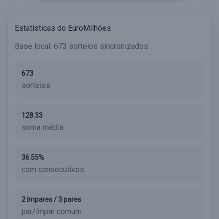
Estatísticas do EuroMilhões
Base local: 673 sorteios sincronizados.
673
sorteios
128.33
soma média
36.55%
com consecutivos
2 ímpares / 3 pares
par/ímpar comum