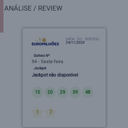
ANÁLISE / REVIEW
DATA DO SORTEIO:
24/11/2023
Sorteio Nº
94 - Sexta-feira
Jackpot
Jackpot não disponível
Números
15
20
29
39
48
Estrelas
1
7