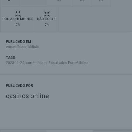
PODIA SER MELHOR
NÃO GOSTEI
0%
0%
PUBLICADO EM
euromilhoes
,
Milhão
TAGS
2023-11-24
,
euromilhoes
,
Resultados EuroMilhões
PUBLICADO POR
casinos online