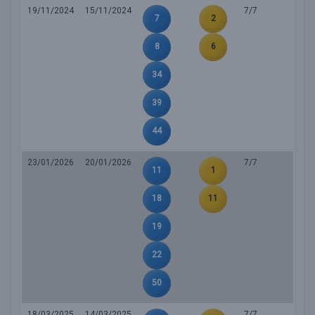
19/11/2024
15/11/2024
7/7
7
2
8
6
34
39
44
23/01/2026
20/01/2026
7/7
11
1
18
11
19
22
50
18/03/2025
14/03/2025
7/7