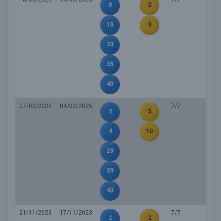
8
2
10
9
33
35
49
07/02/2025
04/02/2025
7/7
3
5
4
10
29
39
43
21/11/2023
17/11/2023
7/7
2
2