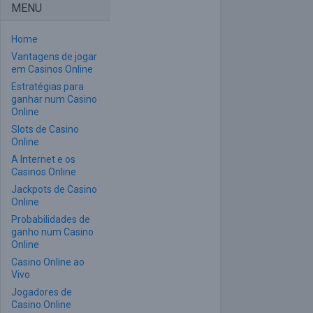
MENU
Home
Vantagens de jogar
em Casinos Online
Estratégias para
ganhar num Casino
Online
Slots de Casino
Online
A Internet e os
Casinos Online
Jackpots de Casino
Online
Probabilidades de
ganho num Casino
Online
Casino Online ao
Vivo
Jogadores de
Casino Online