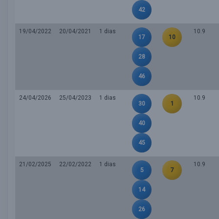
42
19/04/2022
20/04/2021
1 dias
10.9
17
10
28
46
24/04/2026
25/04/2023
1 dias
10.9
30
1
40
45
21/02/2025
22/02/2022
1 dias
10.9
5
7
14
26