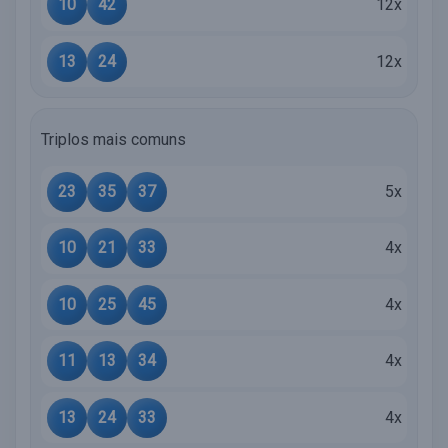
10
42
12x
13
24
12x
Triplos mais comuns
23
35
37
5x
10
21
33
4x
10
25
45
4x
11
13
34
4x
13
24
33
4x