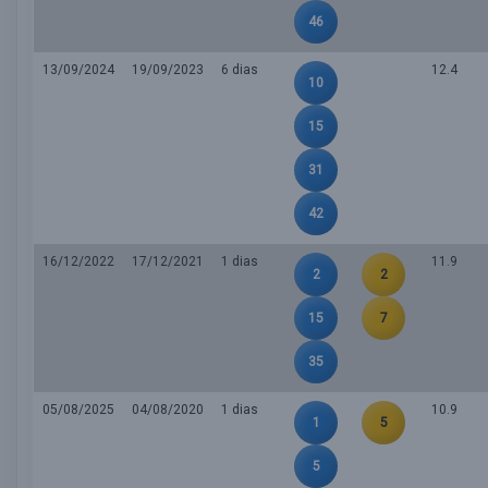
46
13/09/2024
19/09/2023
6 dias
12.4
10
15
31
42
16/12/2022
17/12/2021
1 dias
11.9
2
2
15
7
35
05/08/2025
04/08/2020
1 dias
10.9
1
5
5