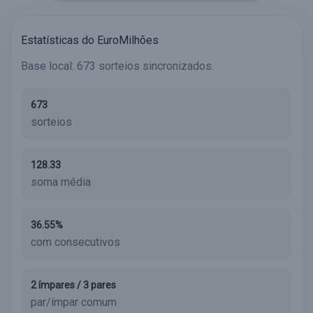
Estatísticas do EuroMilhões
Base local: 673 sorteios sincronizados.
673
sorteios
128.33
soma média
36.55%
com consecutivos
2 ímpares / 3 pares
par/ímpar comum