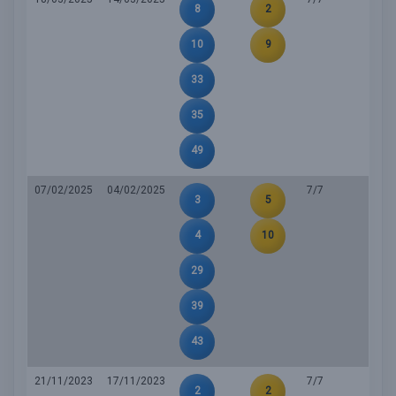
8
2
10
9
33
35
49
07/02/2025
04/02/2025
7/7
3
5
4
10
29
39
43
21/11/2023
17/11/2023
7/7
2
2