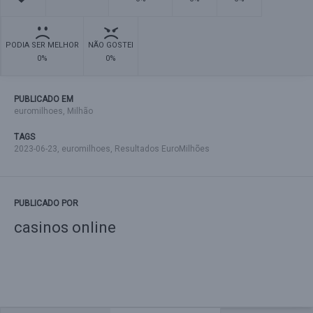
PODIA SER MELHOR
NÃO GOSTEI
0%
0%
PUBLICADO EM
euromilhoes
,
Milhão
TAGS
2023-06-23
,
euromilhoes
,
Resultados EuroMilhões
PUBLICADO POR
casinos online