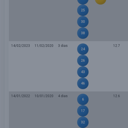
25
30
38
14/02/2023
11/02/2020
3 dias
12.7
24
26
43
46
14/01/2022
10/01/2020
4 dias
12.6
6
17
32