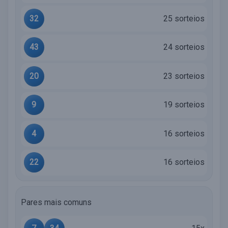
32
25 sorteios
43
24 sorteios
20
23 sorteios
9
19 sorteios
4
16 sorteios
22
16 sorteios
Pares mais comuns