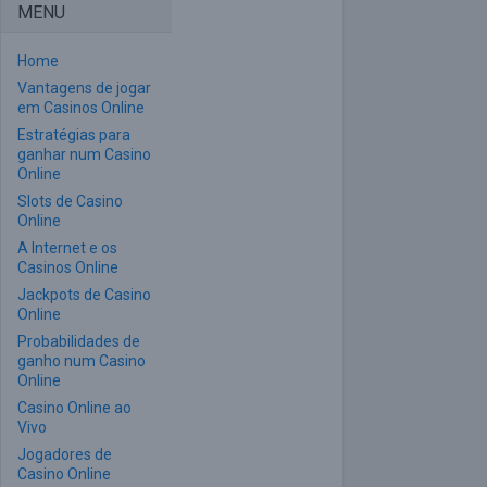
MENU
Home
Vantagens de jogar
em Casinos Online
Estratégias para
ganhar num Casino
Online
Slots de Casino
Online
A Internet e os
Casinos Online
Jackpots de Casino
Online
Probabilidades de
ganho num Casino
Online
Casino Online ao
Vivo
Jogadores de
Casino Online