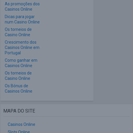
As promoções dos
Casinos Online
Dicas para jogar
num Casino Online
Os torneios de
Casino Online
Crescimento dos
Casinos Online em
Portugal
Como ganhar em
Casinos Online
Os torneios de
Casino Online
Os Bónus de
Casinos Online
MAPA DO SITE
Casinos Online
Slots Online