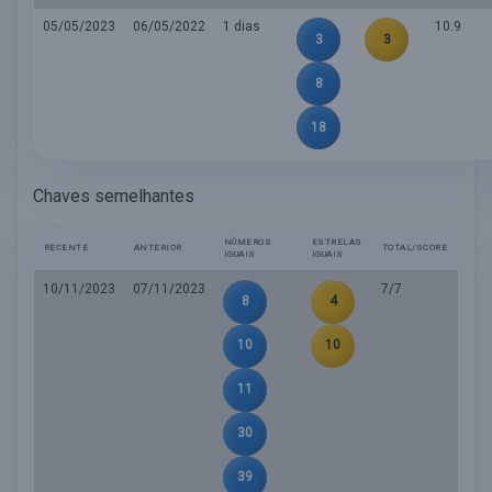
05/05/2023
06/05/2022
1 dias
10.9
3
3
8
18
Chaves semelhantes
NÚMEROS
ESTRELAS
RECENTE
ANTERIOR
TOTAL/SCORE
IGUAIS
IGUAIS
10/11/2023
07/11/2023
7/7
8
4
10
10
11
30
39