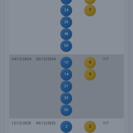
24
7
26
46
50
24/12/2024
20/12/2024
7/7
10
6
14
9
21
33
50
12/12/2025
09/12/2025
7/7
2
2