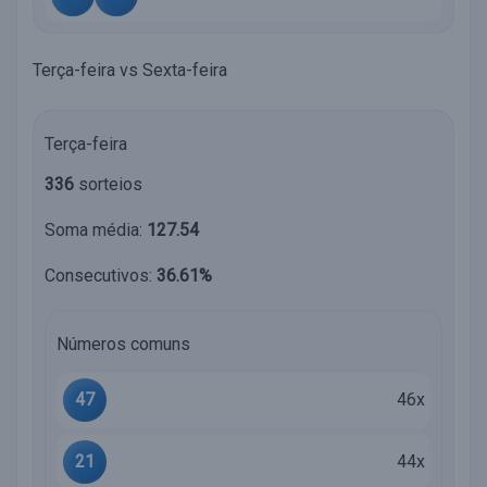
Terça-feira vs Sexta-feira
Terça-feira
336
sorteios
Soma média:
127.54
Consecutivos:
36.61%
Números comuns
47
46x
21
44x