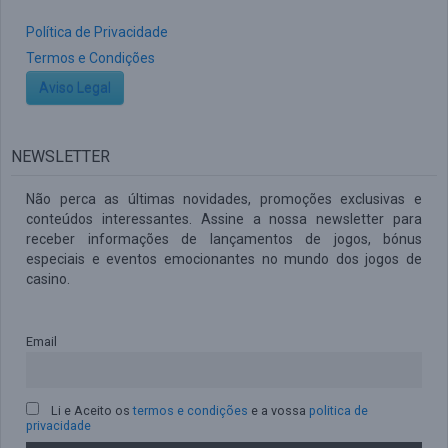
Política de Privacidade
Termos e Condições
Aviso Legal
NEWSLETTER
Não perca as últimas novidades, promoções exclusivas e
conteúdos interessantes. Assine a nossa newsletter para
receber informações de lançamentos de jogos, bónus
especiais e eventos emocionantes no mundo dos jogos de
casino.
Email
Li e Aceito os
termos e condições
e a vossa
politica de
privacidade