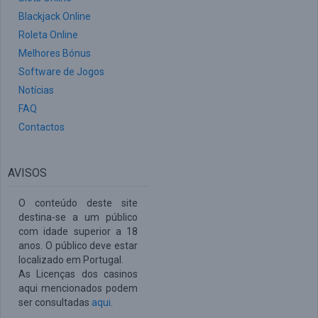
Blackjack Online
Roleta Online
Melhores Bónus
Software de Jogos
Notícias
FAQ
Contactos
AVISOS
O conteúdo deste site
destina-se a um público
com idade superior a 18
anos. O público deve estar
localizado em Portugal.
As Licenças dos casinos
aqui mencionados podem
ser consultadas
aqui
.