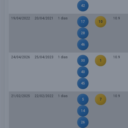
42
19/04/2022
20/04/2021
1 dias
10.9
17
10
28
46
24/04/2026
25/04/2023
1 dias
10.9
30
1
40
45
21/02/2025
22/02/2022
1 dias
10.9
5
7
14
26