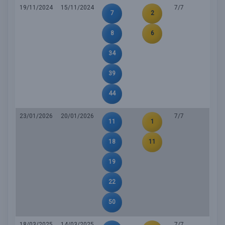
19/11/2024
15/11/2024
7/7
7
2
8
6
34
39
44
23/01/2026
20/01/2026
7/7
11
1
18
11
19
22
50
18/03/2025
14/03/2025
7/7