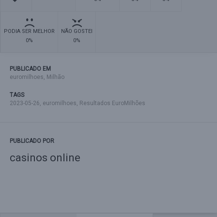
PODIA SER MELHOR
NÃO GOSTEI
0%
0%
PUBLICADO EM
euromilhoes
,
Milhão
TAGS
2023-05-26
,
euromilhoes
,
Resultados EuroMilhões
PUBLICADO POR
casinos online