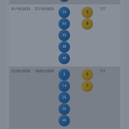
31/10/2023
27/10/2023
7/7
29
3
33
8
35
48
49
21/02/2025
18/02/2025
7/7
5
5
14
7
25
26
40