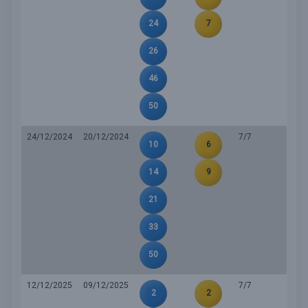
24
7
26
46
50
24/12/2024
20/12/2024
7/7
10
6
14
9
21
33
50
12/12/2025
09/12/2025
7/7
2
2