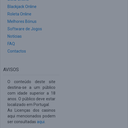
Blackjack Online
Roleta Online
Melhores Bónus
Software de Jogos
Notícias
FAQ
Contactos
AVISOS
O conteúdo deste site
destina-se a um público
com idade superior a 18
anos. O público deve estar
localizado em Portugal.
As Licenças dos casinos
aqui mencionados podem
ser consultadas
aqui
.