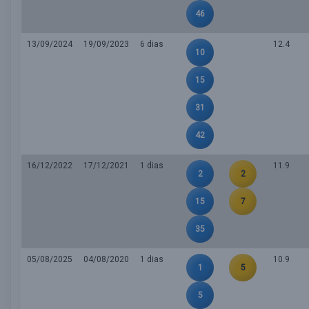
46
13/09/2024
19/09/2023
6 dias
12.4
10
15
31
42
16/12/2022
17/12/2021
1 dias
11.9
2
2
15
7
35
05/08/2025
04/08/2020
1 dias
10.9
1
5
5