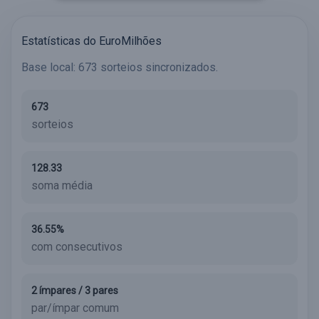
Estatísticas do EuroMilhões
Base local: 673 sorteios sincronizados.
673
sorteios
128.33
soma média
36.55%
com consecutivos
2 ímpares / 3 pares
par/ímpar comum