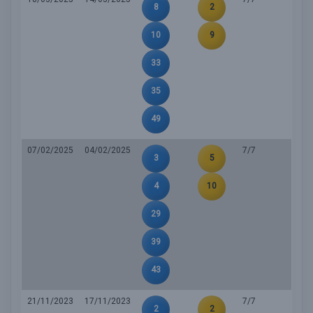
8
2
10
9
33
35
49
07/02/2025
04/02/2025
7/7
3
5
4
10
29
39
43
21/11/2023
17/11/2023
7/7
2
2