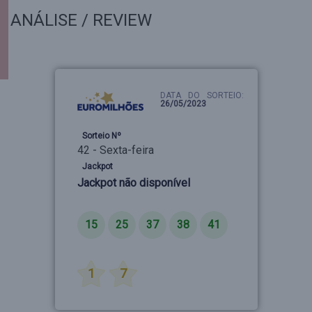
ANÁLISE / REVIEW
DATA DO SORTEIO:
26/05/2023
Sorteio Nº
42 - Sexta-feira
Jackpot
Jackpot não disponível
Números
15
25
37
38
41
Estrelas
1
7