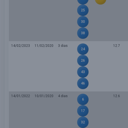
25
30
38
14/02/2023
11/02/2020
3 dias
12.7
24
26
43
46
14/01/2022
10/01/2020
4 dias
12.6
6
17
32