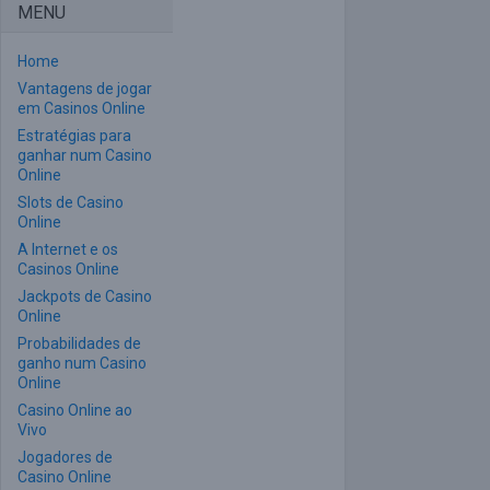
MENU
Home
Vantagens de jogar
em Casinos Online
Estratégias para
ganhar num Casino
Online
Slots de Casino
Online
A Internet e os
Casinos Online
Jackpots de Casino
Online
Probabilidades de
ganho num Casino
Online
Casino Online ao
Vivo
Jogadores de
Casino Online