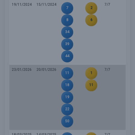
19/11/2024
15/11/2024
7/7
7
2
8
6
34
39
44
23/01/2026
20/01/2026
7/7
11
1
18
11
19
22
50
18/03/2025
14/03/2025
7/7