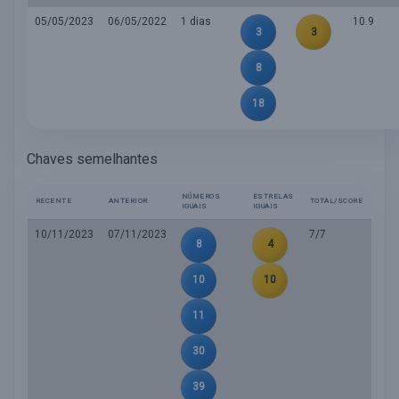
05/05/2023
06/05/2022
1 dias
10.9
3
3
8
18
Chaves semelhantes
NÚMEROS
ESTRELAS
RECENTE
ANTERIOR
TOTAL/SCORE
IGUAIS
IGUAIS
10/11/2023
07/11/2023
7/7
8
4
10
10
11
30
39