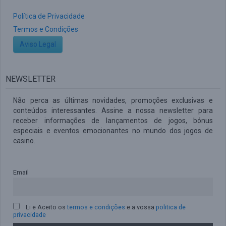
Política de Privacidade
Termos e Condições
Aviso Legal
NEWSLETTER
Não perca as últimas novidades, promoções exclusivas e
conteúdos interessantes. Assine a nossa newsletter para
receber informações de lançamentos de jogos, bónus
especiais e eventos emocionantes no mundo dos jogos de
casino.
Email
Li e Aceito os
termos e condições
e a vossa
politica de
privacidade