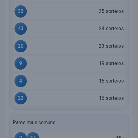
32
25 sorteios
43
24 sorteios
20
23 sorteios
9
19 sorteios
4
16 sorteios
22
16 sorteios
Pares mais comuns