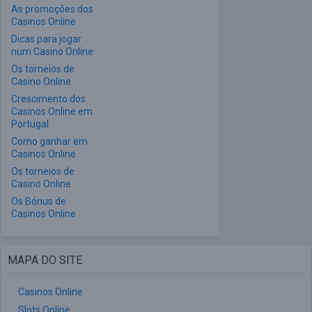
As promoções dos
Casinos Online
Dicas para jogar
num Casino Online
Os torneios de
Casino Online
Crescimento dos
Casinos Online em
Portugal
Como ganhar em
Casinos Online
Os torneios de
Casino Online
Os Bónus de
Casinos Online
MAPA DO SITE
Casinos Online
Slots Online