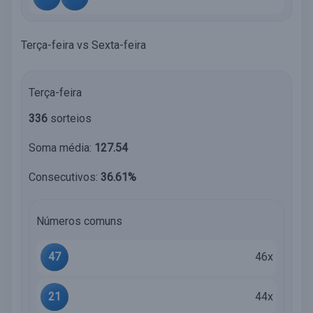
Terça-feira vs Sexta-feira
Terça-feira
336
sorteios
Soma média:
127.54
Consecutivos:
36.61%
Números comuns
47
46x
21
44x