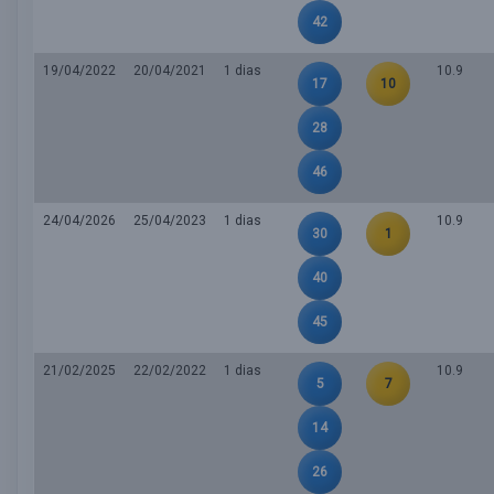
42
19/04/2022
20/04/2021
1 dias
10.9
17
10
28
46
24/04/2026
25/04/2023
1 dias
10.9
30
1
40
45
21/02/2025
22/02/2022
1 dias
10.9
5
7
14
26