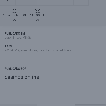
PODIA SER MELHOR
NÃO GOSTEI
0%
0%
PUBLICADO EM
euromilhoes
,
Milhão
TAGS
2023-05-19
,
euromilhoes
,
Resultados EuroMilhões
PUBLICADO POR
casinos online