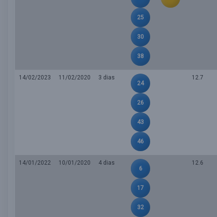
25
30
38
14/02/2023
11/02/2020
3 dias
12.7
24
26
43
46
14/01/2022
10/01/2020
4 dias
12.6
6
17
32