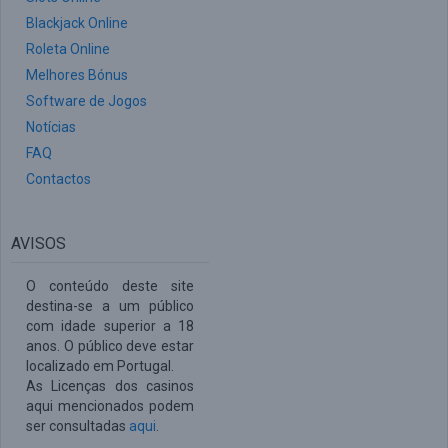
Blackjack Online
Roleta Online
Melhores Bónus
Software de Jogos
Notícias
FAQ
Contactos
AVISOS
O conteúdo deste site
destina-se a um público
com idade superior a 18
anos. O público deve estar
localizado em Portugal.
As Licenças dos casinos
aqui mencionados podem
ser consultadas
aqui
.