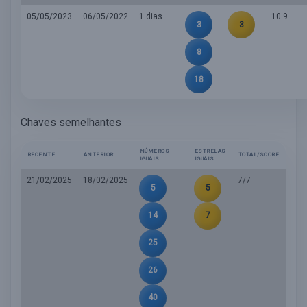
05/05/2023
06/05/2022
1 dias
10.9
3
3
8
18
Chaves semelhantes
NÚMEROS
ESTRELAS
RECENTE
ANTERIOR
TOTAL/SCORE
IGUAIS
IGUAIS
21/02/2025
18/02/2025
7/7
5
5
14
7
25
26
40