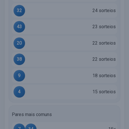
32
24 sorteios
43
23 sorteios
20
22 sorteios
38
22 sorteios
9
18 sorteios
4
15 sorteios
Pares mais comuns