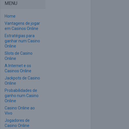
MENU
Home
Vantagens de jogar
em Casinos Online
Estratégias para
ganhar num Casino
Online
Slots de Casino
Online
A Internet e os
Casinos Online
Jackpots de Casino
Online
Probabilidades de
ganho num Casino
Online
Casino Online ao
Vivo
Jogadores de
Casino Online