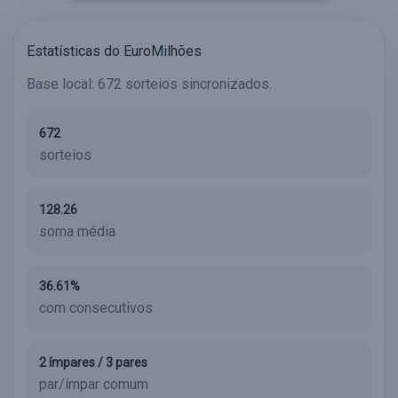
Estatísticas do EuroMilhões
Base local: 672 sorteios sincronizados.
672
sorteios
128.26
soma média
36.61%
com consecutivos
2 ímpares / 3 pares
par/ímpar comum