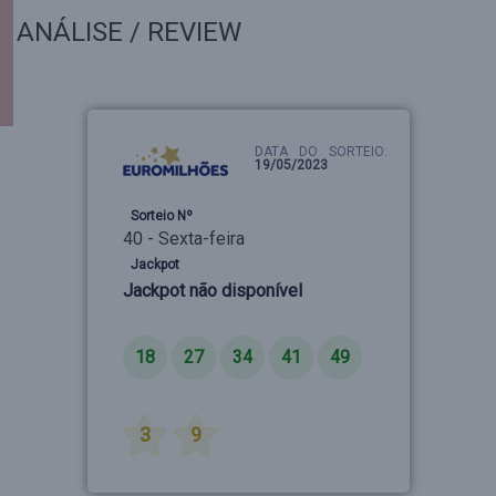
ANÁLISE / REVIEW
DATA DO SORTEIO:
19/05/2023
Sorteio Nº
40 - Sexta-feira
Jackpot
Jackpot não disponível
Números
18
27
34
41
49
Estrelas
3
9