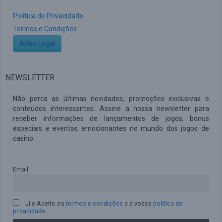
Política de Privacidade
Termos e Condições
Aviso Legal
NEWSLETTER
Não perca as últimas novidades, promoções exclusivas e
conteúdos interessantes. Assine a nossa newsletter para
receber informações de lançamentos de jogos, bónus
especiais e eventos emocionantes no mundo dos jogos de
casino.
Email
Li e Aceito os
termos e condições
e a vossa
politica de
privacidade