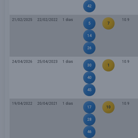
42
21/02/2025
22/02/2022
1 dias
10.9
5
7
14
26
24/04/2026
25/04/2023
1 dias
10.9
30
1
40
45
19/04/2022
20/04/2021
1 dias
10.9
17
10
28
46