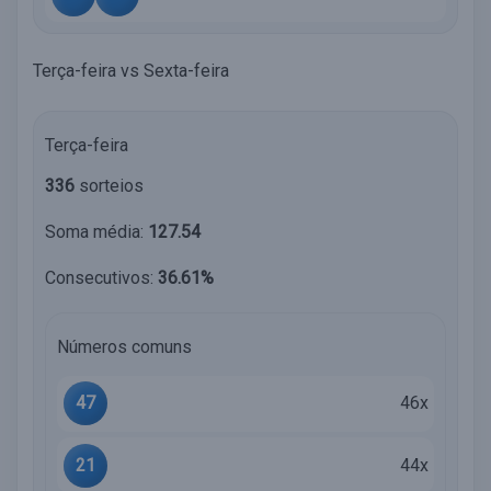
Terça-feira vs Sexta-feira
Terça-feira
336
sorteios
Soma média:
127.54
Consecutivos:
36.61%
Números comuns
47
46x
21
44x