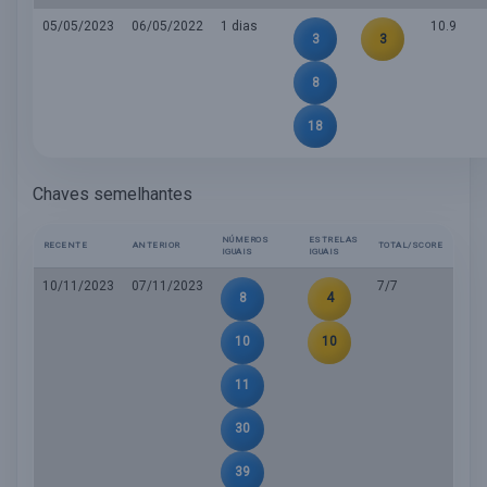
05/05/2023
06/05/2022
1 dias
10.9
3
3
8
18
Chaves semelhantes
NÚMEROS
ESTRELAS
RECENTE
ANTERIOR
TOTAL/SCORE
IGUAIS
IGUAIS
10/11/2023
07/11/2023
7/7
8
4
10
10
11
30
39