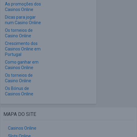
As promoções dos
Casinos Online
Dicas para jogar
num Casino Online
Os torneios de
Casino Online
Crescimento dos
Casinos Online em
Portugal
Como ganhar em
Casinos Online
Os torneios de
Casino Online
Os Bónus de
Casinos Online
MAPA DO SITE
Casinos Online
Slots Online