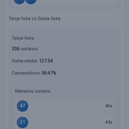
Terça-feira vs Sexta-feira
Terça-feira
336
sorteios
Soma média:
127.54
Consecutivos:
36.61%
Números comuns
47
46x
21
44x