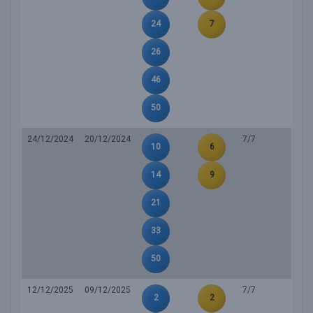
24
7
26
46
50
24/12/2024
20/12/2024
7/7
10
6
14
9
21
33
50
12/12/2025
09/12/2025
7/7
2
2