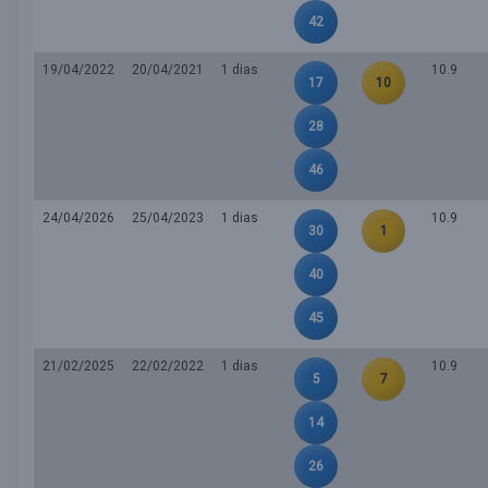
42
19/04/2022
20/04/2021
1 dias
10.9
17
10
28
46
24/04/2026
25/04/2023
1 dias
10.9
30
1
40
45
21/02/2025
22/02/2022
1 dias
10.9
5
7
14
26