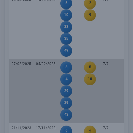
8
2
10
9
33
35
49
07/02/2025
04/02/2025
7/7
3
5
4
10
29
39
43
21/11/2023
17/11/2023
7/7
2
2