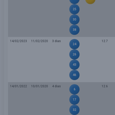
25
30
38
14/02/2023
11/02/2020
3 dias
12.7
24
26
43
46
14/01/2022
10/01/2020
4 dias
12.6
6
17
32