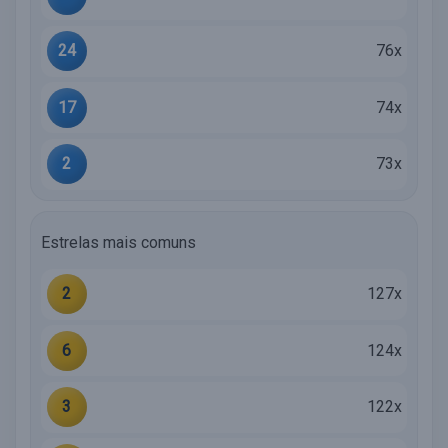
24
76x
17
74x
2
73x
Estrelas mais comuns
2
127x
6
124x
3
122x