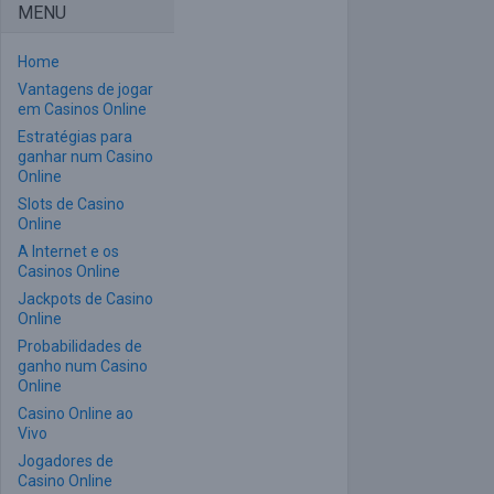
MENU
Home
Vantagens de jogar
em Casinos Online
Estratégias para
ganhar num Casino
Online
Slots de Casino
Online
A Internet e os
Casinos Online
Jackpots de Casino
Online
Probabilidades de
ganho num Casino
Online
Casino Online ao
Vivo
Jogadores de
Casino Online