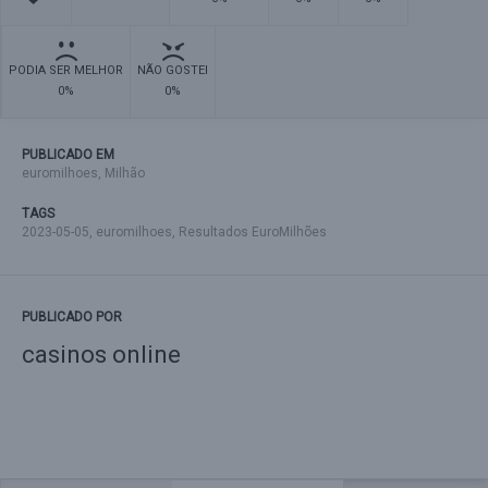
PODIA SER MELHOR
NÃO GOSTEI
0%
0%
PUBLICADO EM
euromilhoes
,
Milhão
TAGS
2023-05-05
,
euromilhoes
,
Resultados EuroMilhões
PUBLICADO POR
casinos online