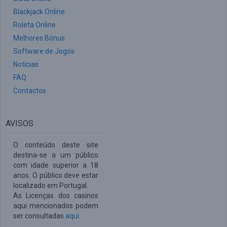
Blackjack Online
Roleta Online
Melhores Bónus
Software de Jogos
Notícias
FAQ
Contactos
AVISOS
O conteúdo deste site
destina-se a um público
com idade superior a 18
anos. O público deve estar
localizado em Portugal.
As Licenças dos casinos
aqui mencionados podem
ser consultadas
aqui
.