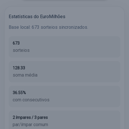
Estatísticas do EuroMilhões
Base local: 673 sorteios sincronizados.
673
sorteios
128.33
soma média
36.55%
com consecutivos
2 ímpares / 3 pares
par/ímpar comum