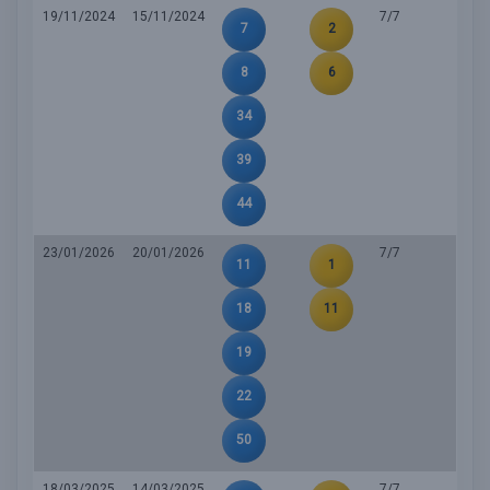
19/11/2024
15/11/2024
7/7
7
2
8
6
34
39
44
23/01/2026
20/01/2026
7/7
11
1
18
11
19
22
50
18/03/2025
14/03/2025
7/7