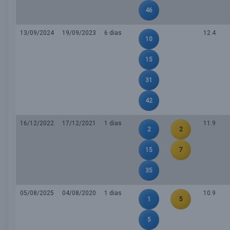
46
13/09/2024
19/09/2023
6 dias
12.4
10
15
31
42
16/12/2022
17/12/2021
1 dias
11.9
2
2
15
7
35
05/08/2025
04/08/2020
1 dias
10.9
1
5
5