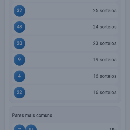
32
25 sorteios
43
24 sorteios
20
23 sorteios
9
19 sorteios
4
16 sorteios
22
16 sorteios
Pares mais comuns