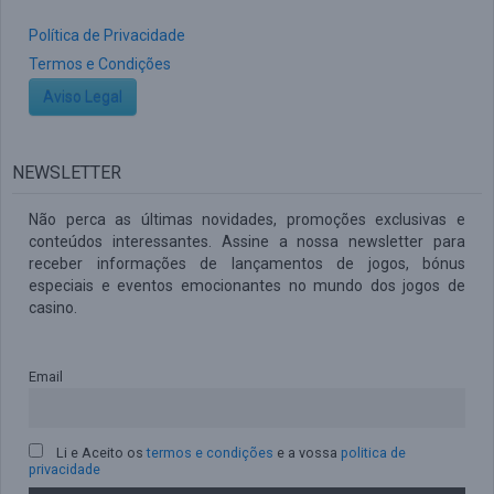
Política de Privacidade
Termos e Condições
Aviso Legal
NEWSLETTER
Não perca as últimas novidades, promoções exclusivas e
conteúdos interessantes. Assine a nossa newsletter para
receber informações de lançamentos de jogos, bónus
especiais e eventos emocionantes no mundo dos jogos de
casino.
Email
Li e Aceito os
termos e condições
e a vossa
politica de
privacidade