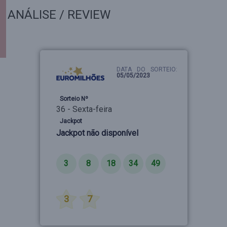
ANÁLISE / REVIEW
DATA DO SORTEIO:
05/05/2023
Sorteio Nº
36 - Sexta-feira
Jackpot
Jackpot não disponível
Números
3
8
18
34
49
Estrelas
3
7