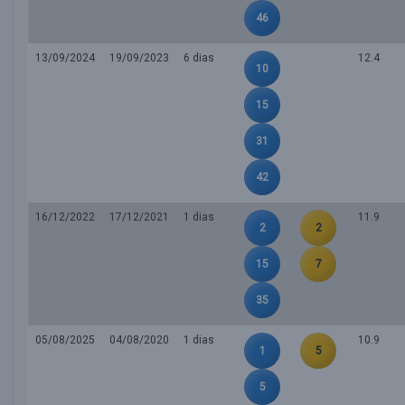
46
13/09/2024
19/09/2023
6 dias
12.4
10
15
31
42
16/12/2022
17/12/2021
1 dias
11.9
2
2
15
7
35
05/08/2025
04/08/2020
1 dias
10.9
1
5
5