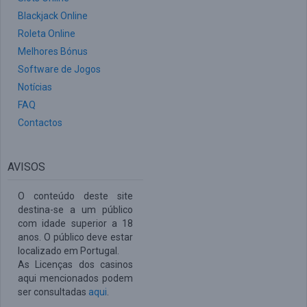
Blackjack Online
Roleta Online
Melhores Bónus
Software de Jogos
Notícias
FAQ
Contactos
AVISOS
O conteúdo deste site
destina-se a um público
com idade superior a 18
anos. O público deve estar
localizado em Portugal.
As Licenças dos casinos
aqui mencionados podem
ser consultadas
aqui
.