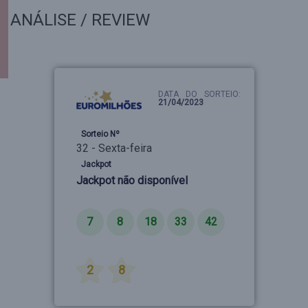
ANÁLISE / REVIEW
DATA DO SORTEIO:
21/04/2023
Sorteio Nº
32 - Sexta-feira
Jackpot
Jackpot não disponível
Números
7
8
18
33
42
Estrelas
2
8