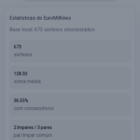
Estatísticas do EuroMilhões
Base local: 673 sorteios sincronizados.
673
sorteios
128.33
soma média
36.55%
com consecutivos
2 ímpares / 3 pares
par/ímpar comum