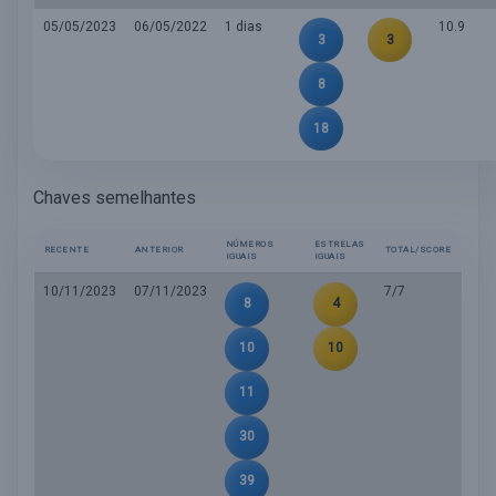
05/05/2023
06/05/2022
1 dias
10.9
3
3
8
18
Chaves semelhantes
NÚMEROS
ESTRELAS
RECENTE
ANTERIOR
TOTAL/SCORE
IGUAIS
IGUAIS
10/11/2023
07/11/2023
7/7
8
4
10
10
11
30
39