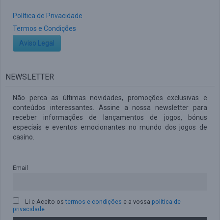
Política de Privacidade
Termos e Condições
Aviso Legal
NEWSLETTER
Não perca as últimas novidades, promoções exclusivas e
conteúdos interessantes. Assine a nossa newsletter para
receber informações de lançamentos de jogos, bónus
especiais e eventos emocionantes no mundo dos jogos de
casino.
Email
Li e Aceito os
termos e condições
e a vossa
politica de
privacidade