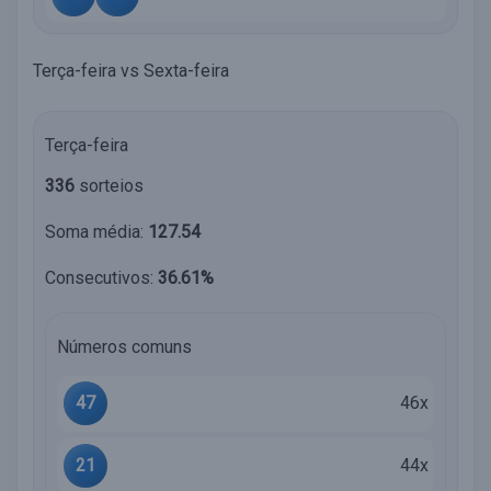
Terça-feira vs Sexta-feira
Terça-feira
336
sorteios
Soma média:
127.54
Consecutivos:
36.61%
Números comuns
47
46x
21
44x