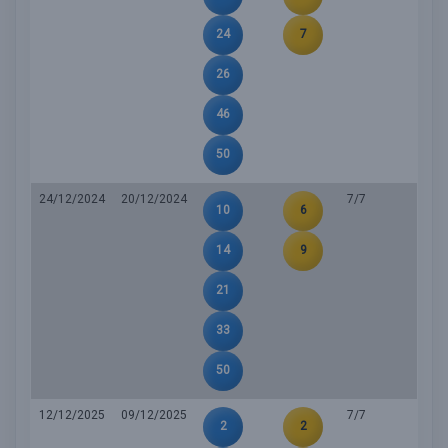
24
7
26
46
50
24/12/2024
20/12/2024
7/7
10
6
14
9
21
33
50
12/12/2025
09/12/2025
7/7
2
2