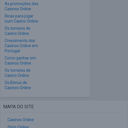
As promoções dos
Casinos Online
Dicas para jogar
num Casino Online
Os torneios de
Casino Online
Crescimento dos
Casinos Online em
Portugal
Como ganhar em
Casinos Online
Os torneios de
Casino Online
Os Bónus de
Casinos Online
MAPA DO SITE
Casinos Online
Slots Online