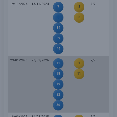
19/11/2024
15/11/2024
7/7
7
2
8
6
34
39
44
23/01/2026
20/01/2026
7/7
11
1
18
11
19
22
50
18/03/2025
14/03/2025
7/7