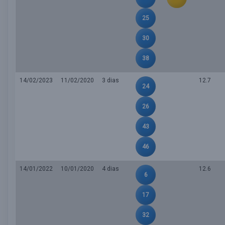
25
30
38
14/02/2023
11/02/2020
3 dias
12.7
24
26
43
46
14/01/2022
10/01/2020
4 dias
12.6
6
17
32