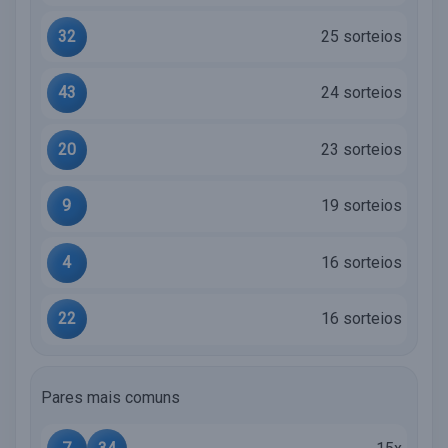
32
25 sorteios
43
24 sorteios
20
23 sorteios
9
19 sorteios
4
16 sorteios
22
16 sorteios
Pares mais comuns