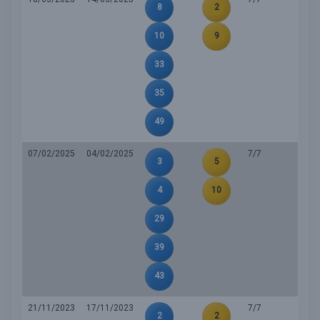
8
2
10
9
33
35
49
07/02/2025
04/02/2025
7/7
3
5
4
10
29
39
43
21/11/2023
17/11/2023
7/7
2
2