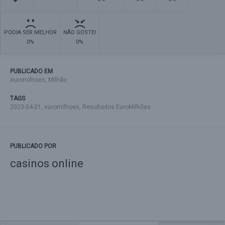
PODIA SER MELHOR
NÃO GOSTEI
0%
0%
PUBLICADO EM
euromilhoes
,
Milhão
TAGS
2023-04-21
,
euromilhoes
,
Resultados EuroMilhões
PUBLICADO POR
casinos online