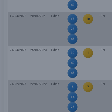
42
19/04/2022
20/04/2021
1 dias
10.9
17
10
28
46
24/04/2026
25/04/2023
1 dias
10.9
30
1
40
45
21/02/2025
22/02/2022
1 dias
10.9
5
7
14
26