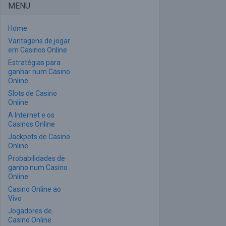
MENU
Home
Vantagens de jogar
em Casinos Online
Estratégias para
ganhar num Casino
Online
Slots de Casino
Online
A Internet e os
Casinos Online
Jackpots de Casino
Online
Probabilidades de
ganho num Casino
Online
Casino Online ao
Vivo
Jogadores de
Casino Online