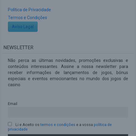
Política de Privacidade
Termos e Condições
Aviso Legal
NEWSLETTER
Não perca as últimas novidades, promoções exclusivas e
conteúdos interessantes. Assine a nossa newsletter para
receber informações de lançamentos de jogos, bónus
especiais e eventos emocionantes no mundo dos jogos de
casino.
Email
Li e Aceito os
termos e condições
e a vossa
politica de
privacidade