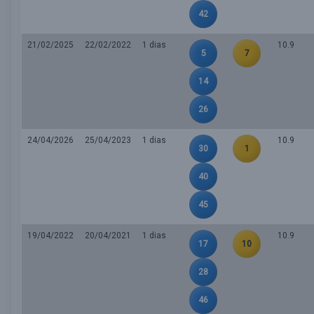
42
21/02/2025
22/02/2022
1 dias
10.9
5
7
14
26
24/04/2026
25/04/2023
1 dias
10.9
30
1
40
45
19/04/2022
20/04/2021
1 dias
10.9
17
10
28
46