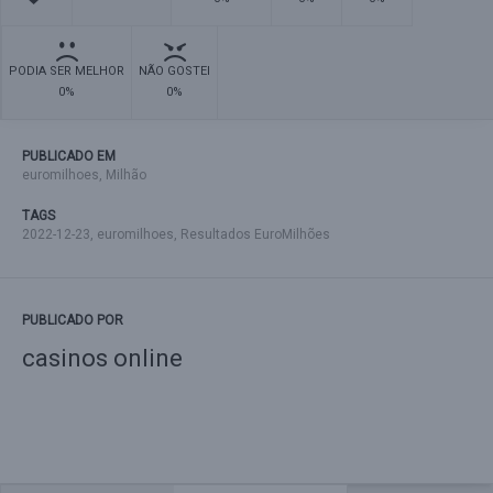
PODIA SER MELHOR
NÃO GOSTEI
0%
0%
PUBLICADO EM
euromilhoes
,
Milhão
TAGS
2022-12-23
,
euromilhoes
,
Resultados EuroMilhões
PUBLICADO POR
casinos online