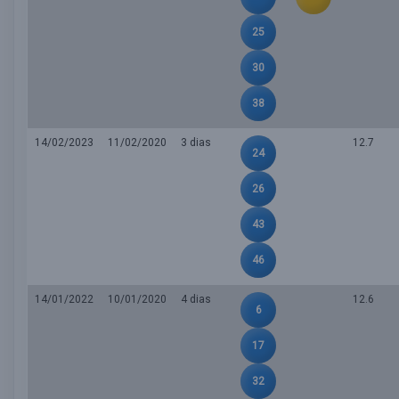
25
30
38
14/02/2023
11/02/2020
3 dias
12.7
24
26
43
46
14/01/2022
10/01/2020
4 dias
12.6
6
17
32