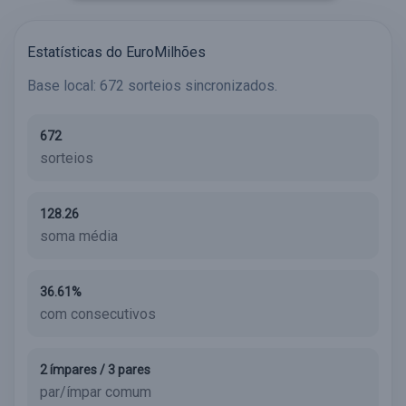
Estatísticas do EuroMilhões
Base local: 672 sorteios sincronizados.
672
sorteios
128.26
soma média
36.61%
com consecutivos
2 ímpares / 3 pares
par/ímpar comum