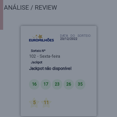
ANÁLISE / REVIEW
DATA DO SORTEIO:
23/12/2022
Sorteio Nº
102 - Sexta-feira
Jackpot
Jackpot não disponível
Números
16
17
23
26
35
Estrelas
5
11