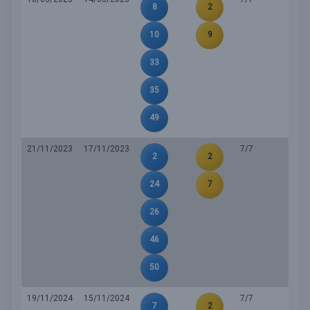
8
2
10
9
33
35
49
21/11/2023
17/11/2023
7/7
2
2
24
7
26
46
50
19/11/2024
15/11/2024
7/7
7
2