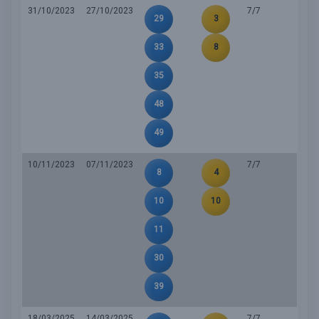
31/10/2023
27/10/2023
7/7
29
3
33
8
35
48
49
10/11/2023
07/11/2023
7/7
8
4
10
10
11
30
39
18/03/2025
14/03/2025
7/7