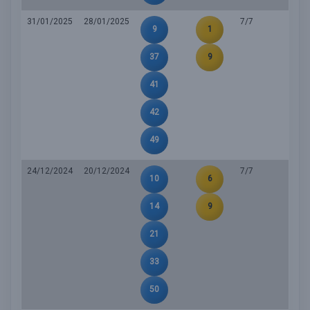
31/01/2025
28/01/2025
7/7
9
1
37
9
41
42
49
24/12/2024
20/12/2024
7/7
10
6
14
9
21
33
50