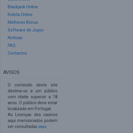
Blackjack Online
Roleta Online
Melhores Bónus
Software de Jogos
Notícias
FAQ
Contactos
AVISOS
O conteúdo deste site
destina-se a um público
com idade superior a 18
anos. O público deve estar
localizado em Portugal.
As Licenças dos casinos
aqui mencionados podem
ser consultadas
aqui
.