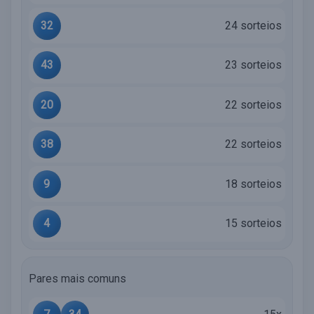
32
24 sorteios
43
23 sorteios
20
22 sorteios
38
22 sorteios
9
18 sorteios
4
15 sorteios
Pares mais comuns