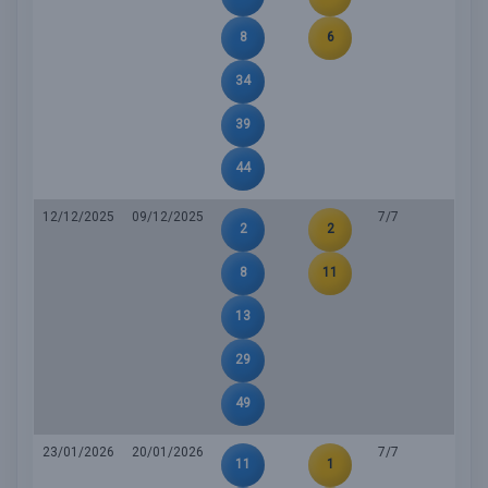
8
6
34
39
44
12/12/2025
09/12/2025
7/7
2
2
8
11
13
29
49
23/01/2026
20/01/2026
7/7
11
1