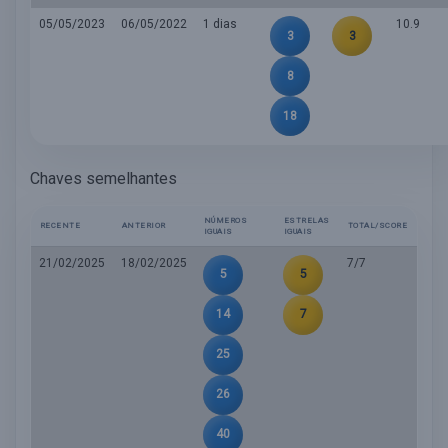
05/05/2023
06/05/2022
1 dias
10.9
3
3
8
18
Chaves semelhantes
NÚMEROS
ESTRELAS
RECENTE
ANTERIOR
TOTAL/SCORE
IGUAIS
IGUAIS
21/02/2025
18/02/2025
7/7
5
5
14
7
25
26
40