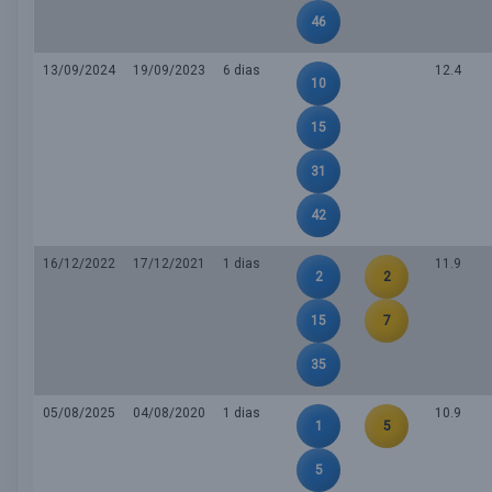
46
13/09/2024
19/09/2023
6 dias
12.4
10
15
31
42
16/12/2022
17/12/2021
1 dias
11.9
2
2
15
7
35
05/08/2025
04/08/2020
1 dias
10.9
1
5
5