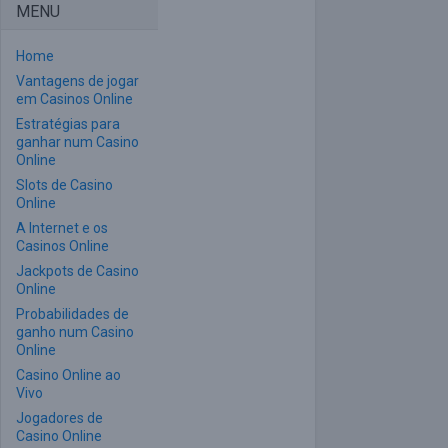
MENU
Home
Vantagens de jogar
em Casinos Online
Estratégias para
ganhar num Casino
Online
Slots de Casino
Online
A Internet e os
Casinos Online
Jackpots de Casino
Online
Probabilidades de
ganho num Casino
Online
Casino Online ao
Vivo
Jogadores de
Casino Online