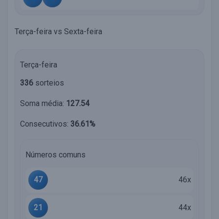
Terça-feira vs Sexta-feira
Terça-feira
336
sorteios
Soma média:
127.54
Consecutivos:
36.61%
Números comuns
47
46x
21
44x