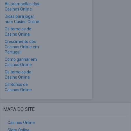
As promoções dos
Casinos Online
Dicas para jogar
num Casino Online
Os torneios de
Casino Online
Crescimento dos
Casinos Online em
Portugal
Como ganhar em
Casinos Online
Os torneios de
Casino Online
Os Bónus de
Casinos Online
MAPA DO SITE
Casinos Online
Slots Online