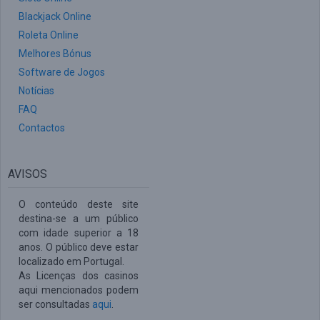
Blackjack Online
Roleta Online
Melhores Bónus
Software de Jogos
Notícias
FAQ
Contactos
AVISOS
O conteúdo deste site
destina-se a um público
com idade superior a 18
anos. O público deve estar
localizado em Portugal.
As Licenças dos casinos
aqui mencionados podem
ser consultadas
aqui
.