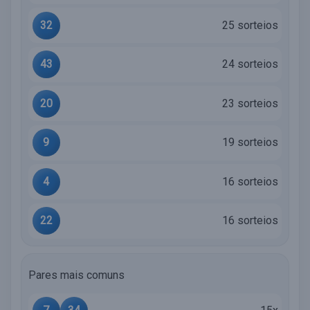
32
25 sorteios
43
24 sorteios
20
23 sorteios
9
19 sorteios
4
16 sorteios
22
16 sorteios
Pares mais comuns