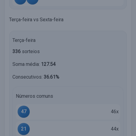
Terça-feira vs Sexta-feira
Terça-feira
336
sorteios
Soma média:
127.54
Consecutivos:
36.61%
Números comuns
47
46x
21
44x