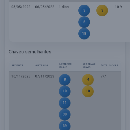
05/05/2023
06/05/2022
1 dias
10.9
3
3
8
18
Chaves semelhantes
NÚMEROS
ESTRELAS
RECENTE
ANTERIOR
TOTAL/SCORE
IGUAIS
IGUAIS
10/11/2023
07/11/2023
7/7
8
4
10
10
11
30
39