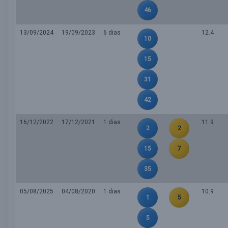
46
13/09/2024
19/09/2023
6 dias
12.4
10
15
31
42
16/12/2022
17/12/2021
1 dias
11.9
2
2
15
7
35
05/08/2025
04/08/2020
1 dias
10.9
1
5
5