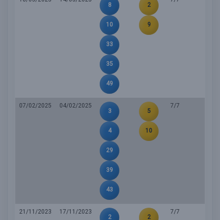
8
2
10
9
33
35
49
07/02/2025
04/02/2025
7/7
3
5
4
10
29
39
43
21/11/2023
17/11/2023
7/7
2
2