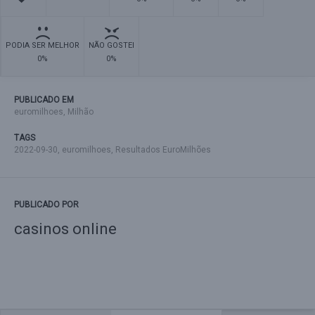
PODIA SER MELHOR
NÃO GOSTEI
0%
0%
PUBLICADO EM
euromilhoes
,
Milhão
TAGS
2022-09-30
,
euromilhoes
,
Resultados EuroMilhões
PUBLICADO POR
casinos online