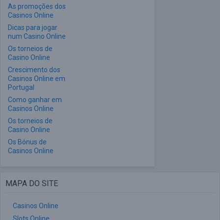
As promoções dos
Casinos Online
Dicas para jogar
num Casino Online
Os torneios de
Casino Online
Crescimento dos
Casinos Online em
Portugal
Como ganhar em
Casinos Online
Os torneios de
Casino Online
Os Bónus de
Casinos Online
MAPA DO SITE
Casinos Online
Slots Online