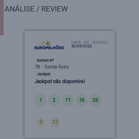
ANÁLISE / REVIEW
DATA DO SORTEIO:
30/09/2022
Sorteio Nº
78 - Sexta-feira
Jackpot
Jackpot não disponível
Números
1
2
11
16
26
Estrelas
3
12