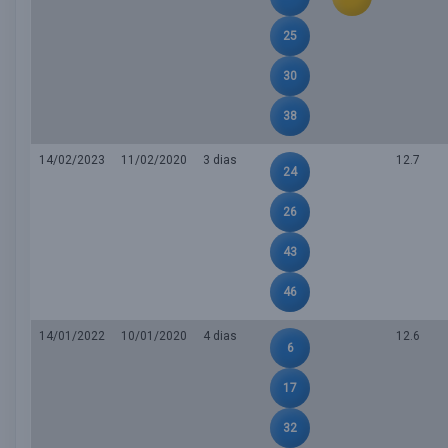
25
30
38
14/02/2023
11/02/2020
3 dias
12.7
24
26
43
46
14/01/2022
10/01/2020
4 dias
12.6
6
17
32