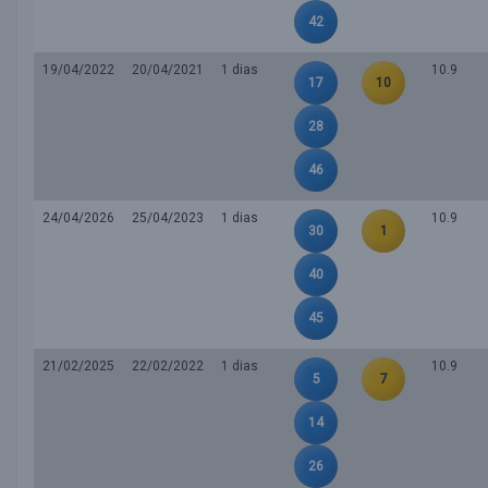
42
19/04/2022
20/04/2021
1 dias
10.9
17
10
28
46
24/04/2026
25/04/2023
1 dias
10.9
30
1
40
45
21/02/2025
22/02/2022
1 dias
10.9
5
7
14
26