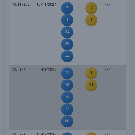
19/11/2024
15/11/2024
7/7
7
2
8
6
34
39
44
23/01/2026
20/01/2026
7/7
11
1
18
11
19
22
50
18/03/2025
14/03/2025
7/7