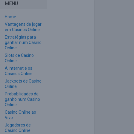
MENU
Home
Vantagens de jogar
em Casinos Online
Estratégias para
ganhar num Casino
Online
Slots de Casino
Online
A Internet e os
Casinos Online
Jackpots de Casino
Online
Probabilidades de
ganho num Casino
Online
Casino Online ao
Vivo
Jogadores de
Casino Online