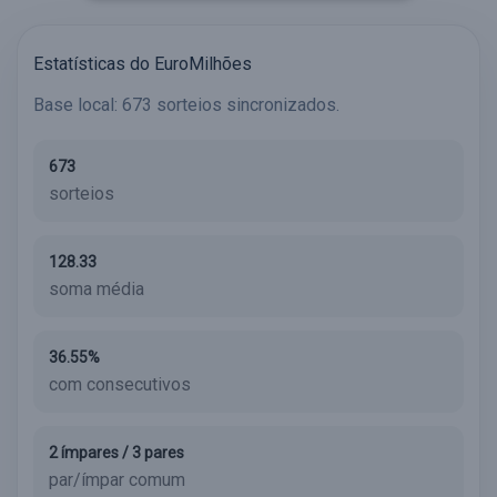
Estatísticas do EuroMilhões
Base local: 673 sorteios sincronizados.
673
sorteios
128.33
soma média
36.55%
com consecutivos
2 ímpares / 3 pares
par/ímpar comum