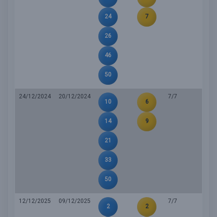
24
7
26
46
50
24/12/2024
20/12/2024
7/7
10
6
14
9
21
33
50
12/12/2025
09/12/2025
7/7
2
2