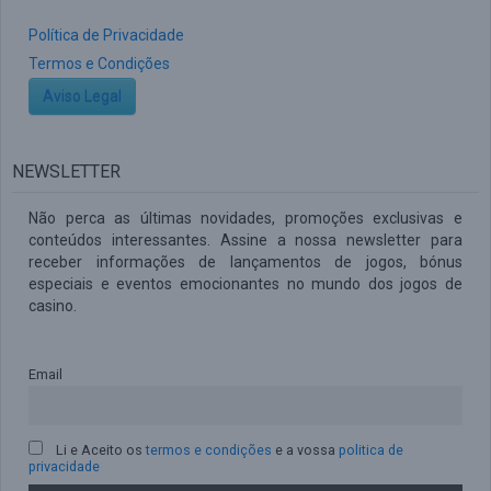
Política de Privacidade
Termos e Condições
Aviso Legal
NEWSLETTER
Não perca as últimas novidades, promoções exclusivas e
conteúdos interessantes. Assine a nossa newsletter para
receber informações de lançamentos de jogos, bónus
especiais e eventos emocionantes no mundo dos jogos de
casino.
Email
Li e Aceito os
termos e condições
e a vossa
politica de
privacidade