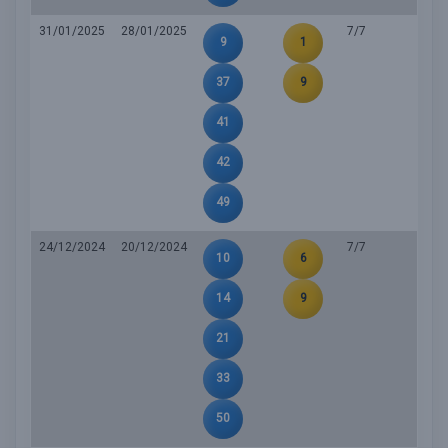
31/01/2025
28/01/2025
7/7
9
1
37
9
41
42
49
24/12/2024
20/12/2024
7/7
10
6
14
9
21
33
50