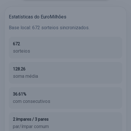
Estatísticas do EuroMilhões
Base local: 672 sorteios sincronizados.
672
sorteios
128.26
soma média
36.61%
com consecutivos
2 ímpares / 3 pares
par/ímpar comum