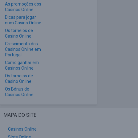
As promoções dos
Casinos Online
Dicas para jogar
num Casino Online
Os torneios de
Casino Online
Crescimento dos
Casinos Online em
Portugal
Como ganhar em
Casinos Online
Os torneios de
Casino Online
Os Bónus de
Casinos Online
MAPA DO SITE
Casinos Online
Slots Online