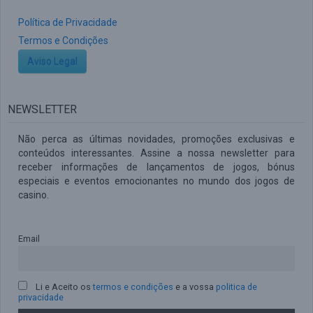
Política de Privacidade
Termos e Condições
Aviso Legal
NEWSLETTER
Não perca as últimas novidades, promoções exclusivas e
conteúdos interessantes. Assine a nossa newsletter para
receber informações de lançamentos de jogos, bónus
especiais e eventos emocionantes no mundo dos jogos de
casino.
Email
Li e Aceito os
termos e condições
e a vossa
politica de
privacidade