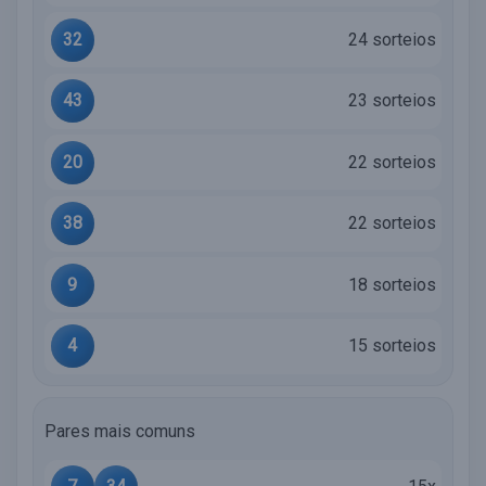
32
24 sorteios
43
23 sorteios
20
22 sorteios
38
22 sorteios
9
18 sorteios
4
15 sorteios
Pares mais comuns