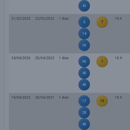
42
21/02/2025
22/02/2022
1 dias
10.9
5
7
14
26
24/04/2026
25/04/2023
1 dias
10.9
30
1
40
45
19/04/2022
20/04/2021
1 dias
10.9
17
10
28
46