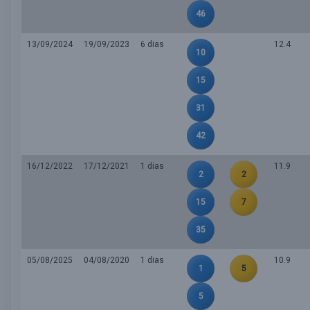
46
13/09/2024
19/09/2023
6 dias
12.4
10
15
31
42
16/12/2022
17/12/2021
1 dias
11.9
2
2
15
7
35
05/08/2025
04/08/2020
1 dias
10.9
1
5
5