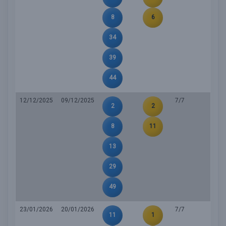
8
6
34
39
44
12/12/2025
09/12/2025
7/7
2
2
8
11
13
29
49
23/01/2026
20/01/2026
7/7
11
1