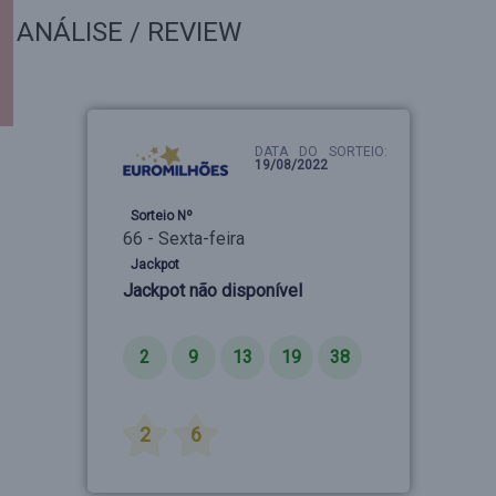
ANÁLISE / REVIEW
DATA DO SORTEIO:
19/08/2022
Sorteio Nº
66 - Sexta-feira
Jackpot
Jackpot não disponível
Números
2
9
13
19
38
Estrelas
2
6