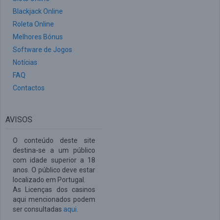
Blackjack Online
Roleta Online
Melhores Bónus
Software de Jogos
Notícias
FAQ
Contactos
AVISOS
O conteúdo deste site
destina-se a um público
com idade superior a 18
anos. O público deve estar
localizado em Portugal.
As Licenças dos casinos
aqui mencionados podem
ser consultadas
aqui
.