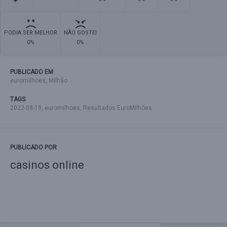
PODIA SER MELHOR
NÃO GOSTEI
0%
0%
PUBLICADO EM
euromilhoes
,
Milhão
TAGS
2022-08-19
,
euromilhoes
,
Resultados EuroMilhões
PUBLICADO POR
casinos online