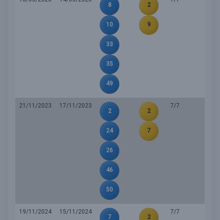
8
2
10
9
33
35
49
21/11/2023
17/11/2023
7/7
2
2
24
7
26
46
50
19/11/2024
15/11/2024
7/7
7
2