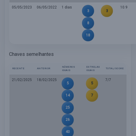
05/05/2023
06/05/2022
1 dias
10.9
3
3
8
18
Chaves semelhantes
NÚMEROS
ESTRELAS
RECENTE
ANTERIOR
TOTAL/SCORE
IGUAIS
IGUAIS
21/02/2025
18/02/2025
7/7
5
5
14
7
25
26
40