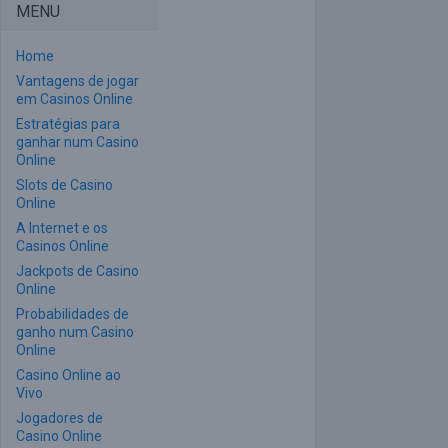
MENU
Home
Vantagens de jogar
em Casinos Online
Estratégias para
ganhar num Casino
Online
Slots de Casino
Online
A Internet e os
Casinos Online
Jackpots de Casino
Online
Probabilidades de
ganho num Casino
Online
Casino Online ao
Vivo
Jogadores de
Casino Online