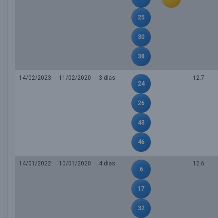
25
30
38
14/02/2023
11/02/2020
3 dias
12.7
24
26
43
46
14/01/2022
10/01/2020
4 dias
12.6
6
17
32