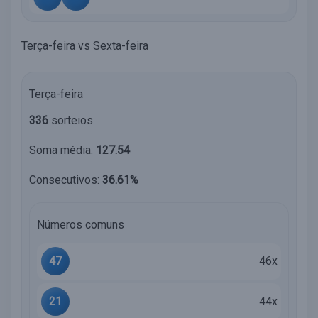
Terça-feira vs Sexta-feira
Terça-feira
336
sorteios
Soma média:
127.54
Consecutivos:
36.61%
Números comuns
47
46x
21
44x