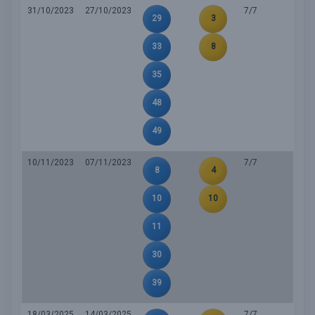
31/10/2023
27/10/2023
7/7
29
3
33
8
35
48
49
10/11/2023
07/11/2023
7/7
8
4
10
10
11
30
39
18/03/2025
14/03/2025
7/7