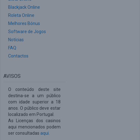
Blackjack Online
Roleta Online
Melhores Bónus
Software de Jogos
Notícias
FAQ
Contactos
AVISOS
O conteúdo deste site
destina-se a um público
com idade superior a 18
anos. O público deve estar
localizado em Portugal.
As Licenças dos casinos
aqui mencionados podem
ser consultadas
aqui
.