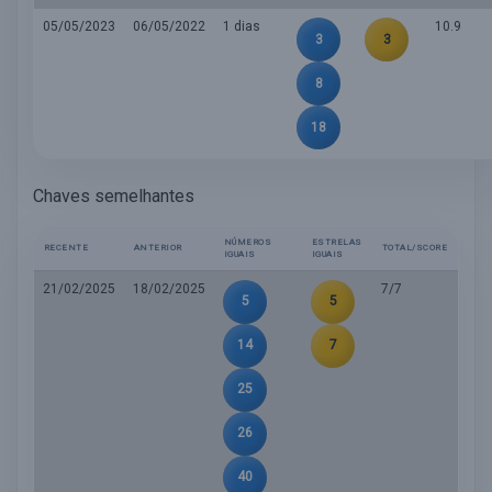
05/05/2023
06/05/2022
1 dias
10.9
3
3
8
18
Chaves semelhantes
NÚMEROS
ESTRELAS
RECENTE
ANTERIOR
TOTAL/SCORE
IGUAIS
IGUAIS
21/02/2025
18/02/2025
7/7
5
5
14
7
25
26
40