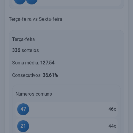
Terça-feira vs Sexta-feira
Terça-feira
336
sorteios
Soma média:
127.54
Consecutivos:
36.61%
Números comuns
47
46x
21
44x