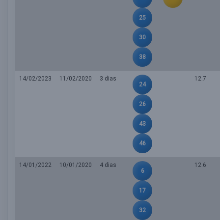
25
30
38
14/02/2023
11/02/2020
3 dias
12.7
24
26
43
46
14/01/2022
10/01/2020
4 dias
12.6
6
17
32