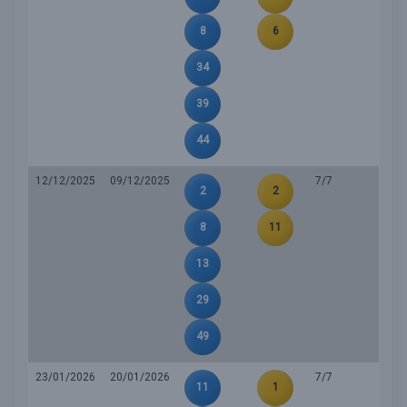
8
6
34
39
44
12/12/2025
09/12/2025
7/7
2
2
8
11
13
29
49
23/01/2026
20/01/2026
7/7
11
1