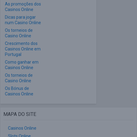
As promoções dos
Casinos Online
Dicas para jogar
num Casino Online
Os torneios de
Casino Online
Crescimento dos
Casinos Online em
Portugal
Como ganhar em
Casinos Online
Os torneios de
Casino Online
Os Bónus de
Casinos Online
MAPA DO SITE
Casinos Online
Slots Online