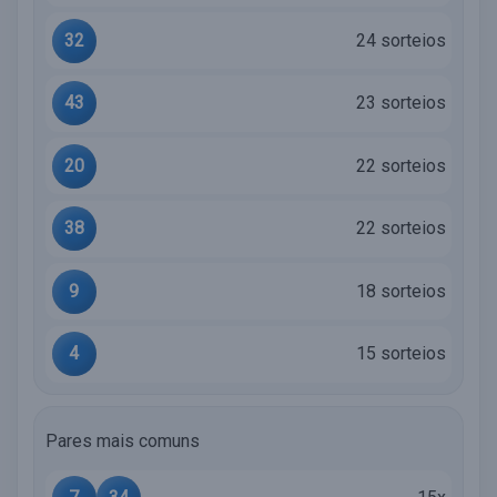
32
24 sorteios
43
23 sorteios
20
22 sorteios
38
22 sorteios
9
18 sorteios
4
15 sorteios
Pares mais comuns