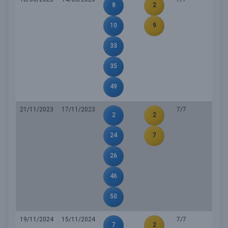
8
2
10
9
33
35
49
21/11/2023
17/11/2023
7/7
2
2
24
7
26
46
50
19/11/2024
15/11/2024
7/7
7
2