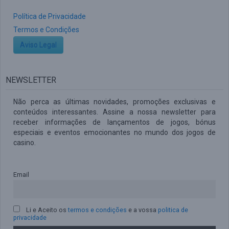
Política de Privacidade
Termos e Condições
Aviso Legal
NEWSLETTER
Não perca as últimas novidades, promoções exclusivas e
conteúdos interessantes. Assine a nossa newsletter para
receber informações de lançamentos de jogos, bónus
especiais e eventos emocionantes no mundo dos jogos de
casino.
Email
Li e Aceito os
termos e condições
e a vossa
politica de
privacidade