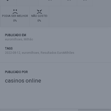
PODIA SER MELHOR
NÃO GOSTEI
0%
0%
PUBLICADO EM
euromilhoes
,
Milhão
TAGS
2022-08-12
,
euromilhoes
,
Resultados EuroMilhões
PUBLICADO POR
casinos online