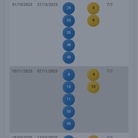
31/10/2023
27/10/2023
7/7
29
3
33
8
35
48
49
10/11/2023
07/11/2023
7/7
8
4
10
10
11
30
39
18/03/2025
14/03/2025
7/7