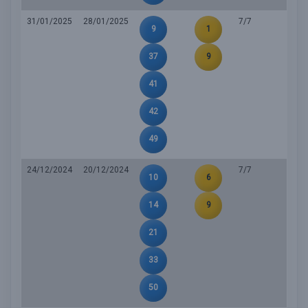
31/01/2025
28/01/2025
7/7
9
1
37
9
41
42
49
24/12/2024
20/12/2024
7/7
10
6
14
9
21
33
50