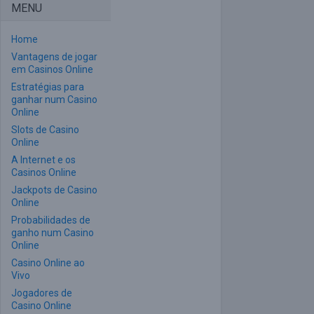
MENU
Home
Vantagens de jogar
em Casinos Online
Estratégias para
ganhar num Casino
Online
Slots de Casino
Online
A Internet e os
Casinos Online
Jackpots de Casino
Online
Probabilidades de
ganho num Casino
Online
Casino Online ao
Vivo
Jogadores de
Casino Online