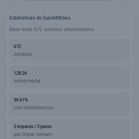
Estatísticas do EuroMilhões
Base local: 672 sorteios sincronizados.
672
sorteios
128.26
soma média
36.61%
com consecutivos
2 ímpares / 3 pares
par/ímpar comum