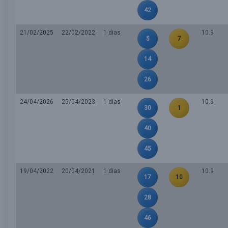
42
21/02/2025
22/02/2022
1 dias
10.9
5
7
14
26
24/04/2026
25/04/2023
1 dias
10.9
30
1
40
45
19/04/2022
20/04/2021
1 dias
10.9
17
10
28
46