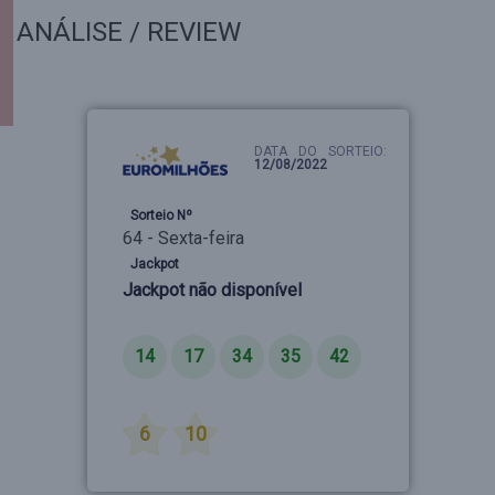
ANÁLISE / REVIEW
DATA DO SORTEIO:
12/08/2022
Sorteio Nº
64 - Sexta-feira
Jackpot
Jackpot não disponível
Números
14
17
34
35
42
Estrelas
6
10