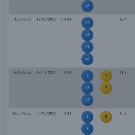
46
13/09/2024
19/09/2023
6 dias
12.4
10
15
31
42
16/12/2022
17/12/2021
1 dias
11.9
2
2
15
7
35
05/08/2025
04/08/2020
1 dias
10.9
1
5
5