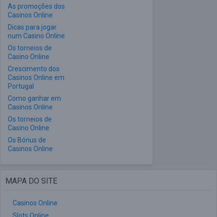
As promoções dos
Casinos Online
Dicas para jogar
num Casino Online
Os torneios de
Casino Online
Crescimento dos
Casinos Online em
Portugal
Como ganhar em
Casinos Online
Os torneios de
Casino Online
Os Bónus de
Casinos Online
MAPA DO SITE
Casinos Online
Slots Online