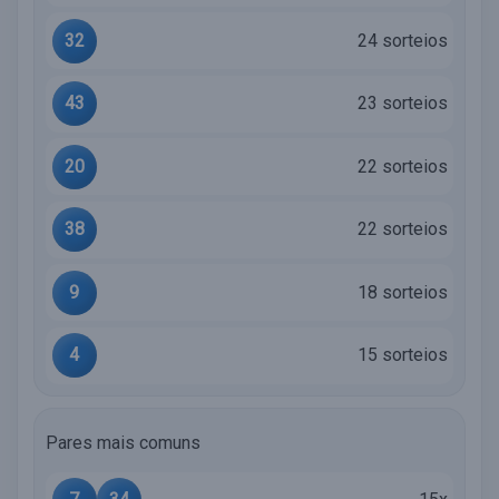
32
24 sorteios
43
23 sorteios
20
22 sorteios
38
22 sorteios
9
18 sorteios
4
15 sorteios
Pares mais comuns