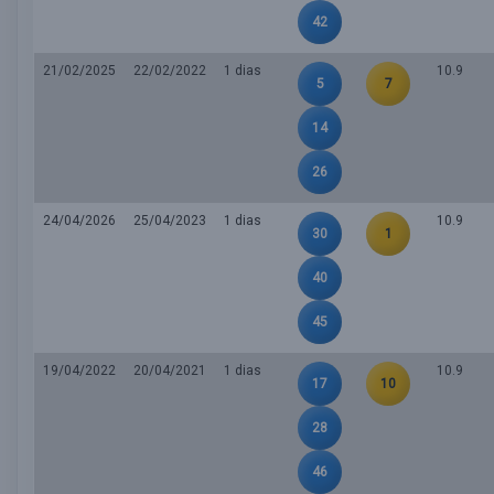
42
21/02/2025
22/02/2022
1 dias
10.9
5
7
14
26
24/04/2026
25/04/2023
1 dias
10.9
30
1
40
45
19/04/2022
20/04/2021
1 dias
10.9
17
10
28
46