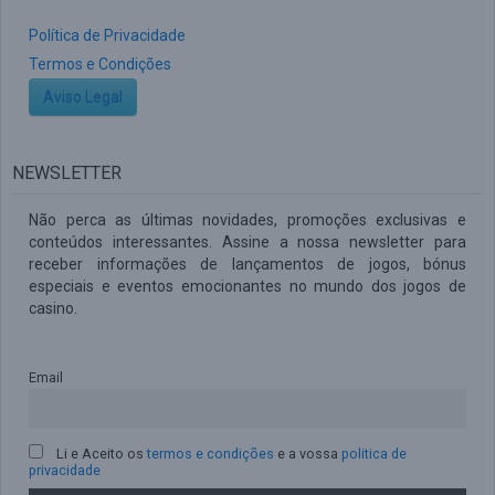
Política de Privacidade
Termos e Condições
Aviso Legal
NEWSLETTER
Não perca as últimas novidades, promoções exclusivas e
conteúdos interessantes. Assine a nossa newsletter para
receber informações de lançamentos de jogos, bónus
especiais e eventos emocionantes no mundo dos jogos de
casino.
Email
Li e Aceito os
termos e condições
e a vossa
politica de
privacidade