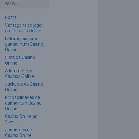
MENU
Home
Vantagens de jogar
em Casinos Online
Estratégias para
ganhar num Casino
Online
Slots de Casino
Online
A Internet e os
Casinos Online
Jackpots de Casino
Online
Probabilidades de
ganho num Casino
Online
Casino Online ao
Vivo
Jogadores de
Casino Online