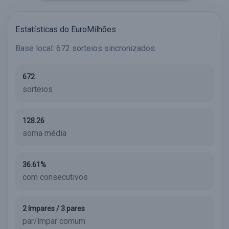
Estatísticas do EuroMilhões
Base local: 672 sorteios sincronizados.
672
sorteios
128.26
soma média
36.61%
com consecutivos
2 ímpares / 3 pares
par/ímpar comum