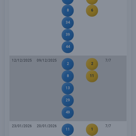
8
6
34
39
44
12/12/2025
09/12/2025
7/7
2
2
8
11
13
29
49
23/01/2026
20/01/2026
7/7
11
1