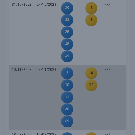
31/10/2023
27/10/2023
7/7
29
3
33
8
35
48
49
10/11/2023
07/11/2023
7/7
8
4
10
10
11
30
39
18/03/2025
14/03/2025
7/7