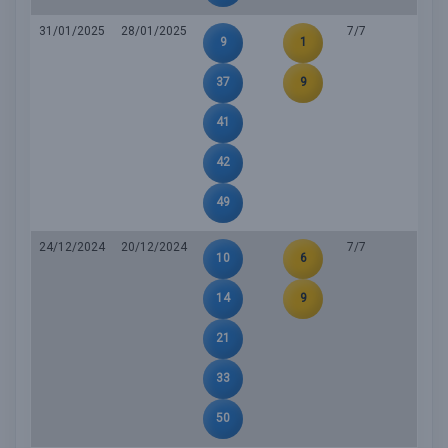
31/01/2025
28/01/2025
7/7
9
1
37
9
41
42
49
24/12/2024
20/12/2024
7/7
10
6
14
9
21
33
50