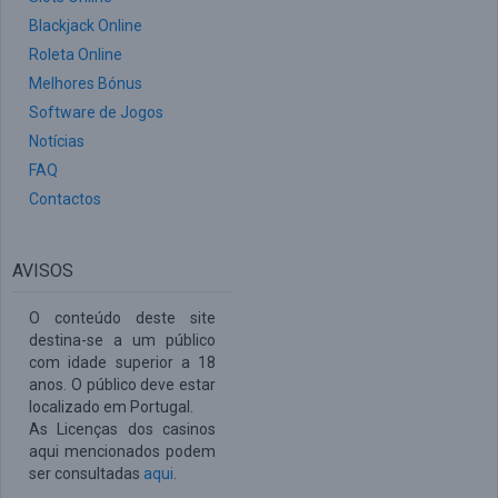
Blackjack Online
Roleta Online
Melhores Bónus
Software de Jogos
Notícias
FAQ
Contactos
AVISOS
O conteúdo deste site
destina-se a um público
com idade superior a 18
anos. O público deve estar
localizado em Portugal.
As Licenças dos casinos
aqui mencionados podem
ser consultadas
aqui
.