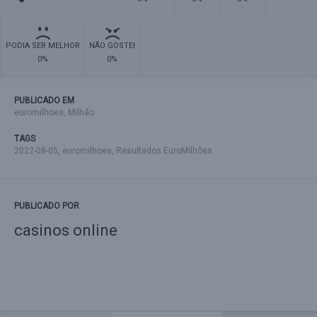
PODIA SER MELHOR
NÃO GOSTEI
0%
0%
PUBLICADO EM
euromilhoes
,
Milhão
TAGS
2022-08-05
,
euromilhoes
,
Resultados EuroMilhões
PUBLICADO POR
casinos online