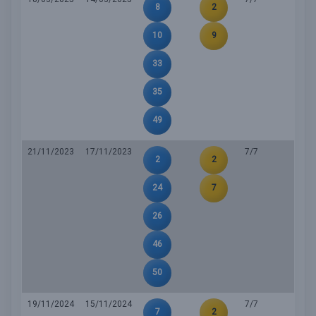
8
2
10
9
33
35
49
21/11/2023
17/11/2023
7/7
2
2
24
7
26
46
50
19/11/2024
15/11/2024
7/7
7
2