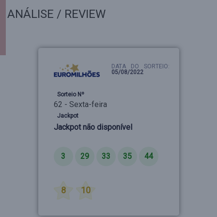
ANÁLISE / REVIEW
DATA DO SORTEIO:
05/08/2022
Sorteio Nº
62 - Sexta-feira
Jackpot
Jackpot não disponível
Números
3
29
33
35
44
Estrelas
8
10