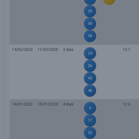
25
30
38
14/02/2023
11/02/2020
3 dias
12.7
24
26
43
46
14/01/2022
10/01/2020
4 dias
12.6
6
17
32