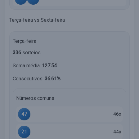
Terça-feira vs Sexta-feira
Terça-feira
336
sorteios
Soma média:
127.54
Consecutivos:
36.61%
Números comuns
47
46x
21
44x