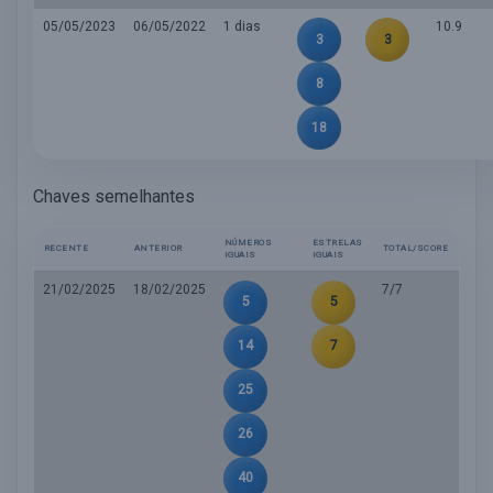
05/05/2023
06/05/2022
1 dias
10.9
3
3
8
18
Chaves semelhantes
NÚMEROS
ESTRELAS
RECENTE
ANTERIOR
TOTAL/SCORE
IGUAIS
IGUAIS
21/02/2025
18/02/2025
7/7
5
5
14
7
25
26
40