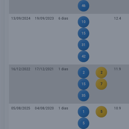
46
13/09/2024
19/09/2023
6 dias
12.4
10
15
31
42
16/12/2022
17/12/2021
1 dias
11.9
2
2
15
7
35
05/08/2025
04/08/2020
1 dias
10.9
1
5
5