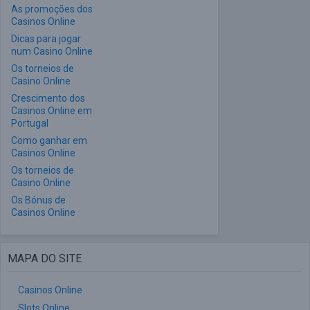
As promoções dos
Casinos Online
Dicas para jogar
num Casino Online
Os torneios de
Casino Online
Crescimento dos
Casinos Online em
Portugal
Como ganhar em
Casinos Online
Os torneios de
Casino Online
Os Bónus de
Casinos Online
MAPA DO SITE
Casinos Online
Slots Online