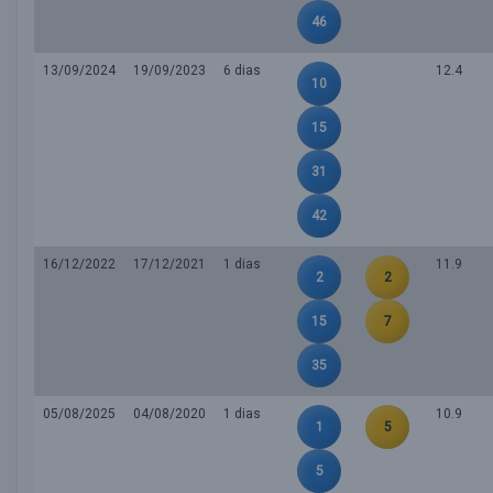
46
13/09/2024
19/09/2023
6 dias
12.4
10
15
31
42
16/12/2022
17/12/2021
1 dias
11.9
2
2
15
7
35
05/08/2025
04/08/2020
1 dias
10.9
1
5
5