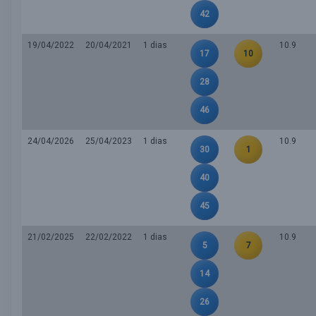
42
19/04/2022
20/04/2021
1 dias
10.9
17
10
28
46
24/04/2026
25/04/2023
1 dias
10.9
30
1
40
45
21/02/2025
22/02/2022
1 dias
10.9
5
7
14
26