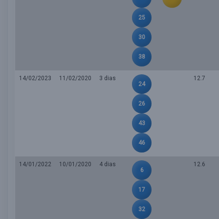
25
30
38
14/02/2023
11/02/2020
3 dias
12.7
24
26
43
46
14/01/2022
10/01/2020
4 dias
12.6
6
17
32