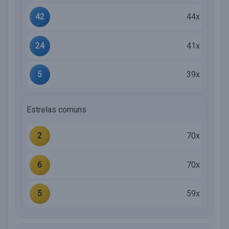
42
44x
24
41x
5
39x
Estrelas comuns
2
70x
6
70x
5
59x