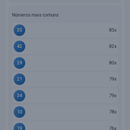
Números mais comuns
35
85x
42
82x
29
80x
21
79x
34
79x
10
78x
19
76x