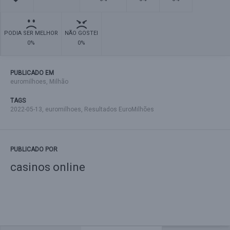
PODIA SER MELHOR
NÃO GOSTEI
0%
0%
PUBLICADO EM
euromilhoes
,
Milhão
TAGS
2022-05-13
,
euromilhoes
,
Resultados EuroMilhões
PUBLICADO POR
casinos online