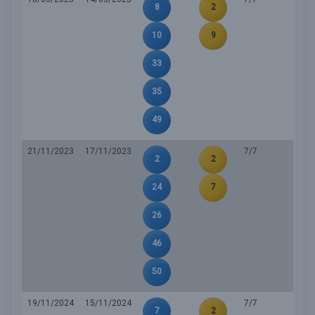
8
2
10
9
33
35
49
21/11/2023
17/11/2023
7/7
2
2
24
7
26
46
50
19/11/2024
15/11/2024
7/7
7
2