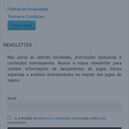
Política de Privacidade
Termos e Condições
Aviso Legal
NEWSLETTER
Não perca as últimas novidades, promoções exclusivas e
conteúdos interessantes. Assine a nossa newsletter para
receber informações de lançamentos de jogos, bónus
especiais e eventos emocionantes no mundo dos jogos de
casino.
Email
Li e Aceito os
termos e condições
e a vossa
politica de
privacidade