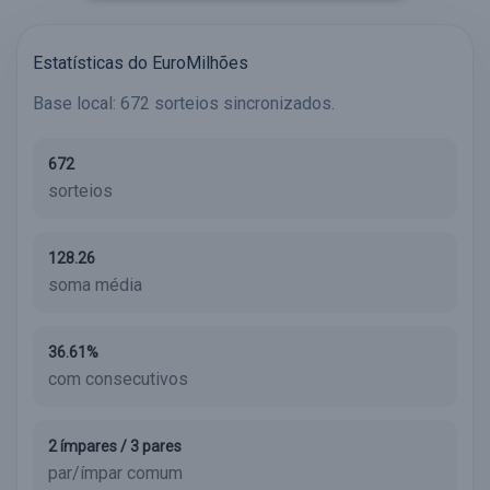
Estatísticas do EuroMilhões
Base local: 672 sorteios sincronizados.
672
sorteios
128.26
soma média
36.61%
com consecutivos
2 ímpares / 3 pares
par/ímpar comum