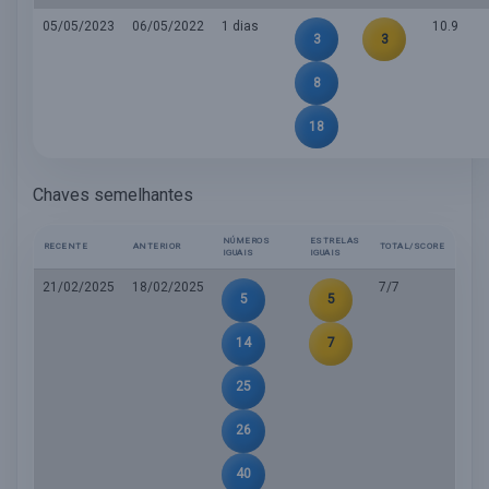
05/05/2023
06/05/2022
1 dias
10.9
3
3
8
18
Chaves semelhantes
NÚMEROS
ESTRELAS
RECENTE
ANTERIOR
TOTAL/SCORE
IGUAIS
IGUAIS
21/02/2025
18/02/2025
7/7
5
5
14
7
25
26
40