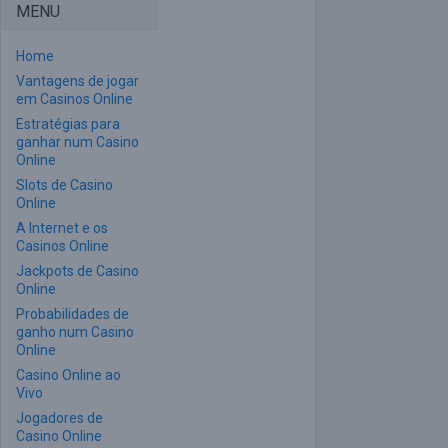
MENU
Home
Vantagens de jogar
em Casinos Online
Estratégias para
ganhar num Casino
Online
Slots de Casino
Online
A Internet e os
Casinos Online
Jackpots de Casino
Online
Probabilidades de
ganho num Casino
Online
Casino Online ao
Vivo
Jogadores de
Casino Online