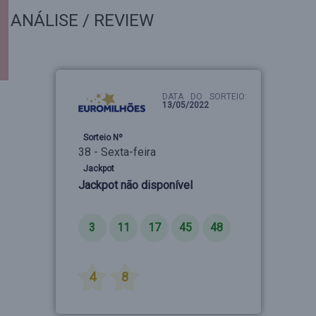
ANÁLISE / REVIEW
DATA DO SORTEIO:
13/05/2022
Sorteio Nº
38 - Sexta-feira
Jackpot
Jackpot não disponível
Números
3
11
17
45
48
Estrelas
4
8