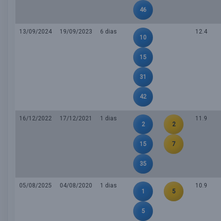
46
13/09/2024
19/09/2023
6 dias
12.4
10
15
31
42
16/12/2022
17/12/2021
1 dias
11.9
2
2
15
7
35
05/08/2025
04/08/2020
1 dias
10.9
1
5
5