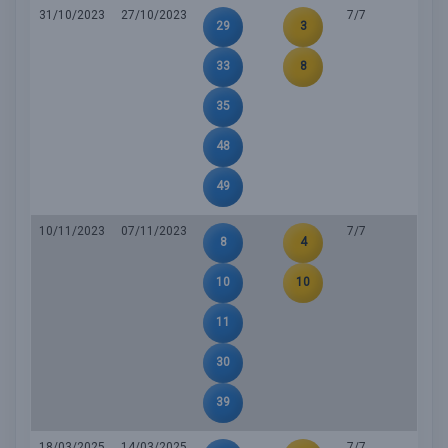
31/10/2023
27/10/2023
7/7
29
3
33
8
35
48
49
10/11/2023
07/11/2023
7/7
8
4
10
10
11
30
39
18/03/2025
14/03/2025
7/7