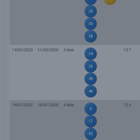
25
30
38
14/02/2023
11/02/2020
3 dias
12.7
24
26
43
46
14/01/2022
10/01/2020
4 dias
12.6
6
17
32