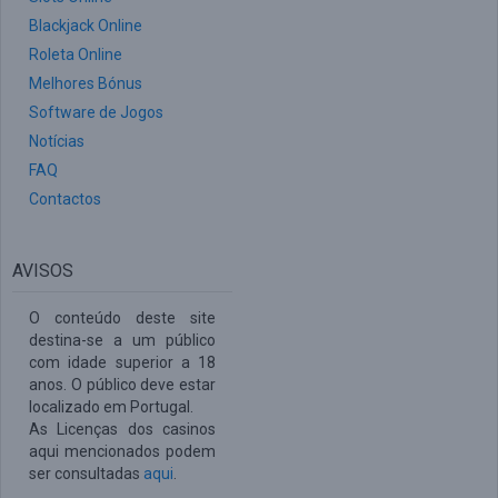
Blackjack Online
Roleta Online
Melhores Bónus
Software de Jogos
Notícias
FAQ
Contactos
AVISOS
O conteúdo deste site
destina-se a um público
com idade superior a 18
anos. O público deve estar
localizado em Portugal.
As Licenças dos casinos
aqui mencionados podem
ser consultadas
aqui
.