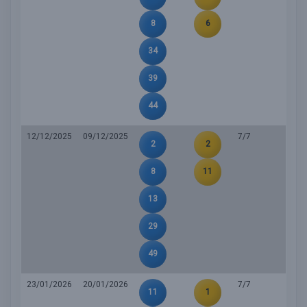
8
6
34
39
44
12/12/2025
09/12/2025
7/7
2
2
8
11
13
29
49
23/01/2026
20/01/2026
7/7
11
1