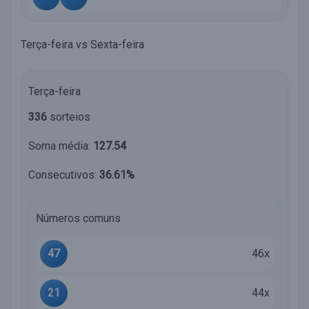
Terça-feira vs Sexta-feira
Terça-feira
336
sorteios
Soma média:
127.54
Consecutivos:
36.61%
Números comuns
47
46x
21
44x