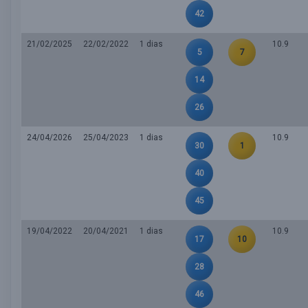
42
21/02/2025
22/02/2022
1 dias
10.9
5
7
14
26
24/04/2026
25/04/2023
1 dias
10.9
30
1
40
45
19/04/2022
20/04/2021
1 dias
10.9
17
10
28
46