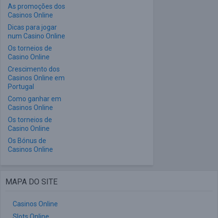
As promoções dos
Casinos Online
Dicas para jogar
num Casino Online
Os torneios de
Casino Online
Crescimento dos
Casinos Online em
Portugal
Como ganhar em
Casinos Online
Os torneios de
Casino Online
Os Bónus de
Casinos Online
MAPA DO SITE
Casinos Online
Slots Online