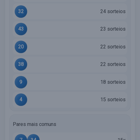
32
24 sorteios
43
23 sorteios
20
22 sorteios
38
22 sorteios
9
18 sorteios
4
15 sorteios
Pares mais comuns