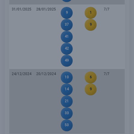
31/01/2025
28/01/2025
7/7
9
1
37
9
41
42
49
24/12/2024
20/12/2024
7/7
10
6
14
9
21
33
50