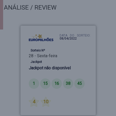
ANÁLISE / REVIEW
DATA DO SORTEIO:
08/04/2022
Sorteio Nº
28 - Sexta-feira
Jackpot
Jackpot não disponível
Números
1
15
16
38
45
Estrelas
4
10