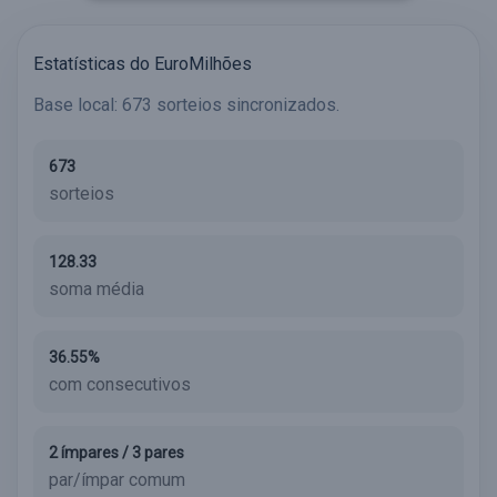
Estatísticas do EuroMilhões
Base local: 673 sorteios sincronizados.
673
sorteios
128.33
soma média
36.55%
com consecutivos
2 ímpares / 3 pares
par/ímpar comum