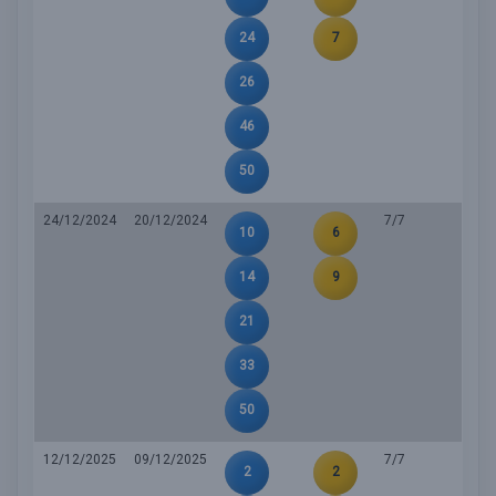
24
7
26
46
50
24/12/2024
20/12/2024
7/7
10
6
14
9
21
33
50
12/12/2025
09/12/2025
7/7
2
2