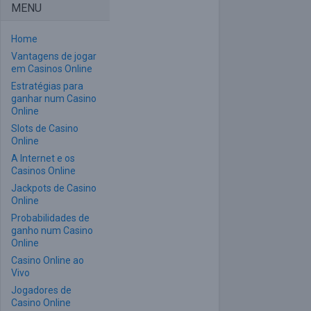
MENU
Home
Vantagens de jogar
em Casinos Online
Estratégias para
ganhar num Casino
Online
Slots de Casino
Online
A Internet e os
Casinos Online
Jackpots de Casino
Online
Probabilidades de
ganho num Casino
Online
Casino Online ao
Vivo
Jogadores de
Casino Online