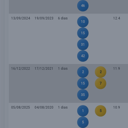
46
13/09/2024
19/09/2023
6 dias
12.4
10
15
31
42
16/12/2022
17/12/2021
1 dias
11.9
2
2
15
7
35
05/08/2025
04/08/2020
1 dias
10.9
1
5
5