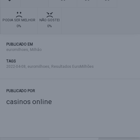
PODIA SER MELHOR
NÃO GOSTEI
0%
0%
PUBLICADO EM
euromilhoes
,
Milhão
TAGS
2022-04-08
,
euromilhoes
,
Resultados EuroMilhões
PUBLICADO POR
casinos online