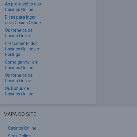
As promoções dos
Casinos Online
Dicas para jogar
num Casino Online
Os torneios de
Casino Online
Crescimento dos
Casinos Online em
Portugal
Como ganhar em
Casinos Online
Os torneios de
Casino Online
Os Bónus de
Casinos Online
MAPA DO SITE
Casinos Online
Slots Online