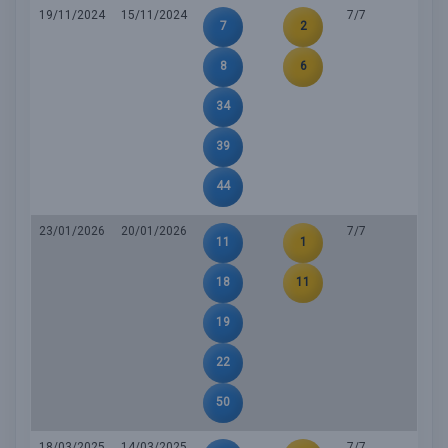
19/11/2024
15/11/2024
7/7
7
2
8
6
34
39
44
23/01/2026
20/01/2026
7/7
11
1
18
11
19
22
50
18/03/2025
14/03/2025
7/7