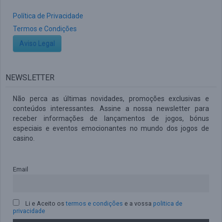
Política de Privacidade
Termos e Condições
Aviso Legal
NEWSLETTER
Não perca as últimas novidades, promoções exclusivas e
conteúdos interessantes. Assine a nossa newsletter para
receber informações de lançamentos de jogos, bónus
especiais e eventos emocionantes no mundo dos jogos de
casino.
Email
Li e Aceito os
termos e condições
e a vossa
politica de
privacidade