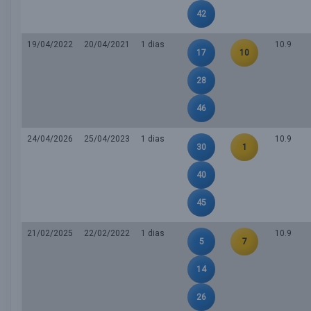
42
19/04/2022
20/04/2021
1 dias
10.9
17
10
28
46
24/04/2026
25/04/2023
1 dias
10.9
30
1
40
45
21/02/2025
22/02/2022
1 dias
10.9
5
7
14
26