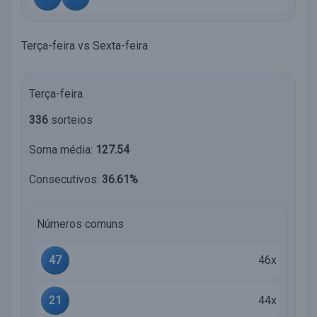
Terça-feira vs Sexta-feira
Terça-feira
336
sorteios
Soma média:
127.54
Consecutivos:
36.61%
Números comuns
47
46x
21
44x