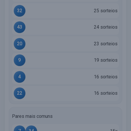
32
25 sorteios
43
24 sorteios
20
23 sorteios
9
19 sorteios
4
16 sorteios
22
16 sorteios
Pares mais comuns