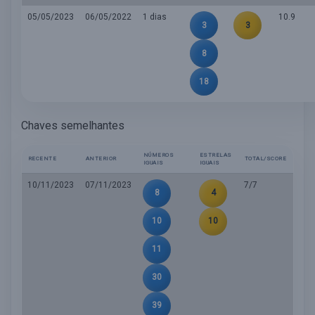
05/05/2023
06/05/2022
1 dias
10.9
3
3
8
18
Chaves semelhantes
NÚMEROS
ESTRELAS
RECENTE
ANTERIOR
TOTAL/SCORE
IGUAIS
IGUAIS
10/11/2023
07/11/2023
7/7
8
4
10
10
11
30
39