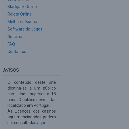
Blackjack Online
Roleta Online
Melhores Bónus
Software de Jogos
Notícias
FAQ
Contactos
AVISOS
O conteúdo deste site
destina-se a um público
com idade superior a 18
anos. O público deve estar
localizado em Portugal.
As Licenças dos casinos
aqui mencionados podem
ser consultadas
aqui
.