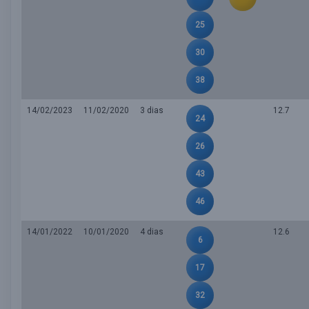
25
30
38
14/02/2023
11/02/2020
3 dias
12.7
24
26
43
46
14/01/2022
10/01/2020
4 dias
12.6
6
17
32