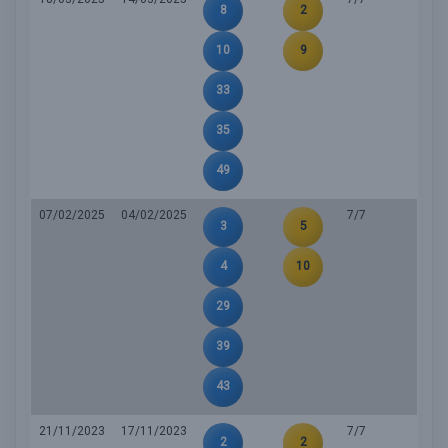
8
2
10
9
33
35
49
07/02/2025
04/02/2025
7/7
3
5
4
10
29
39
43
21/11/2023
17/11/2023
7/7
2
2