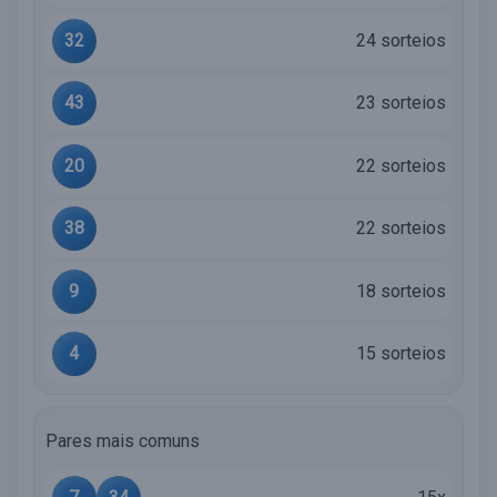
32
24 sorteios
43
23 sorteios
20
22 sorteios
38
22 sorteios
9
18 sorteios
4
15 sorteios
Pares mais comuns