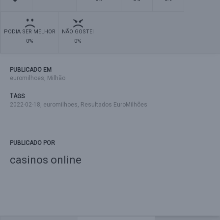
PODIA SER MELHOR
NÃO GOSTEI
0%
0%
PUBLICADO EM
euromilhoes
,
Milhão
TAGS
2022-02-18
,
euromilhoes
,
Resultados EuroMilhões
PUBLICADO POR
casinos online