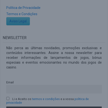
Política de Privacidade
Termos e Condições
Aviso Legal
NEWSLETTER
Não perca as últimas novidades, promoções exclusivas e
conteúdos interessantes. Assine a nossa newsletter para
receber informações de lançamentos de jogos, bónus
especiais e eventos emocionantes no mundo dos jogos de
casino.
Email
Li e Aceito os
termos e condições
e a vossa
politica de
privacidade