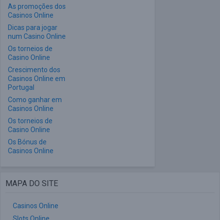
As promoções dos
Casinos Online
Dicas para jogar
num Casino Online
Os torneios de
Casino Online
Crescimento dos
Casinos Online em
Portugal
Como ganhar em
Casinos Online
Os torneios de
Casino Online
Os Bónus de
Casinos Online
MAPA DO SITE
Casinos Online
Slots Online