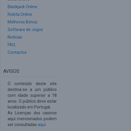
Blackjack Online
Roleta Online
Melhores Bónus
Software de Jogos
Notícias
FAQ
Contactos
AVISOS
O conteúdo deste site
destina-se a um público
com idade superior a 18
anos. O público deve estar
localizado em Portugal.
As Licenças dos casinos
aqui mencionados podem
ser consultadas
aqui
.