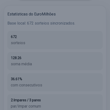
Estatísticas do EuroMilhões
Base local: 672 sorteios sincronizados.
672
sorteios
128.26
soma média
36.61%
com consecutivos
2 ímpares / 3 pares
par/ímpar comum