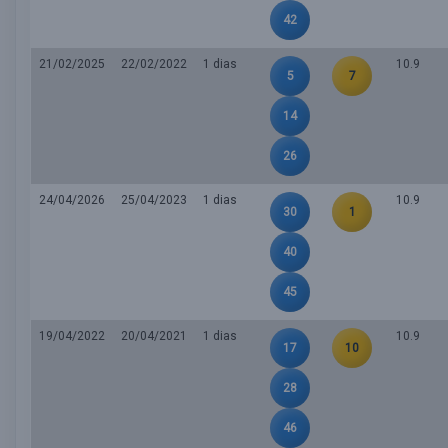
42
21/02/2025
22/02/2022
1 dias
10.9
5
7
14
26
24/04/2026
25/04/2023
1 dias
10.9
30
1
40
45
19/04/2022
20/04/2021
1 dias
10.9
17
10
28
46