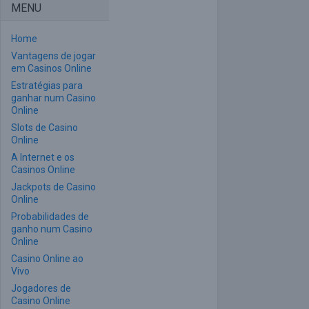
MENU
Home
Vantagens de jogar
em Casinos Online
Estratégias para
ganhar num Casino
Online
Slots de Casino
Online
A Internet e os
Casinos Online
Jackpots de Casino
Online
Probabilidades de
ganho num Casino
Online
Casino Online ao
Vivo
Jogadores de
Casino Online