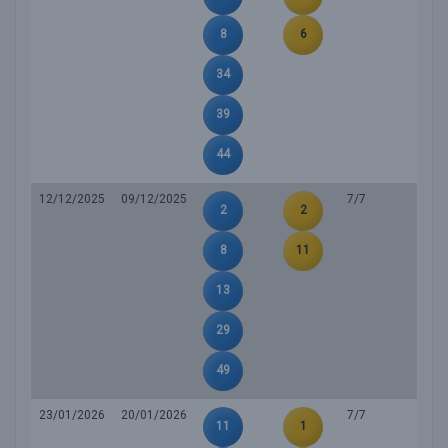
8
6
34
39
44
12/12/2025
09/12/2025
7/7
2
2
8
11
13
29
49
23/01/2026
20/01/2026
7/7
11
1