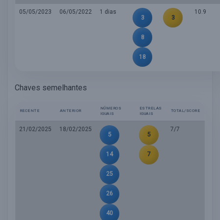
05/05/2023
06/05/2022
1 dias
10.9
3
3
8
18
Chaves semelhantes
NÚMEROS
ESTRELAS
RECENTE
ANTERIOR
TOTAL/SCORE
IGUAIS
IGUAIS
21/02/2025
18/02/2025
7/7
5
5
14
7
25
26
40