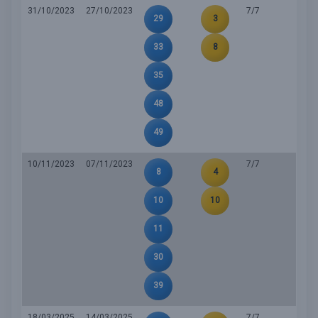
31/10/2023
27/10/2023
7/7
29
3
33
8
35
48
49
10/11/2023
07/11/2023
7/7
8
4
10
10
11
30
39
18/03/2025
14/03/2025
7/7