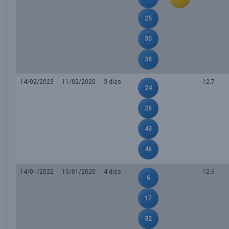
25
30
38
14/02/2023
11/02/2020
3 dias
12.7
24
26
43
46
14/01/2022
10/01/2020
4 dias
12.6
6
17
32