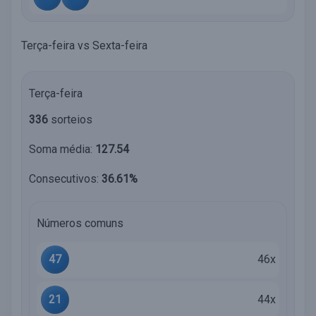
Terça-feira vs Sexta-feira
Terça-feira
336
sorteios
Soma média:
127.54
Consecutivos:
36.61%
Números comuns
47
46x
21
44x