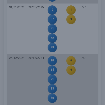
31/01/2025
28/01/2025
7/7
9
1
37
9
41
42
49
24/12/2024
20/12/2024
7/7
10
6
14
9
21
33
50