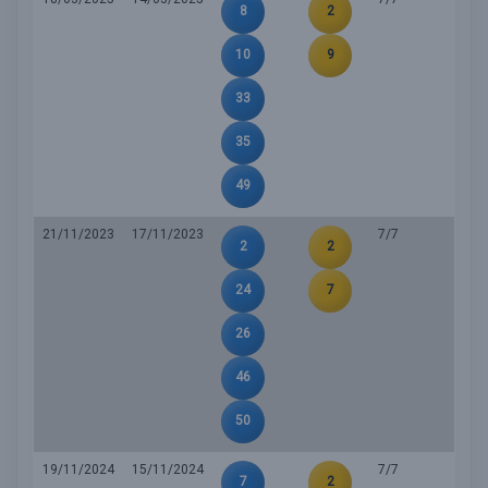
8
2
10
9
33
35
49
21/11/2023
17/11/2023
7/7
2
2
24
7
26
46
50
19/11/2024
15/11/2024
7/7
7
2