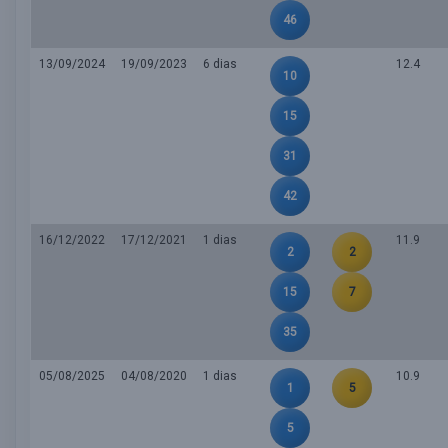
46
13/09/2024
19/09/2023
6 dias
12.4
10
15
31
42
16/12/2022
17/12/2021
1 dias
11.9
2
2
15
7
35
05/08/2025
04/08/2020
1 dias
10.9
1
5
5