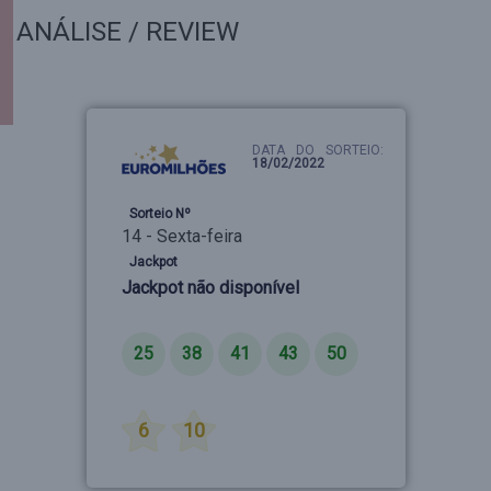
ANÁLISE / REVIEW
DATA DO SORTEIO:
18/02/2022
Sorteio Nº
14 - Sexta-feira
Jackpot
Jackpot não disponível
Números
25
38
41
43
50
Estrelas
6
10