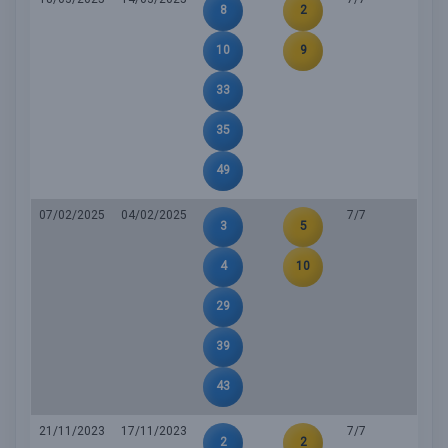
8
2
10
9
33
35
49
07/02/2025
04/02/2025
7/7
3
5
4
10
29
39
43
21/11/2023
17/11/2023
7/7
2
2