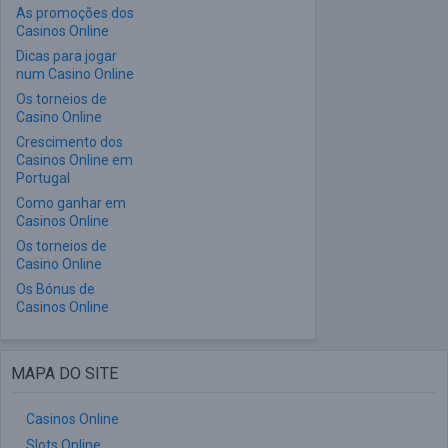
As promoções dos
Casinos Online
Dicas para jogar
num Casino Online
Os torneios de
Casino Online
Crescimento dos
Casinos Online em
Portugal
Como ganhar em
Casinos Online
Os torneios de
Casino Online
Os Bónus de
Casinos Online
MAPA DO SITE
Casinos Online
Slots Online