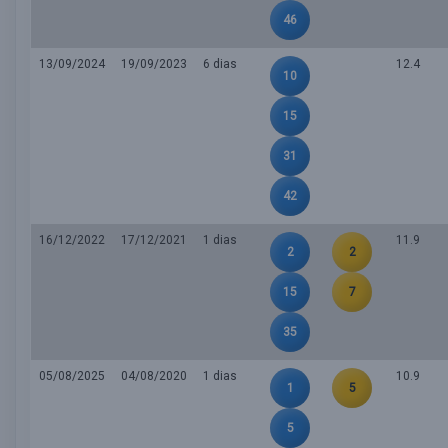
46
13/09/2024
19/09/2023
6 dias
12.4
10
15
31
42
16/12/2022
17/12/2021
1 dias
11.9
2
2
15
7
35
05/08/2025
04/08/2020
1 dias
10.9
1
5
5