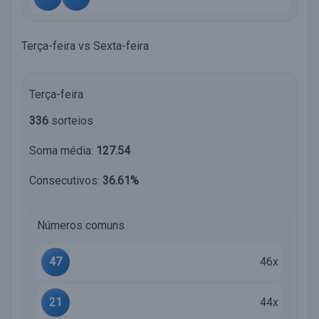
Terça-feira vs Sexta-feira
Terça-feira
336
sorteios
Soma média:
127.54
Consecutivos:
36.61%
Números comuns
47
46x
21
44x