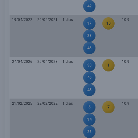
42
19/04/2022
20/04/2021
1 dias
10.9
17
10
28
46
24/04/2026
25/04/2023
1 dias
10.9
30
1
40
45
21/02/2025
22/02/2022
1 dias
10.9
5
7
14
26