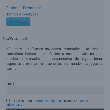
Política de Privacidade
Termos e Condições
Aviso Legal
NEWSLETTER
Não perca as últimas novidades, promoções exclusivas e
conteúdos interessantes. Assine a nossa newsletter para
receber informações de lançamentos de jogos, bónus
especiais e eventos emocionantes no mundo dos jogos de
casino.
Email
Li e Aceito os
termos e condições
e a vossa
politica de
privacidade