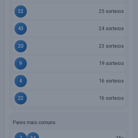
32
25 sorteios
43
24 sorteios
20
23 sorteios
9
19 sorteios
4
16 sorteios
22
16 sorteios
Pares mais comuns