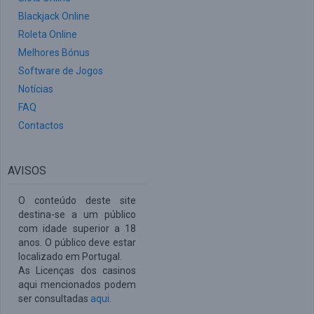
Blackjack Online
Roleta Online
Melhores Bónus
Software de Jogos
Notícias
FAQ
Contactos
AVISOS
O conteúdo deste site
destina-se a um público
com idade superior a 18
anos. O público deve estar
localizado em Portugal.
As Licenças dos casinos
aqui mencionados podem
ser consultadas
aqui
.