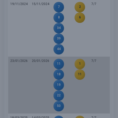
19/11/2024
15/11/2024
7/7
7
2
8
6
34
39
44
23/01/2026
20/01/2026
7/7
11
1
18
11
19
22
50
18/03/2025
14/03/2025
7/7