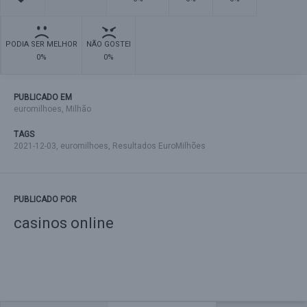
PODIA SER MELHOR
NÃO GOSTEI
0%
0%
PUBLICADO EM
euromilhoes
,
Milhão
TAGS
2021-12-03
,
euromilhoes
,
Resultados EuroMilhões
PUBLICADO POR
casinos online