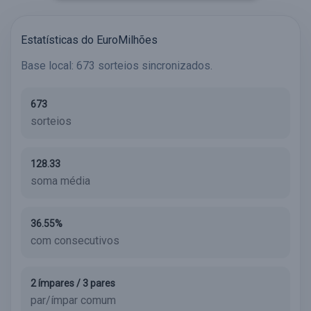
Estatísticas do EuroMilhões
Base local: 673 sorteios sincronizados.
673
sorteios
128.33
soma média
36.55%
com consecutivos
2 ímpares / 3 pares
par/ímpar comum