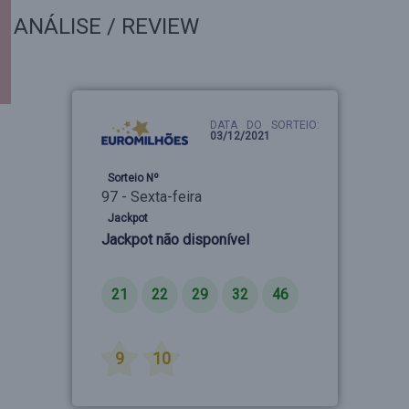
ANÁLISE / REVIEW
DATA DO SORTEIO:
03/12/2021
Sorteio Nº
97 - Sexta-feira
Jackpot
Jackpot não disponível
Números
21
22
29
32
46
Estrelas
9
10