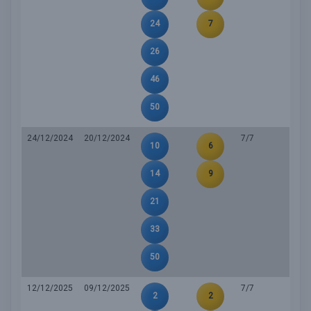
24
7
26
46
50
24/12/2024
20/12/2024
7/7
10
6
14
9
21
33
50
12/12/2025
09/12/2025
7/7
2
2