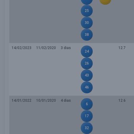
25
30
38
14/02/2023
11/02/2020
3 dias
12.7
24
26
43
46
14/01/2022
10/01/2020
4 dias
12.6
6
17
32