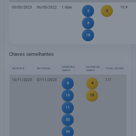
05/05/2023
06/05/2022
1 dias
10.9
3
3
8
18
Chaves semelhantes
NÚMEROS
ESTRELAS
RECENTE
ANTERIOR
TOTAL/SCORE
IGUAIS
IGUAIS
10/11/2023
07/11/2023
7/7
8
4
10
10
11
30
39