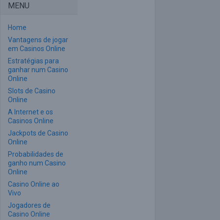
MENU
Home
Vantagens de jogar
em Casinos Online
Estratégias para
ganhar num Casino
Online
Slots de Casino
Online
A Internet e os
Casinos Online
Jackpots de Casino
Online
Probabilidades de
ganho num Casino
Online
Casino Online ao
Vivo
Jogadores de
Casino Online