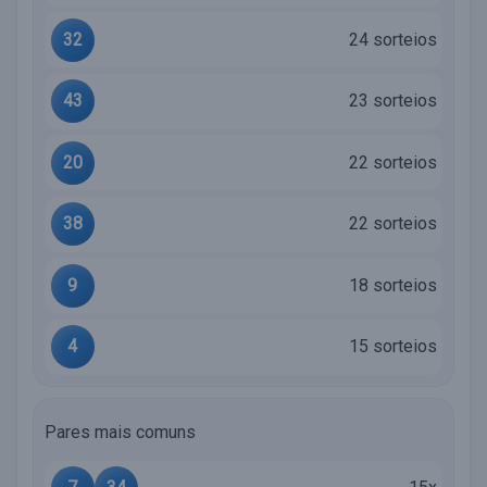
32
24 sorteios
43
23 sorteios
20
22 sorteios
38
22 sorteios
9
18 sorteios
4
15 sorteios
Pares mais comuns