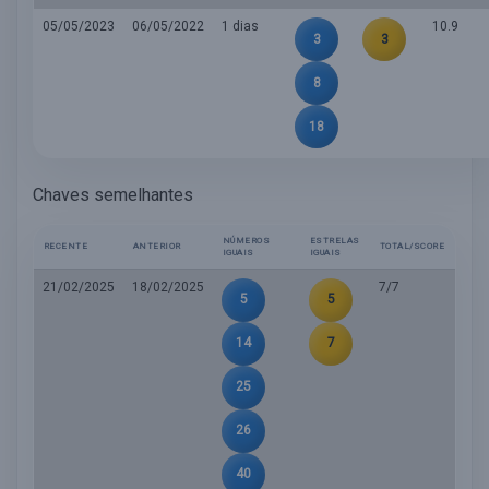
05/05/2023
06/05/2022
1 dias
10.9
3
3
8
18
Chaves semelhantes
NÚMEROS
ESTRELAS
RECENTE
ANTERIOR
TOTAL/SCORE
IGUAIS
IGUAIS
21/02/2025
18/02/2025
7/7
5
5
14
7
25
26
40