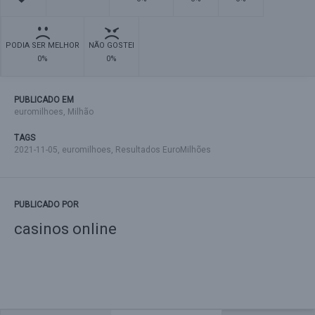
PODIA SER MELHOR
NÃO GOSTEI
0%
0%
PUBLICADO EM
euromilhoes
,
Milhão
TAGS
2021-11-05
,
euromilhoes
,
Resultados EuroMilhões
PUBLICADO POR
casinos online