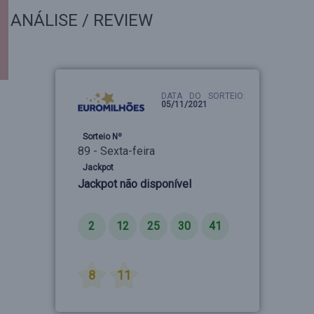
ANÁLISE / REVIEW
DATA DO SORTEIO:
05/11/2021
Sorteio Nº
89 - Sexta-feira
Jackpot
Jackpot não disponível
Números
2
12
25
30
41
Estrelas
8
11