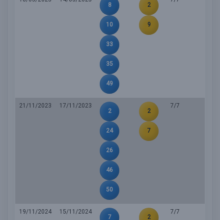
8
2
10
9
33
35
49
21/11/2023
17/11/2023
7/7
2
2
24
7
26
46
50
19/11/2024
15/11/2024
7/7
7
2