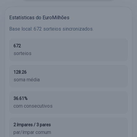
Estatísticas do EuroMilhões
Base local: 672 sorteios sincronizados.
672
sorteios
128.26
soma média
36.61%
com consecutivos
2 ímpares / 3 pares
par/ímpar comum