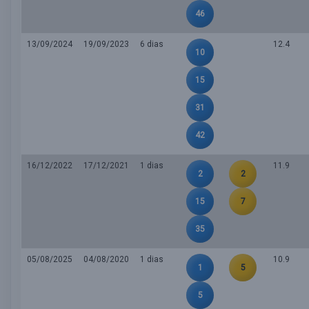
46
13/09/2024
19/09/2023
6 dias
12.4
10
15
31
42
16/12/2022
17/12/2021
1 dias
11.9
2
2
15
7
35
05/08/2025
04/08/2020
1 dias
10.9
1
5
5