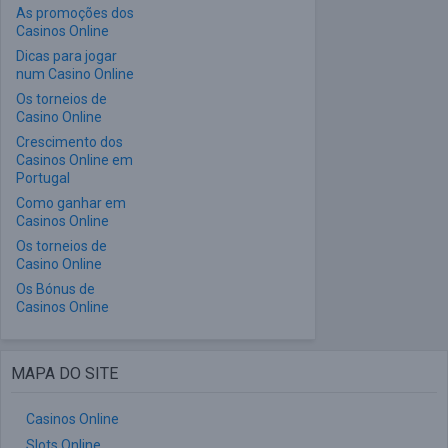
As promoções dos
Casinos Online
Dicas para jogar
num Casino Online
Os torneios de
Casino Online
Crescimento dos
Casinos Online em
Portugal
Como ganhar em
Casinos Online
Os torneios de
Casino Online
Os Bónus de
Casinos Online
MAPA DO SITE
Casinos Online
Slots Online