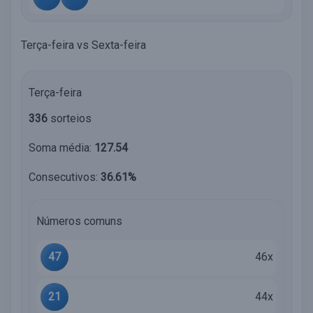
Terça-feira vs Sexta-feira
Terça-feira
336
sorteios
Soma média:
127.54
Consecutivos:
36.61%
Números comuns
47
46x
21
44x