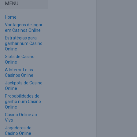
MENU
Home
Vantagens de jogar
em Casinos Online
Estratégias para
ganhar num Casino
Online
Slots de Casino
Online
A Internet e os
Casinos Online
Jackpots de Casino
Online
Probabilidades de
ganho num Casino
Online
Casino Online ao
Vivo
Jogadores de
Casino Online