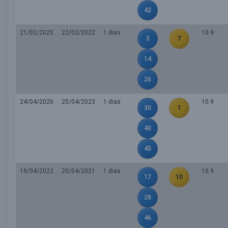
42
21/02/2025
22/02/2022
1 dias
10.9
5
7
14
26
24/04/2026
25/04/2023
1 dias
10.9
30
1
40
45
19/04/2022
20/04/2021
1 dias
10.9
17
10
28
46