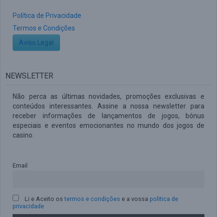
Política de Privacidade
Termos e Condições
Aviso Legal
NEWSLETTER
Não perca as últimas novidades, promoções exclusivas e
conteúdos interessantes. Assine a nossa newsletter para
receber informações de lançamentos de jogos, bónus
especiais e eventos emocionantes no mundo dos jogos de
casino.
Email
Li e Aceito os
termos e condições
e a vossa
politica de
privacidade