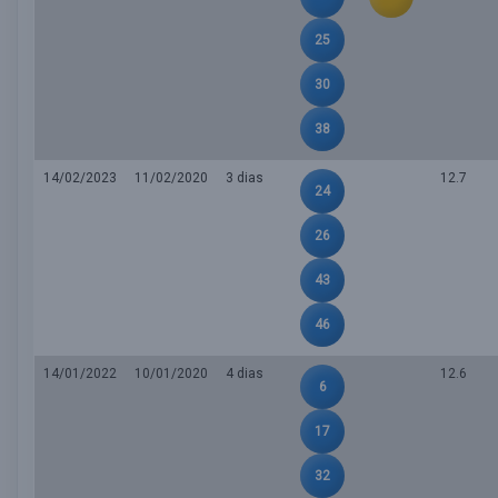
25
30
38
14/02/2023
11/02/2020
3 dias
12.7
24
26
43
46
14/01/2022
10/01/2020
4 dias
12.6
6
17
32