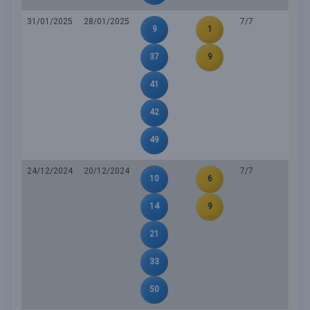
31/01/2025
28/01/2025
7/7
9
1
37
9
41
42
49
24/12/2024
20/12/2024
7/7
10
6
14
9
21
33
50