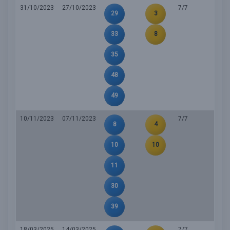
31/10/2023
27/10/2023
7/7
29
3
33
8
35
48
49
10/11/2023
07/11/2023
7/7
8
4
10
10
11
30
39
18/03/2025
14/03/2025
7/7