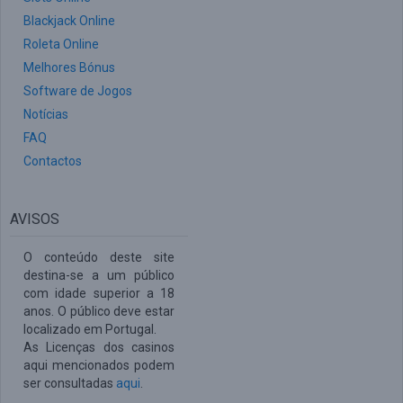
Blackjack Online
Roleta Online
Melhores Bónus
Software de Jogos
Notícias
FAQ
Contactos
AVISOS
O conteúdo deste site
destina-se a um público
com idade superior a 18
anos. O público deve estar
localizado em Portugal.
As Licenças dos casinos
aqui mencionados podem
ser consultadas
aqui
.