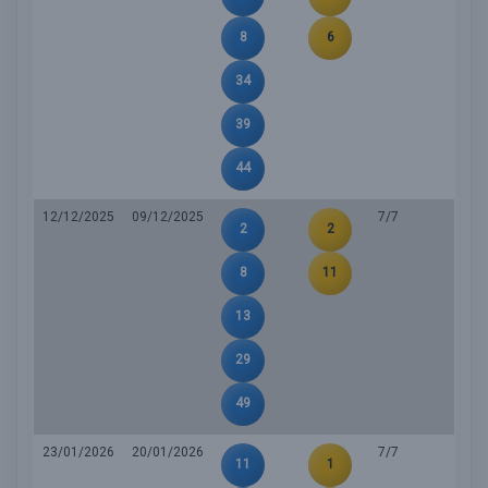
8
6
34
39
44
12/12/2025
09/12/2025
7/7
2
2
8
11
13
29
49
23/01/2026
20/01/2026
7/7
11
1