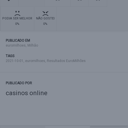
PODIA SER MELHOR
NÃO GOSTEI
0%
0%
PUBLICADO EM
euromilhoes
,
Milhão
TAGS
2021-10-01
,
euromilhoes
,
Resultados EuroMilhões
PUBLICADO POR
casinos online