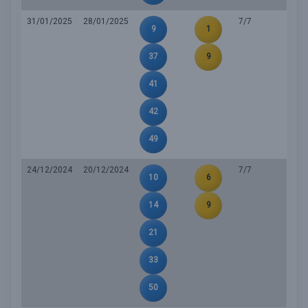
31/01/2025
28/01/2025
7/7
9
1
37
9
41
42
49
24/12/2024
20/12/2024
7/7
10
6
14
9
21
33
50