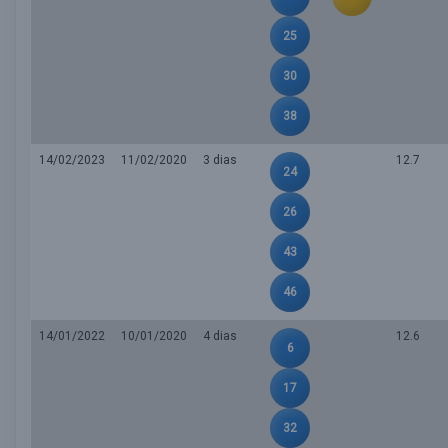
25
30
38
14/02/2023
11/02/2020
3 dias
12.7
24
26
43
46
14/01/2022
10/01/2020
4 dias
12.6
6
17
32