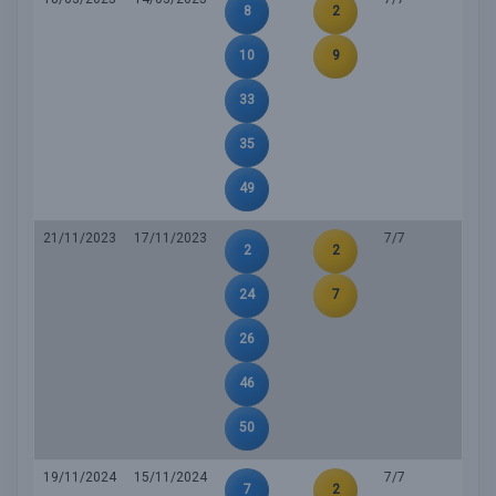
8
2
10
9
33
35
49
21/11/2023
17/11/2023
7/7
2
2
24
7
26
46
50
19/11/2024
15/11/2024
7/7
7
2