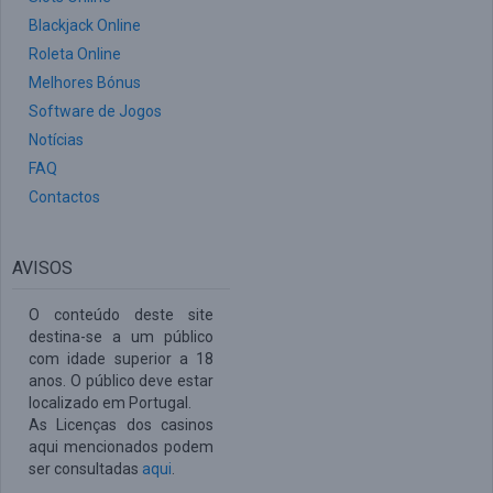
Blackjack Online
Roleta Online
Melhores Bónus
Software de Jogos
Notícias
FAQ
Contactos
AVISOS
O conteúdo deste site
destina-se a um público
com idade superior a 18
anos. O público deve estar
localizado em Portugal.
As Licenças dos casinos
aqui mencionados podem
ser consultadas
aqui
.