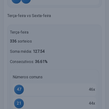
Terça-feira vs Sexta-feira
Terça-feira
336
sorteios
Soma média:
127.54
Consecutivos:
36.61%
Números comuns
47
46x
21
44x