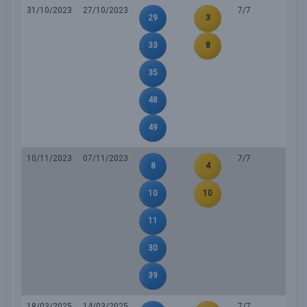
31/10/2023
27/10/2023
7/7
29
3
33
8
35
48
49
10/11/2023
07/11/2023
7/7
8
4
10
10
11
30
39
18/03/2025
14/03/2025
7/7