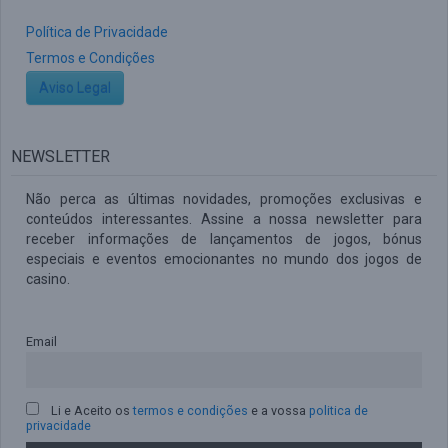
Política de Privacidade
Termos e Condições
Aviso Legal
NEWSLETTER
Não perca as últimas novidades, promoções exclusivas e
conteúdos interessantes. Assine a nossa newsletter para
receber informações de lançamentos de jogos, bónus
especiais e eventos emocionantes no mundo dos jogos de
casino.
Email
Li e Aceito os
termos e condições
e a vossa
politica de
privacidade