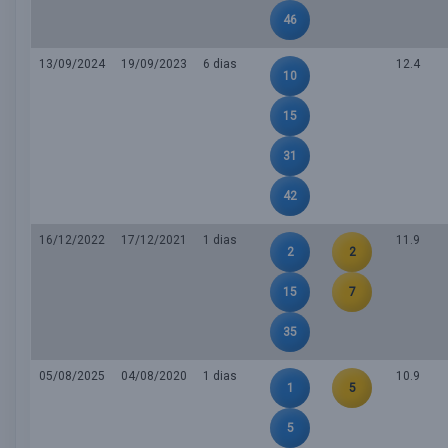
46
13/09/2024
19/09/2023
6 dias
12.4
10
15
31
42
16/12/2022
17/12/2021
1 dias
11.9
2
2
15
7
35
05/08/2025
04/08/2020
1 dias
10.9
1
5
5