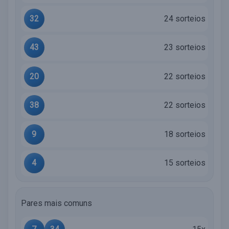
32
24 sorteios
43
23 sorteios
20
22 sorteios
38
22 sorteios
9
18 sorteios
4
15 sorteios
Pares mais comuns