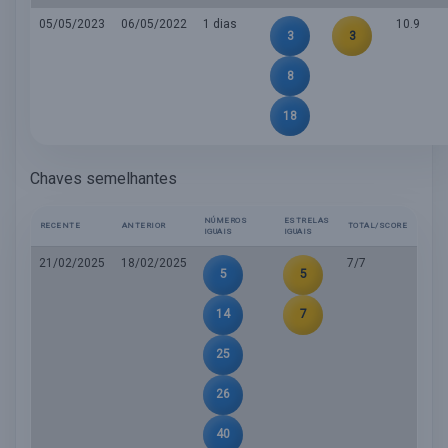
05/05/2023
06/05/2022
1 dias
10.9
3
3
8
18
Chaves semelhantes
NÚMEROS
ESTRELAS
RECENTE
ANTERIOR
TOTAL/SCORE
IGUAIS
IGUAIS
21/02/2025
18/02/2025
7/7
5
5
14
7
25
26
40