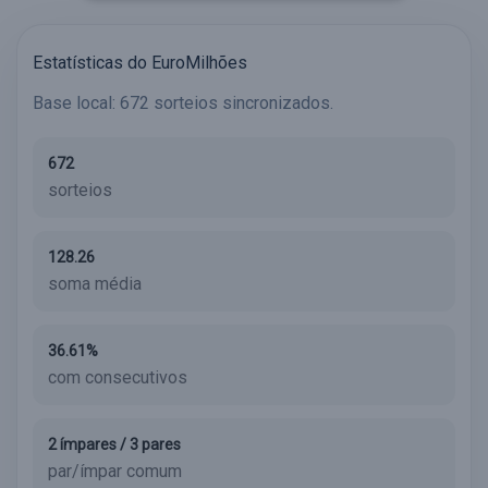
Estatísticas do EuroMilhões
Base local: 672 sorteios sincronizados.
672
sorteios
128.26
soma média
36.61%
com consecutivos
2 ímpares / 3 pares
par/ímpar comum