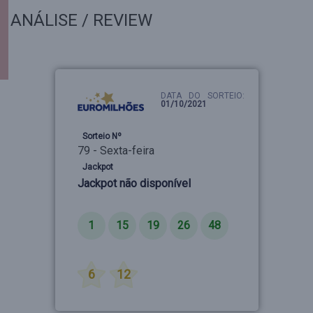
ANÁLISE / REVIEW
DATA DO SORTEIO:
01/10/2021
Sorteio Nº
79 - Sexta-feira
Jackpot
Jackpot não disponível
Números
1
15
19
26
48
Estrelas
6
12