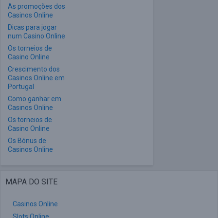
As promoções dos
Casinos Online
Dicas para jogar
num Casino Online
Os torneios de
Casino Online
Crescimento dos
Casinos Online em
Portugal
Como ganhar em
Casinos Online
Os torneios de
Casino Online
Os Bónus de
Casinos Online
MAPA DO SITE
Casinos Online
Slots Online