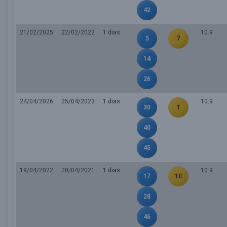
42
21/02/2025
22/02/2022
1 dias
10.9
5
7
14
26
24/04/2026
25/04/2023
1 dias
10.9
30
1
40
45
19/04/2022
20/04/2021
1 dias
10.9
17
10
28
46