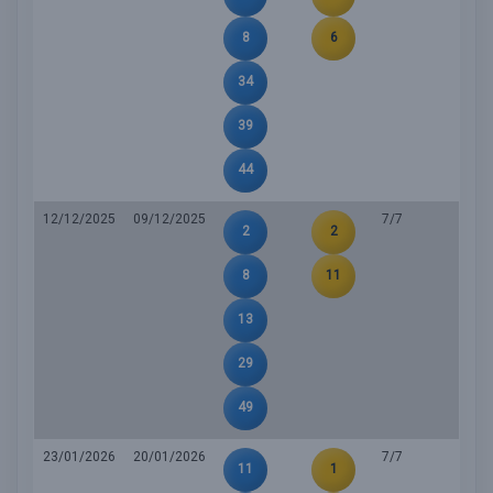
8
6
34
39
44
12/12/2025
09/12/2025
7/7
2
2
8
11
13
29
49
23/01/2026
20/01/2026
7/7
11
1