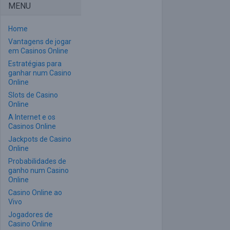
MENU
Home
Vantagens de jogar
em Casinos Online
Estratégias para
ganhar num Casino
Online
Slots de Casino
Online
A Internet e os
Casinos Online
Jackpots de Casino
Online
Probabilidades de
ganho num Casino
Online
Casino Online ao
Vivo
Jogadores de
Casino Online