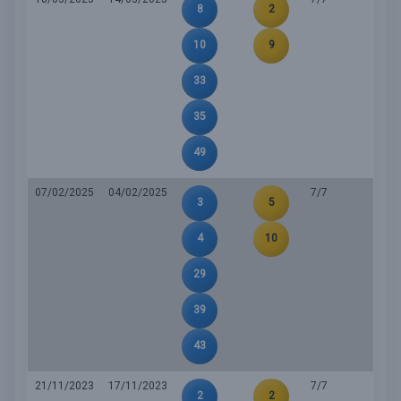
8
2
10
9
33
35
49
07/02/2025
04/02/2025
7/7
3
5
4
10
29
39
43
21/11/2023
17/11/2023
7/7
2
2