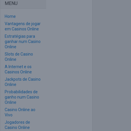
MENU
Home
Vantagens de jogar
em Casinos Online
Estratégias para
ganhar num Casino
Online
Slots de Casino
Online
A Internet e os
Casinos Online
Jackpots de Casino
Online
Probabilidades de
ganho num Casino
Online
Casino Online ao
Vivo
Jogadores de
Casino Online