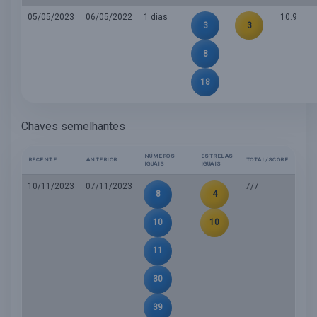
05/05/2023
06/05/2022
1 dias
10.9
3
3
8
18
Chaves semelhantes
NÚMEROS
ESTRELAS
RECENTE
ANTERIOR
TOTAL/SCORE
IGUAIS
IGUAIS
10/11/2023
07/11/2023
7/7
8
4
10
10
11
30
39