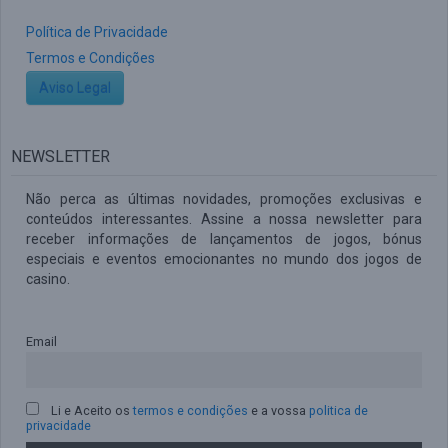
Política de Privacidade
Termos e Condições
Aviso Legal
NEWSLETTER
Não perca as últimas novidades, promoções exclusivas e
conteúdos interessantes. Assine a nossa newsletter para
receber informações de lançamentos de jogos, bónus
especiais e eventos emocionantes no mundo dos jogos de
casino.
Email
Li e Aceito os
termos e condições
e a vossa
politica de
privacidade