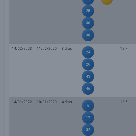
25
30
38
14/02/2023
11/02/2020
3 dias
12.7
24
26
43
46
14/01/2022
10/01/2020
4 dias
12.6
6
17
32