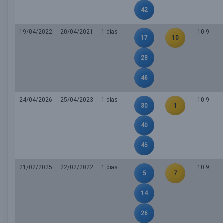
42
19/04/2022
20/04/2021
1 dias
10.9
17
10
28
46
24/04/2026
25/04/2023
1 dias
10.9
30
1
40
45
21/02/2025
22/02/2022
1 dias
10.9
5
7
14
26