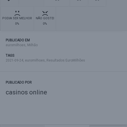
PODIA SER MELHOR
NÃO GOSTEI
0%
0%
PUBLICADO EM
euromilhoes
,
Milhão
TAGS
2021-09-24
,
euromilhoes
,
Resultados EuroMilhões
PUBLICADO POR
casinos online