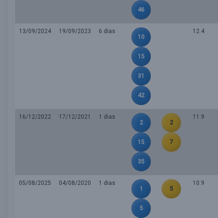
46
13/09/2024
19/09/2023
6 dias
12.4
10
15
31
42
16/12/2022
17/12/2021
1 dias
11.9
2
2
15
7
35
05/08/2025
04/08/2020
1 dias
10.9
1
5
5