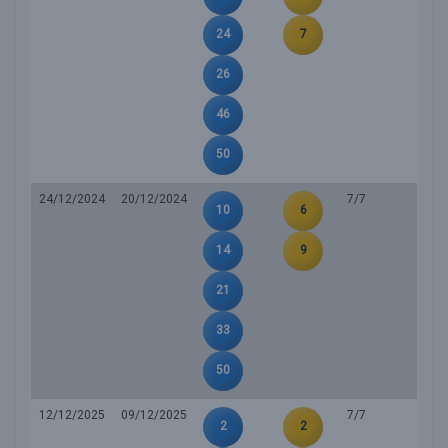
24
7
26
46
50
24/12/2024
20/12/2024
7/7
10
6
14
9
21
33
50
12/12/2025
09/12/2025
7/7
2
2