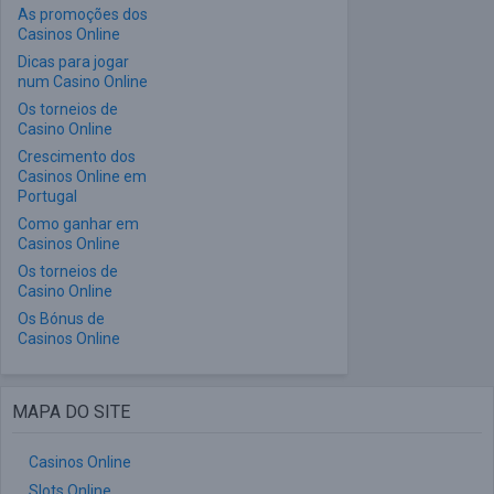
As promoções dos
Casinos Online
Dicas para jogar
num Casino Online
Os torneios de
Casino Online
Crescimento dos
Casinos Online em
Portugal
Como ganhar em
Casinos Online
Os torneios de
Casino Online
Os Bónus de
Casinos Online
MAPA DO SITE
Casinos Online
Slots Online