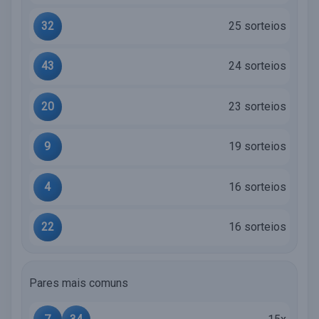
32
25 sorteios
43
24 sorteios
20
23 sorteios
9
19 sorteios
4
16 sorteios
22
16 sorteios
Pares mais comuns