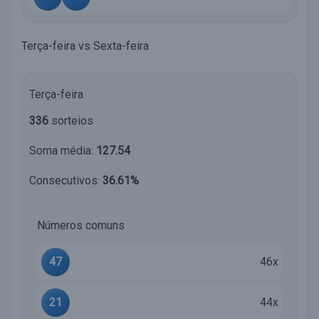
Terça-feira vs Sexta-feira
Terça-feira
336
sorteios
Soma média:
127.54
Consecutivos:
36.61%
Números comuns
47
46x
21
44x