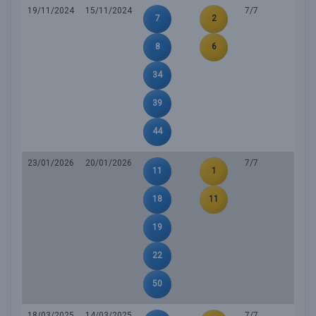
19/11/2024
15/11/2024
7/7
7
2
8
6
34
39
44
23/01/2026
20/01/2026
7/7
11
1
18
11
19
22
50
18/03/2025
14/03/2025
7/7