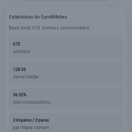
Estatísticas do EuroMilhões
Base local: 673 sorteios sincronizados.
673
sorteios
128.33
soma média
36.55%
com consecutivos
2 ímpares / 3 pares
par/ímpar comum