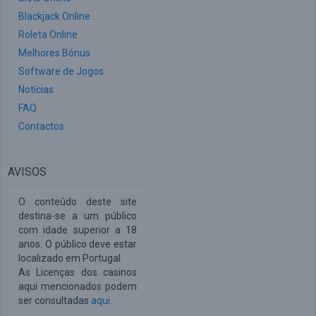
Blackjack Online
Roleta Online
Melhores Bónus
Software de Jogos
Notícias
FAQ
Contactos
AVISOS
O conteúdo deste site
destina-se a um público
com idade superior a 18
anos. O público deve estar
localizado em Portugal.
As Licenças dos casinos
aqui mencionados podem
ser consultadas
aqui
.