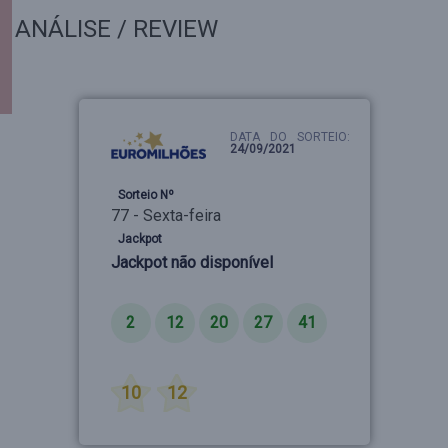
ANÁLISE / REVIEW
DATA DO SORTEIO:
24/09/2021
Sorteio Nº
77 - Sexta-feira
Jackpot
Jackpot não disponível
Números
2
12
20
27
41
Estrelas
10
12