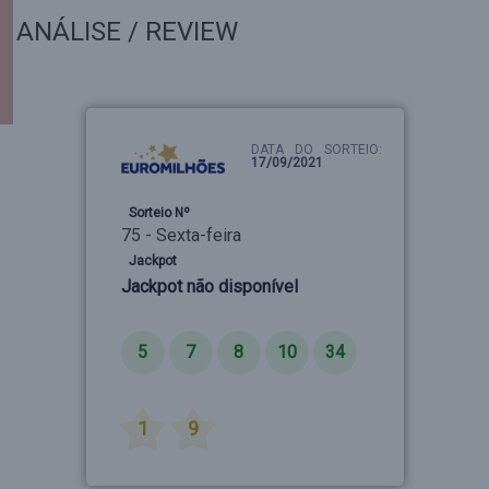
ANÁLISE / REVIEW
DATA DO SORTEIO:
17/09/2021
Sorteio Nº
75 - Sexta-feira
Jackpot
Jackpot não disponível
Números
5
7
8
10
34
Estrelas
1
9