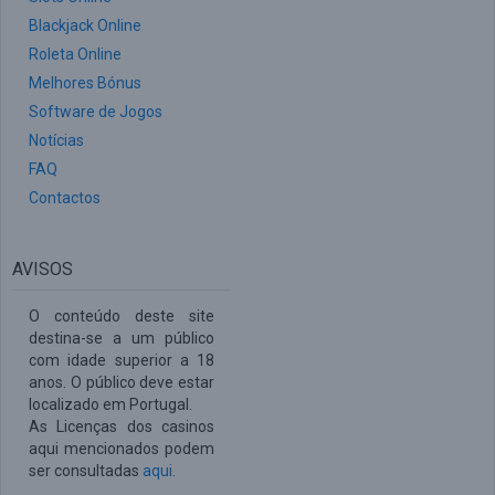
Blackjack Online
Roleta Online
Melhores Bónus
Software de Jogos
Notícias
FAQ
Contactos
AVISOS
O conteúdo deste site
destina-se a um público
com idade superior a 18
anos. O público deve estar
localizado em Portugal.
As Licenças dos casinos
aqui mencionados podem
ser consultadas
aqui
.