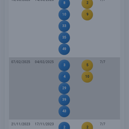
8
2
10
9
33
35
49
07/02/2025
04/02/2025
7/7
3
5
4
10
29
39
43
21/11/2023
17/11/2023
7/7
2
2