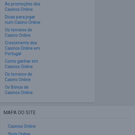
As promoções dos
Casinos Online
Dicas para jogar
num Casino Online
Os torneios de
Casino Online
Crescimento dos
Casinos Online em
Portugal
Como ganhar em
Casinos Online
Os torneios de
Casino Online
Os Bónus de
Casinos Online
MAPA DO SITE
Casinos Online
Slots Online