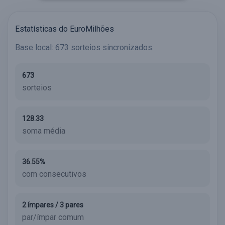
Estatísticas do EuroMilhões
Base local: 673 sorteios sincronizados.
673
sorteios
128.33
soma média
36.55%
com consecutivos
2 ímpares / 3 pares
par/ímpar comum