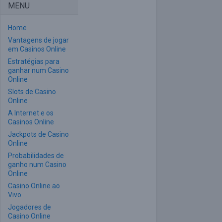
MENU
Home
Vantagens de jogar
em Casinos Online
Estratégias para
ganhar num Casino
Online
Slots de Casino
Online
A Internet e os
Casinos Online
Jackpots de Casino
Online
Probabilidades de
ganho num Casino
Online
Casino Online ao
Vivo
Jogadores de
Casino Online