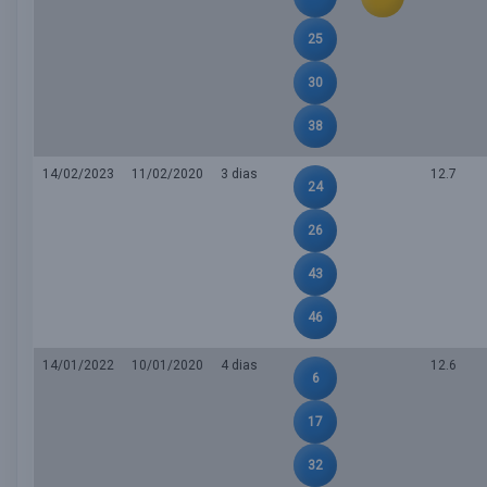
25
30
38
14/02/2023
11/02/2020
3 dias
12.7
24
26
43
46
14/01/2022
10/01/2020
4 dias
12.6
6
17
32