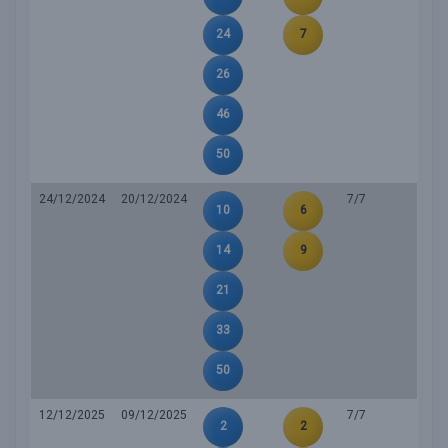
24
7
26
46
50
24/12/2024
20/12/2024
7/7
10
6
14
9
21
33
50
12/12/2025
09/12/2025
7/7
2
2