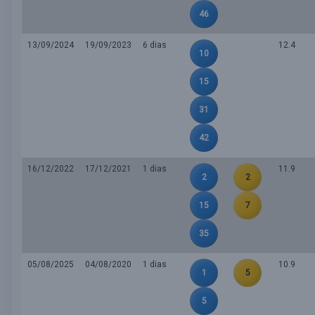
46
13/09/2024
19/09/2023
6 dias
12.4
10
15
31
42
16/12/2022
17/12/2021
1 dias
11.9
2
2
15
7
35
05/08/2025
04/08/2020
1 dias
10.9
1
5
5