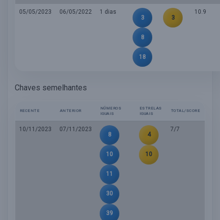
05/05/2023
06/05/2022
1 dias
10.9
3
3
8
18
Chaves semelhantes
NÚMEROS
ESTRELAS
RECENTE
ANTERIOR
TOTAL/SCORE
IGUAIS
IGUAIS
10/11/2023
07/11/2023
7/7
8
4
10
10
11
30
39