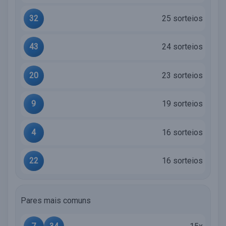
32
25 sorteios
43
24 sorteios
20
23 sorteios
9
19 sorteios
4
16 sorteios
22
16 sorteios
Pares mais comuns