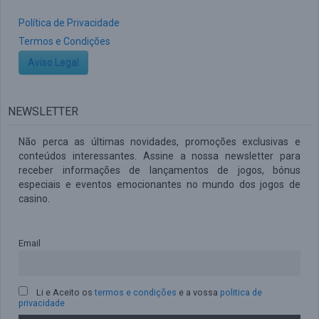
Política de Privacidade
Termos e Condições
Aviso Legal
NEWSLETTER
Não perca as últimas novidades, promoções exclusivas e
conteúdos interessantes. Assine a nossa newsletter para
receber informações de lançamentos de jogos, bónus
especiais e eventos emocionantes no mundo dos jogos de
casino.
Email
Li e Aceito os
termos e condições
e a vossa
politica de
privacidade