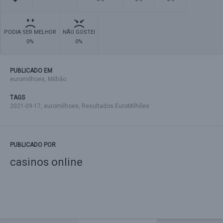
PODIA SER MELHOR
NÃO GOSTEI
0%
0%
PUBLICADO EM
euromilhoes
,
Milhão
TAGS
2021-09-17
,
euromilhoes
,
Resultados EuroMilhões
PUBLICADO POR
casinos online