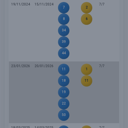
19/11/2024
15/11/2024
7/7
7
2
8
6
34
39
44
23/01/2026
20/01/2026
7/7
11
1
18
11
19
22
50
18/03/2025
14/03/2025
7/7