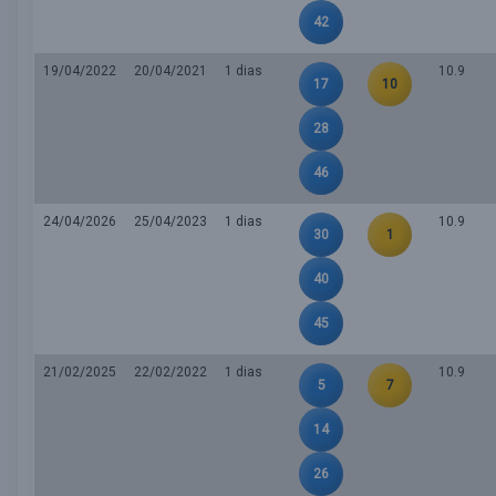
42
19/04/2022
20/04/2021
1 dias
10.9
17
10
28
46
24/04/2026
25/04/2023
1 dias
10.9
30
1
40
45
21/02/2025
22/02/2022
1 dias
10.9
5
7
14
26