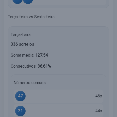
Terça-feira vs Sexta-feira
Terça-feira
336
sorteios
Soma média:
127.54
Consecutivos:
36.61%
Números comuns
47
46x
21
44x