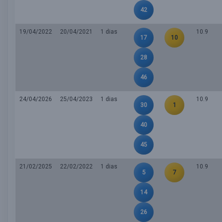
42
19/04/2022
20/04/2021
1 dias
10.9
17
10
28
46
24/04/2026
25/04/2023
1 dias
10.9
30
1
40
45
21/02/2025
22/02/2022
1 dias
10.9
5
7
14
26