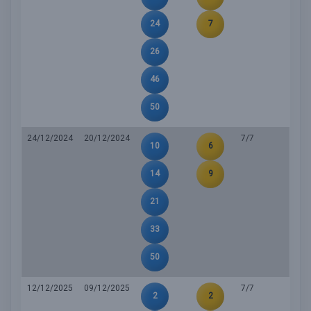
24
7
26
46
50
24/12/2024
20/12/2024
7/7
10
6
14
9
21
33
50
12/12/2025
09/12/2025
7/7
2
2