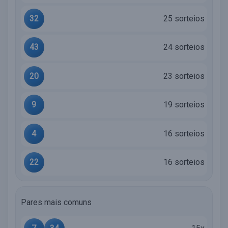
32
25 sorteios
43
24 sorteios
20
23 sorteios
9
19 sorteios
4
16 sorteios
22
16 sorteios
Pares mais comuns