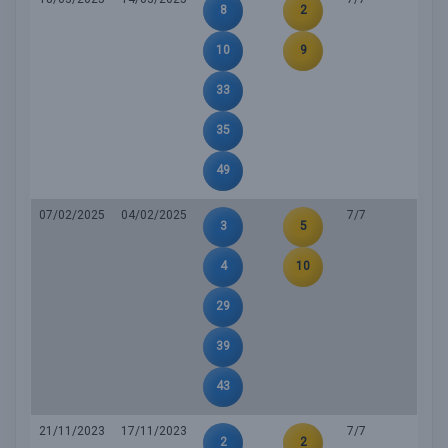
8
2
10
9
33
35
49
07/02/2025
04/02/2025
7/7
3
5
4
10
29
39
43
21/11/2023
17/11/2023
7/7
2
2