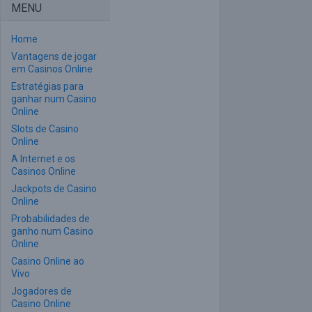
MENU
Home
Vantagens de jogar
em Casinos Online
Estratégias para
ganhar num Casino
Online
Slots de Casino
Online
A Internet e os
Casinos Online
Jackpots de Casino
Online
Probabilidades de
ganho num Casino
Online
Casino Online ao
Vivo
Jogadores de
Casino Online