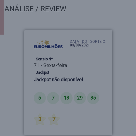
ANÁLISE / REVIEW
DATA DO SORTEIO:
03/09/2021
Sorteio Nº
71 - Sexta-feira
Jackpot
Jackpot não disponível
Números
5
7
13
29
35
Estrelas
3
7