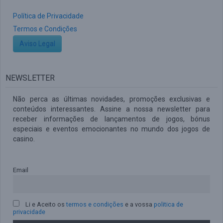
Política de Privacidade
Termos e Condições
Aviso Legal
NEWSLETTER
Não perca as últimas novidades, promoções exclusivas e
conteúdos interessantes. Assine a nossa newsletter para
receber informações de lançamentos de jogos, bónus
especiais e eventos emocionantes no mundo dos jogos de
casino.
Email
Li e Aceito os
termos e condições
e a vossa
politica de
privacidade