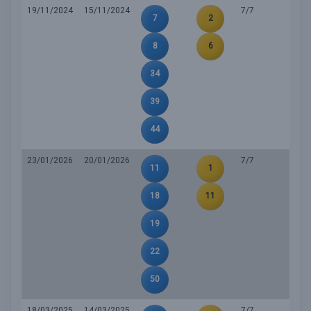
19/11/2024
15/11/2024
7/7
7
2
8
6
34
39
44
23/01/2026
20/01/2026
7/7
11
1
18
11
19
22
50
18/03/2025
14/03/2025
7/7