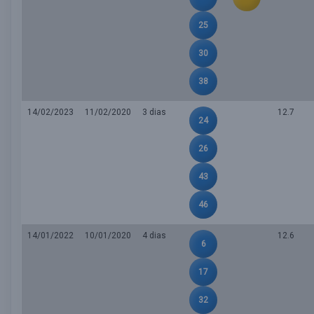
25
30
38
14/02/2023
11/02/2020
3 dias
12.7
24
26
43
46
14/01/2022
10/01/2020
4 dias
12.6
6
17
32