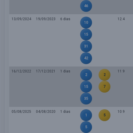
46
13/09/2024
19/09/2023
6 dias
12.4
10
15
31
42
16/12/2022
17/12/2021
1 dias
11.9
2
2
15
7
35
05/08/2025
04/08/2020
1 dias
10.9
1
5
5