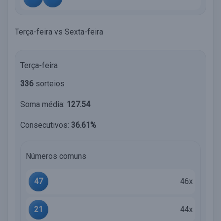
Terça-feira vs Sexta-feira
Terça-feira
336
sorteios
Soma média:
127.54
Consecutivos:
36.61%
Números comuns
47
46x
21
44x