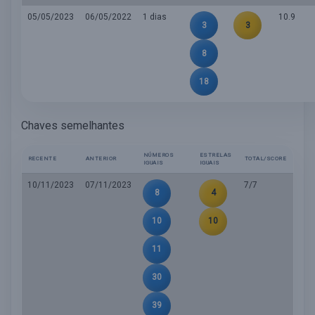
05/05/2023
06/05/2022
1 dias
10.9
3
3
8
18
Chaves semelhantes
NÚMEROS
ESTRELAS
RECENTE
ANTERIOR
TOTAL/SCORE
IGUAIS
IGUAIS
10/11/2023
07/11/2023
7/7
8
4
10
10
11
30
39