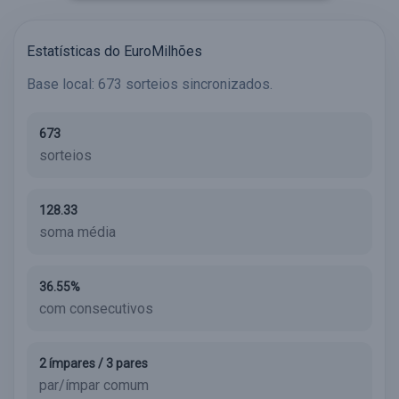
Estatísticas do EuroMilhões
Base local: 673 sorteios sincronizados.
673
sorteios
128.33
soma média
36.55%
com consecutivos
2 ímpares / 3 pares
par/ímpar comum