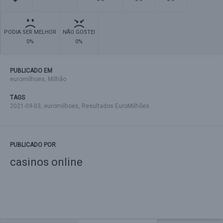
PODIA SER MELHOR
NÃO GOSTEI
0%
0%
PUBLICADO EM
euromilhoes
,
Milhão
TAGS
2021-09-03
,
euromilhoes
,
Resultados EuroMilhões
PUBLICADO POR
casinos online