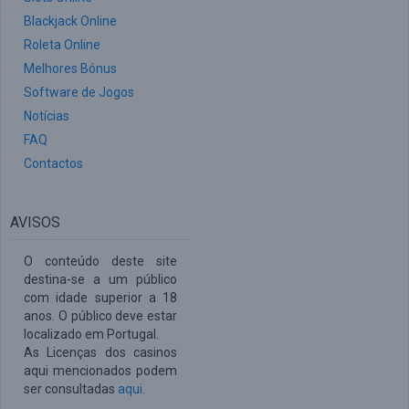
Blackjack Online
Roleta Online
Melhores Bónus
Software de Jogos
Notícias
FAQ
Contactos
AVISOS
O conteúdo deste site
destina-se a um público
com idade superior a 18
anos. O público deve estar
localizado em Portugal.
As Licenças dos casinos
aqui mencionados podem
ser consultadas
aqui
.