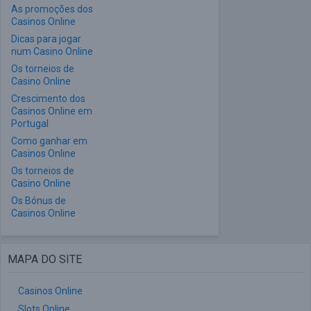
As promoções dos
Casinos Online
Dicas para jogar
num Casino Online
Os torneios de
Casino Online
Crescimento dos
Casinos Online em
Portugal
Como ganhar em
Casinos Online
Os torneios de
Casino Online
Os Bónus de
Casinos Online
MAPA DO SITE
Casinos Online
Slots Online