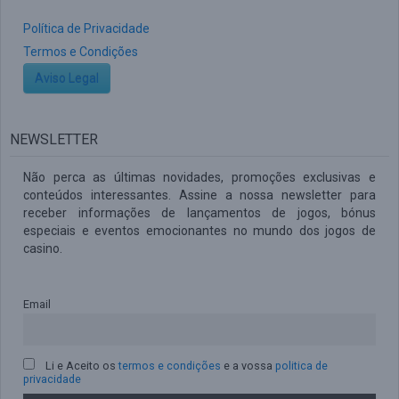
Política de Privacidade
Termos e Condições
Aviso Legal
NEWSLETTER
Não perca as últimas novidades, promoções exclusivas e
conteúdos interessantes. Assine a nossa newsletter para
receber informações de lançamentos de jogos, bónus
especiais e eventos emocionantes no mundo dos jogos de
casino.
Email
Li e Aceito os
termos e condições
e a vossa
politica de
privacidade