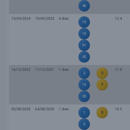
46
13/09/2024
19/09/2023
6 dias
12.4
10
15
31
42
16/12/2022
17/12/2021
1 dias
11.9
2
2
15
7
35
05/08/2025
04/08/2020
1 dias
10.9
1
5
5