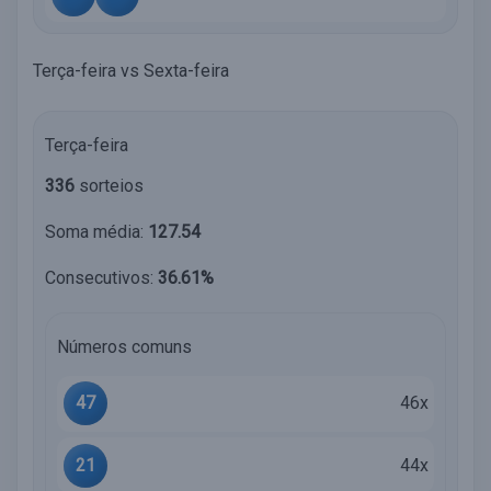
Terça-feira vs Sexta-feira
Terça-feira
336
sorteios
Soma média:
127.54
Consecutivos:
36.61%
Números comuns
47
46x
21
44x