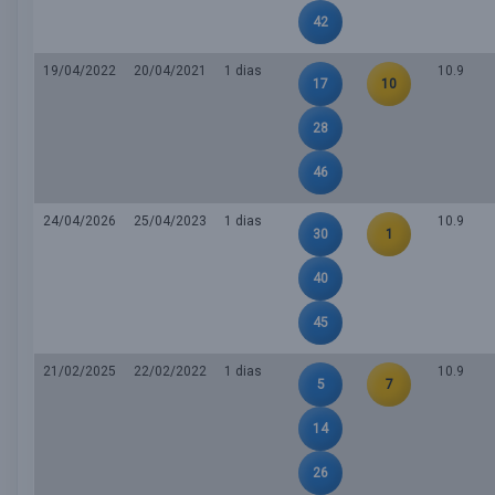
42
19/04/2022
20/04/2021
1 dias
10.9
17
10
28
46
24/04/2026
25/04/2023
1 dias
10.9
30
1
40
45
21/02/2025
22/02/2022
1 dias
10.9
5
7
14
26