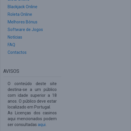
Blackjack Online
Roleta Online
Melhores Bónus
Software de Jogos
Notícias
FAQ
Contactos
AVISOS
O conteúdo deste site
destina-se a um público
com idade superior a 18
anos. O público deve estar
localizado em Portugal.
As Licenças dos casinos
aqui mencionados podem
ser consultadas
aqui
.