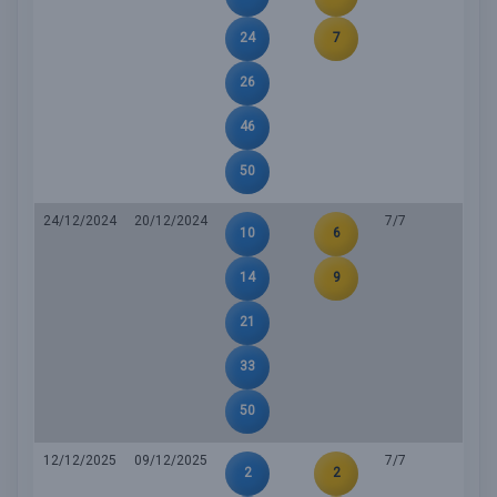
24
7
26
46
50
24/12/2024
20/12/2024
7/7
10
6
14
9
21
33
50
12/12/2025
09/12/2025
7/7
2
2