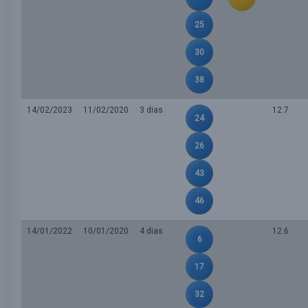
25
30
38
14/02/2023
11/02/2020
3 dias
12.7
24
26
43
46
14/01/2022
10/01/2020
4 dias
12.6
6
17
32