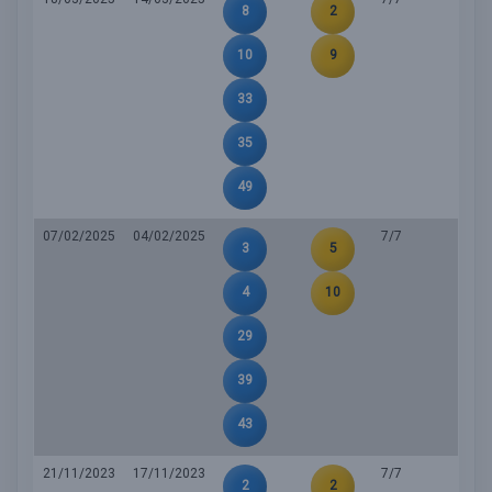
8
2
10
9
33
35
49
07/02/2025
04/02/2025
7/7
3
5
4
10
29
39
43
21/11/2023
17/11/2023
7/7
2
2