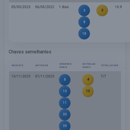
05/05/2023
06/05/2022
1 dias
10.9
3
3
8
18
Chaves semelhantes
NÚMEROS
ESTRELAS
RECENTE
ANTERIOR
TOTAL/SCORE
IGUAIS
IGUAIS
10/11/2023
07/11/2023
7/7
8
4
10
10
11
30
39