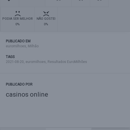
PODIA SER MELHOR
NÃO GOSTEI
0%
0%
PUBLICADO EM
euromilhoes
,
Milhão
TAGS
2021-08-20
,
euromilhoes
,
Resultados EuroMilhões
PUBLICADO POR
casinos online