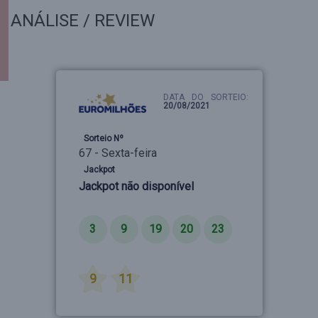
ANÁLISE / REVIEW
DATA DO SORTEIO:
20/08/2021
Sorteio Nº
67 - Sexta-feira
Jackpot
Jackpot não disponível
Números
3
9
19
20
23
Estrelas
9
11