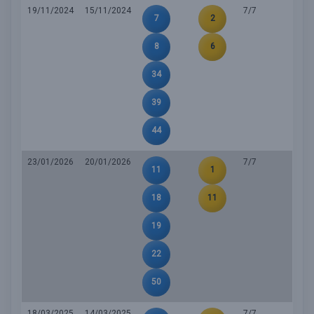
19/11/2024
15/11/2024
7/7
7
2
8
6
34
39
44
23/01/2026
20/01/2026
7/7
11
1
18
11
19
22
50
18/03/2025
14/03/2025
7/7