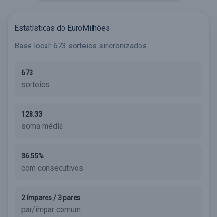
Estatísticas do EuroMilhões
Base local: 673 sorteios sincronizados.
673
sorteios
128.33
soma média
36.55%
com consecutivos
2 ímpares / 3 pares
par/ímpar comum