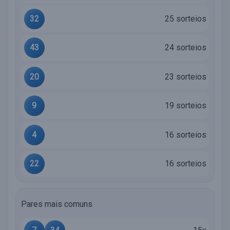
32
25 sorteios
43
24 sorteios
20
23 sorteios
9
19 sorteios
4
16 sorteios
22
16 sorteios
Pares mais comuns