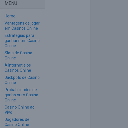
MENU
Home
Vantagens de jogar
em Casinos Online
Estratégias para
ganhar num Casino
Online
Slots de Casino
Online
A Internet e os
Casinos Online
Jackpots de Casino
Online
Probabilidades de
ganho num Casino
Online
Casino Online ao
Vivo
Jogadores de
Casino Online