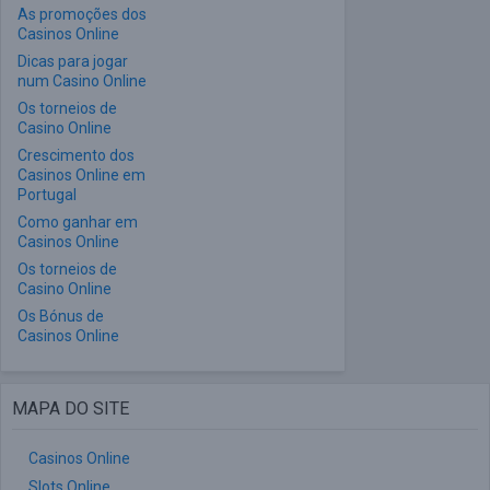
As promoções dos
Casinos Online
Dicas para jogar
num Casino Online
Os torneios de
Casino Online
Crescimento dos
Casinos Online em
Portugal
Como ganhar em
Casinos Online
Os torneios de
Casino Online
Os Bónus de
Casinos Online
MAPA DO SITE
Casinos Online
Slots Online