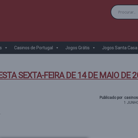
s
Casinos de Portugal
Jogos Grátis
Jogos Santa Casa
STA SEXTA-FEIRA DE 14 DE MAIO DE 2
Publicado por casinos
1 JUNHO
W