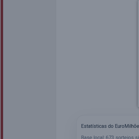
Estatísticas do EuroMilhõ
Base local: 673 sorteios s