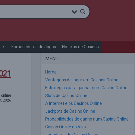
Fornecedores de Jogos
Notícias de Casinos
MENU
021
Home
Vantagens de jogar em Casinos Online
Estratégias para ganhar num Casino Online
Slots de Casino Online
 online
, 2026
A Internet e os Casinos Online
Jackpots de Casino Online
Probabilidades de ganho num Casino Online
Casino Online ao Vivo
Jogadores de Casino Online