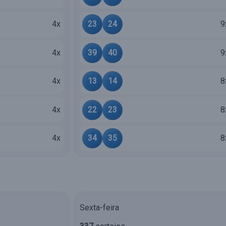
4x
23
24
9
4x
39
40
9
4x
13
14
8
4x
22
23
8
4x
34
35
8
Sexta-feira