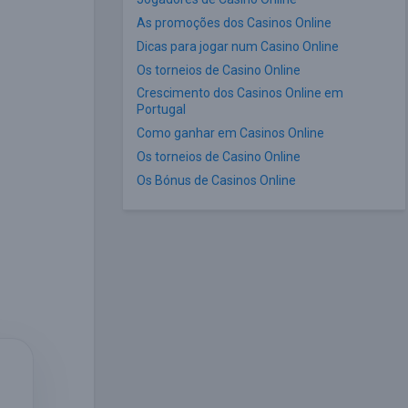
As promoções dos Casinos Online
Dicas para jogar num Casino Online
Os torneios de Casino Online
Crescimento dos Casinos Online em
Portugal
Como ganhar em Casinos Online
Os torneios de Casino Online
Os Bónus de Casinos Online