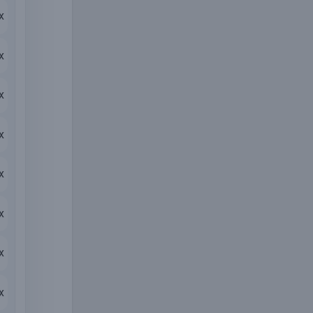
x
x
x
x
x
x
x
x