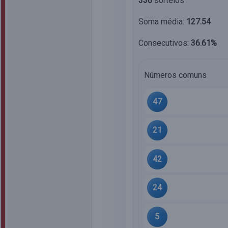
336
sorteios
Soma média:
127.54
Consecutivos:
36.61%
Números comuns
47
21
42
24
5