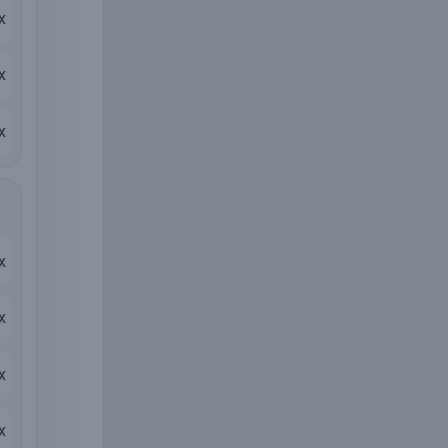
x
x
x
x
x
x
x