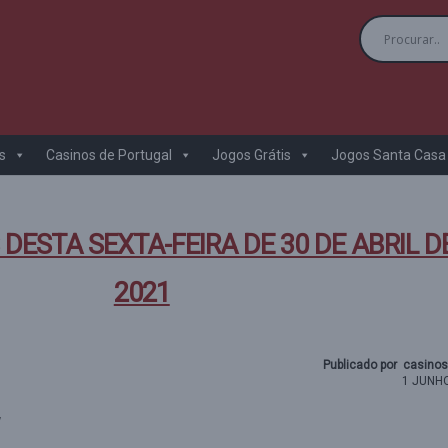
s
Casinos de Portugal
Jogos Grátis
Jogos Santa Casa
DESTA SEXTA-FEIRA DE 30 DE ABRIL D
2021
Publicado por casinos
1 JUNHO
W