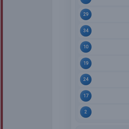
29
34
10
19
24
17
2