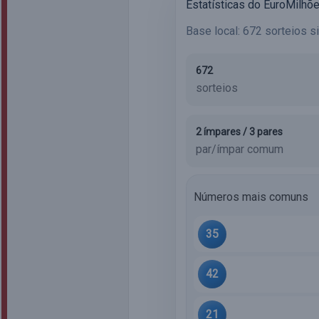
Estatísticas do EuroMilhõ
Base local: 672 sorteios s
672
sorteios
2 ímpares / 3 pares
par/ímpar comum
Números mais comuns
35
42
21