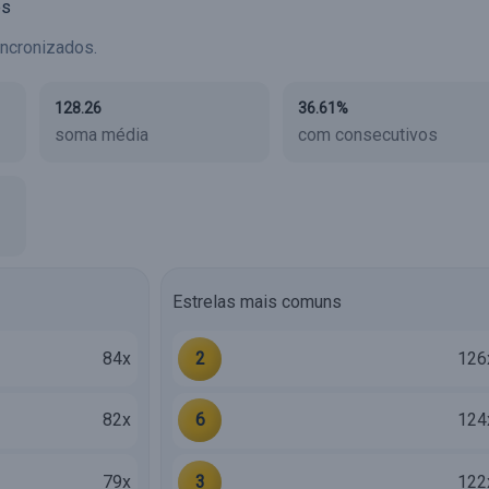
es
incronizados.
128.26
36.61%
soma média
com consecutivos
Estrelas mais comuns
84x
2
126
82x
6
124
79x
3
122