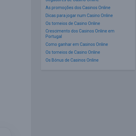
As promoções dos Casinos Online
Dicas para jogar num Casino Online
Os torneios de Casino Online
Crescimento dos Casinos Online em
Portugal
Como ganhar em Casinos Online
Os torneios de Casino Online
Os Bónus de Casinos Online