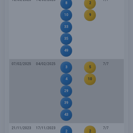
8
2
10
9
33
35
49
07/02/2025
04/02/2025
7/7
3
5
4
10
29
39
43
21/11/2023
17/11/2023
7/7
2
2