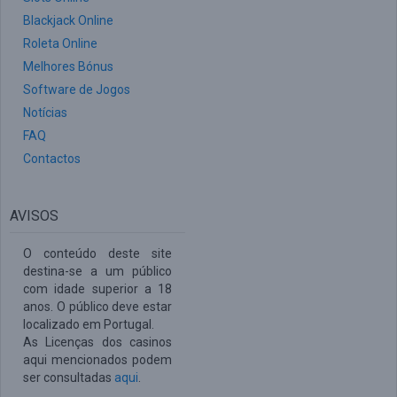
Blackjack Online
Roleta Online
Melhores Bónus
Software de Jogos
Notícias
FAQ
Contactos
AVISOS
O conteúdo deste site
destina-se a um público
com idade superior a 18
anos. O público deve estar
localizado em Portugal.
As Licenças dos casinos
aqui mencionados podem
ser consultadas
aqui
.