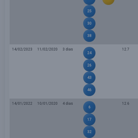
25
30
38
14/02/2023
11/02/2020
3 dias
12.7
24
26
43
46
14/01/2022
10/01/2020
4 dias
12.6
6
17
32