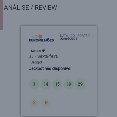
ANÁLISE / REVIEW
DATA DO SORTEIO:
23/04/2021
Sorteio Nº
33 - Sexta-feira
Jackpot
Jackpot não disponível
Números
3
14
15
19
29
Estrelas
2
8