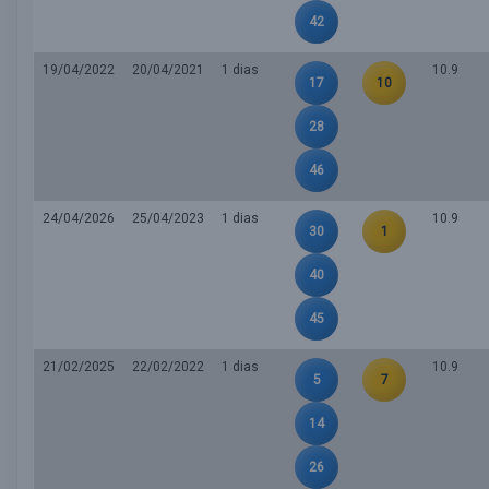
42
19/04/2022
20/04/2021
1 dias
10.9
17
10
28
46
24/04/2026
25/04/2023
1 dias
10.9
30
1
40
45
21/02/2025
22/02/2022
1 dias
10.9
5
7
14
26