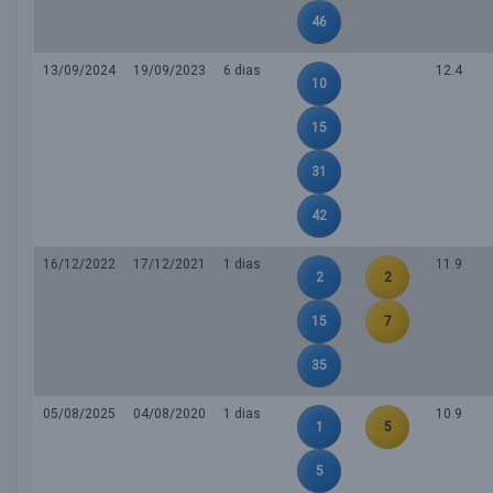
46
13/09/2024
19/09/2023
6 dias
12.4
10
15
31
42
16/12/2022
17/12/2021
1 dias
11.9
2
2
15
7
35
05/08/2025
04/08/2020
1 dias
10.9
1
5
5