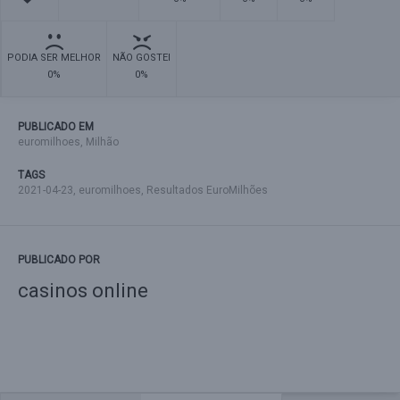
PODIA SER MELHOR
NÃO GOSTEI
0%
0%
PUBLICADO EM
euromilhoes
,
Milhão
TAGS
2021-04-23
,
euromilhoes
,
Resultados EuroMilhões
PUBLICADO POR
casinos online