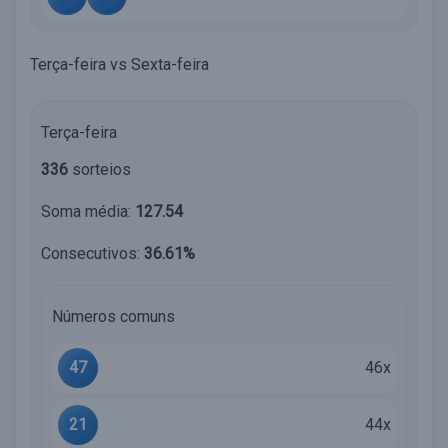
Terça-feira vs Sexta-feira
Terça-feira
336
sorteios
Soma média:
127.54
Consecutivos:
36.61%
Números comuns
47
46x
21
44x