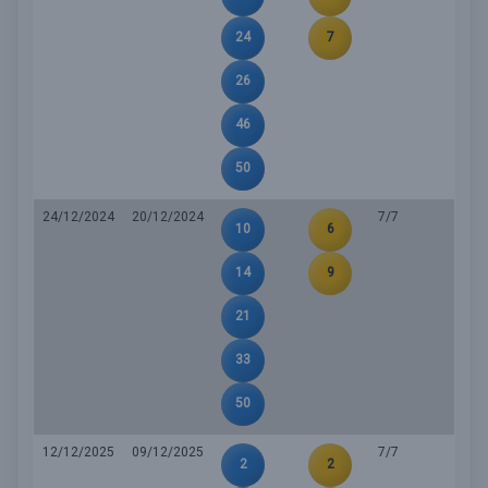
24
7
26
46
50
24/12/2024
20/12/2024
7/7
10
6
14
9
21
33
50
12/12/2025
09/12/2025
7/7
2
2