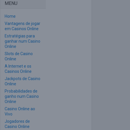
MENU
Home
Vantagens de jogar
em Casinos Online
Estratégias para
ganhar num Casino
Online
Slots de Casino
Online
A Internet e os
Casinos Online
Jackpots de Casino
Online
Probabilidades de
ganho num Casino
Online
Casino Online ao
Vivo
Jogadores de
Casino Online