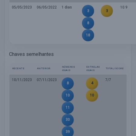
05/05/2023
06/05/2022
1 dias
10.9
3
3
8
18
Chaves semelhantes
NÚMEROS
ESTRELAS
RECENTE
ANTERIOR
TOTAL/SCORE
IGUAIS
IGUAIS
10/11/2023
07/11/2023
7/7
8
4
10
10
11
30
39