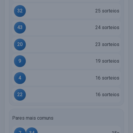
32
25 sorteios
43
24 sorteios
20
23 sorteios
9
19 sorteios
4
16 sorteios
22
16 sorteios
Pares mais comuns