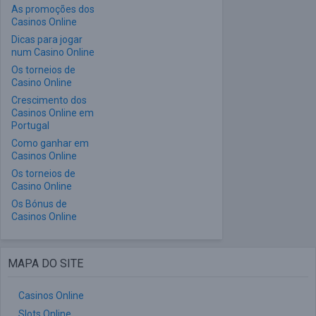
As promoções dos
Casinos Online
Dicas para jogar
num Casino Online
Os torneios de
Casino Online
Crescimento dos
Casinos Online em
Portugal
Como ganhar em
Casinos Online
Os torneios de
Casino Online
Os Bónus de
Casinos Online
MAPA DO SITE
Casinos Online
Slots Online