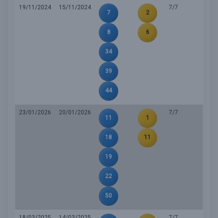
19/11/2024
15/11/2024
7/7
7
2
8
6
34
39
44
23/01/2026
20/01/2026
7/7
11
1
18
11
19
22
50
18/03/2025
14/03/2025
7/7