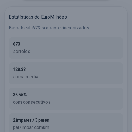
Estatísticas do EuroMilhões
Base local: 673 sorteios sincronizados.
673
sorteios
128.33
soma média
36.55%
com consecutivos
2 ímpares / 3 pares
par/ímpar comum