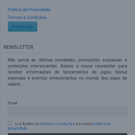
Política de Privacidade
Termos e Condições
Aviso Legal
NEWSLETTER
Não perca as últimas novidades, promoções exclusivas e
conteúdos interessantes. Assine a nossa newsletter para
receber informações de lançamentos de jogos, bónus
especiais e eventos emocionantes no mundo dos jogos de
casino.
Email
Li e Aceito os
termos e condições
e a vossa
politica de
privacidade