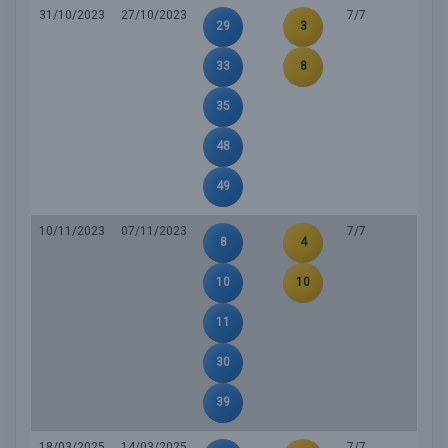
31/10/2023
27/10/2023
7/7
29
3
33
8
35
48
49
10/11/2023
07/11/2023
7/7
8
4
10
10
11
30
39
18/03/2025
14/03/2025
7/7