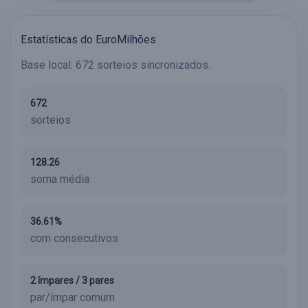
Estatísticas do EuroMilhões
Base local: 672 sorteios sincronizados.
672
sorteios
128.26
soma média
36.61%
com consecutivos
2 ímpares / 3 pares
par/ímpar comum