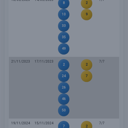
8
2
10
9
33
35
49
21/11/2023
17/11/2023
7/7
2
2
24
7
26
46
50
19/11/2024
15/11/2024
7/7
7
2