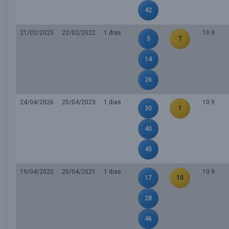
42
21/02/2025
22/02/2022
1 dias
10.9
5
7
14
26
24/04/2026
25/04/2023
1 dias
10.9
30
1
40
45
19/04/2022
20/04/2021
1 dias
10.9
17
10
28
46