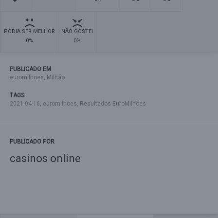
PODIA SER MELHOR
NÃO GOSTEI
0%
0%
PUBLICADO EM
euromilhoes
,
Milhão
TAGS
2021-04-16
,
euromilhoes
,
Resultados EuroMilhões
PUBLICADO POR
casinos online