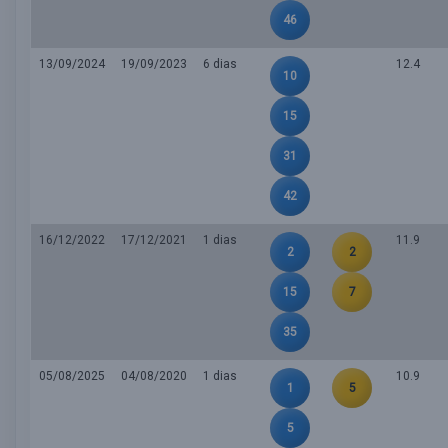
46
13/09/2024
19/09/2023
6 dias
12.4
10
15
31
42
16/12/2022
17/12/2021
1 dias
11.9
2
2
15
7
35
05/08/2025
04/08/2020
1 dias
10.9
1
5
5