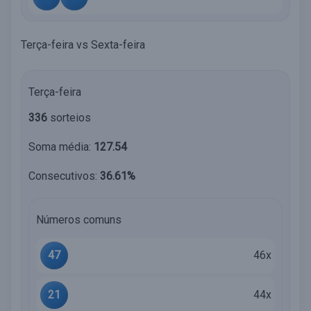
Terça-feira vs Sexta-feira
Terça-feira
336
sorteios
Soma média:
127.54
Consecutivos:
36.61%
Números comuns
47
46x
21
44x