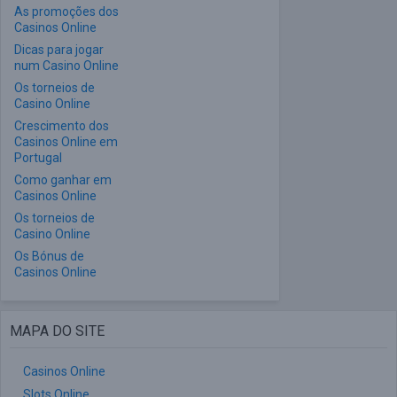
As promoções dos
Casinos Online
Dicas para jogar
num Casino Online
Os torneios de
Casino Online
Crescimento dos
Casinos Online em
Portugal
Como ganhar em
Casinos Online
Os torneios de
Casino Online
Os Bónus de
Casinos Online
MAPA DO SITE
Casinos Online
Slots Online