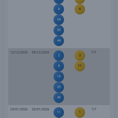
8
6
34
39
44
12/12/2025
09/12/2025
7/7
2
2
8
11
13
29
49
23/01/2026
20/01/2026
7/7
11
1