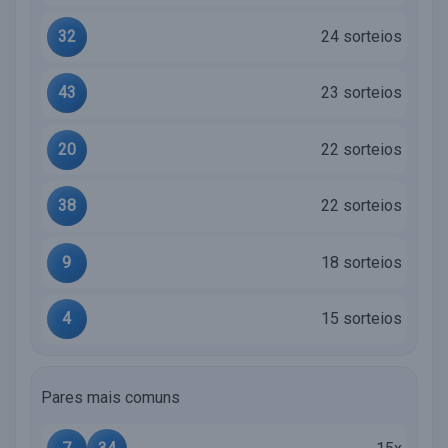
32
24 sorteios
43
23 sorteios
20
22 sorteios
38
22 sorteios
9
18 sorteios
4
15 sorteios
Pares mais comuns