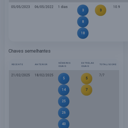
05/05/2023
06/05/2022
1 dias
10.9
3
3
8
18
Chaves semelhantes
NÚMEROS
ESTRELAS
RECENTE
ANTERIOR
TOTAL/SCORE
IGUAIS
IGUAIS
21/02/2025
18/02/2025
7/7
5
5
14
7
25
26
40