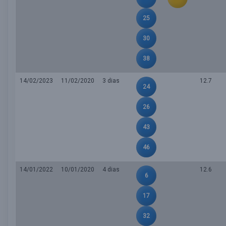
25
30
38
14/02/2023
11/02/2020
3 dias
12.7
24
26
43
46
14/01/2022
10/01/2020
4 dias
12.6
6
17
32