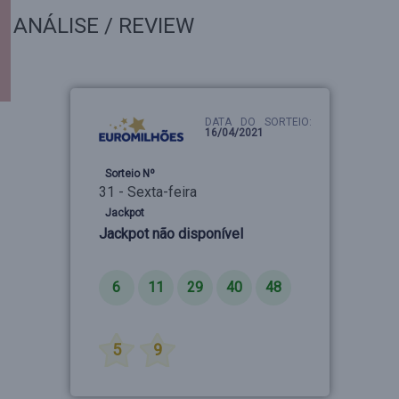
ANÁLISE / REVIEW
DATA DO SORTEIO:
16/04/2021
Sorteio Nº
31 - Sexta-feira
Jackpot
Jackpot não disponível
Números
6
11
29
40
48
Estrelas
5
9