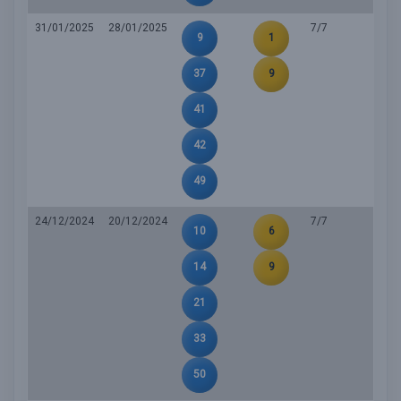
31/01/2025
28/01/2025
7/7
9
1
37
9
41
42
49
24/12/2024
20/12/2024
7/7
10
6
14
9
21
33
50