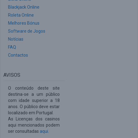
Blackjack Online
Roleta Online
Melhores Bónus
Software de Jogos
Notícias
FAQ
Contactos
AVISOS
O conteúdo deste site
destina-se a um público
com idade superior a 18
anos. O público deve estar
localizado em Portugal.
As Licenças dos casinos
aqui mencionados podem
ser consultadas
aqui
.