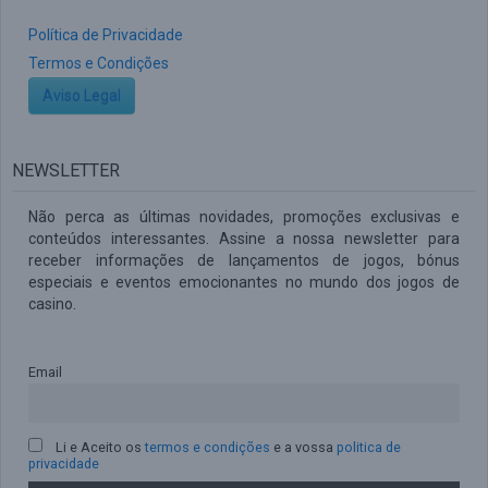
Política de Privacidade
Termos e Condições
Aviso Legal
NEWSLETTER
Não perca as últimas novidades, promoções exclusivas e
conteúdos interessantes. Assine a nossa newsletter para
receber informações de lançamentos de jogos, bónus
especiais e eventos emocionantes no mundo dos jogos de
casino.
Email
Li e Aceito os
termos e condições
e a vossa
politica de
privacidade