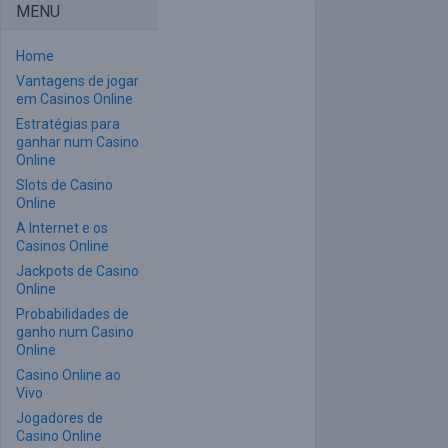
MENU
Home
Vantagens de jogar
em Casinos Online
Estratégias para
ganhar num Casino
Online
Slots de Casino
Online
A Internet e os
Casinos Online
Jackpots de Casino
Online
Probabilidades de
ganho num Casino
Online
Casino Online ao
Vivo
Jogadores de
Casino Online