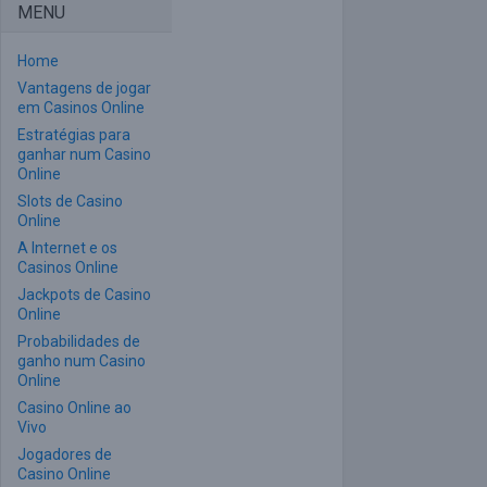
MENU
Home
Vantagens de jogar
em Casinos Online
Estratégias para
ganhar num Casino
Online
Slots de Casino
Online
A Internet e os
Casinos Online
Jackpots de Casino
Online
Probabilidades de
ganho num Casino
Online
Casino Online ao
Vivo
Jogadores de
Casino Online