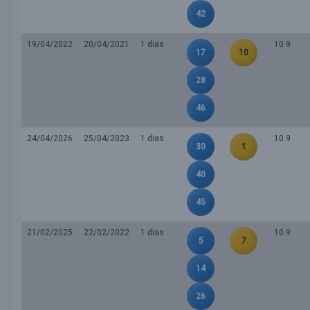
42
19/04/2022
20/04/2021
1 dias
10.9
17
10
28
46
24/04/2026
25/04/2023
1 dias
10.9
30
1
40
45
21/02/2025
22/02/2022
1 dias
10.9
5
7
14
26