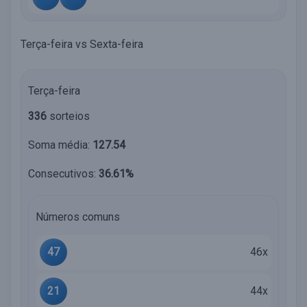
Terça-feira vs Sexta-feira
Terça-feira
336
sorteios
Soma média:
127.54
Consecutivos:
36.61%
Números comuns
47
46x
21
44x