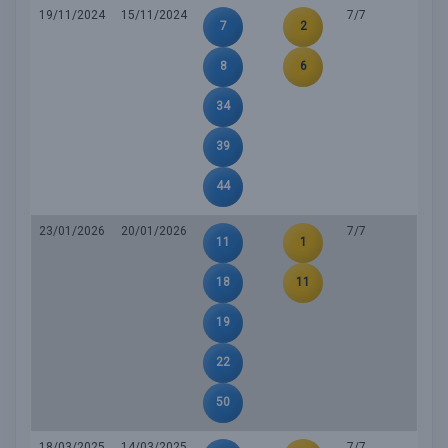
19/11/2024
15/11/2024
7/7
7
2
8
6
34
39
44
23/01/2026
20/01/2026
7/7
11
1
18
11
19
22
50
18/03/2025
14/03/2025
7/7