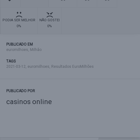
PODIA SER MELHOR
NÃO GOSTEI
0%
0%
PUBLICADO EM
euromilhoes
,
Milhão
TAGS
2021-03-12
,
euromilhoes
,
Resultados EuroMilhões
PUBLICADO POR
casinos online