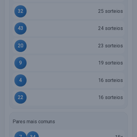
32
25 sorteios
43
24 sorteios
20
23 sorteios
9
19 sorteios
4
16 sorteios
22
16 sorteios
Pares mais comuns