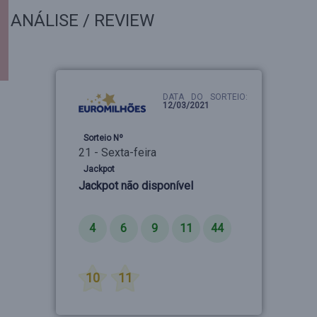
ANÁLISE / REVIEW
DATA DO SORTEIO:
12/03/2021
Sorteio Nº
21 - Sexta-feira
Jackpot
Jackpot não disponível
Números
4
6
9
11
44
Estrelas
10
11