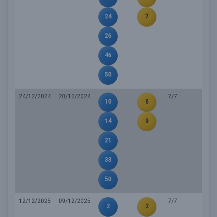
24
7
26
46
50
24/12/2024
20/12/2024
7/7
10
6
14
9
21
33
50
12/12/2025
09/12/2025
7/7
2
2