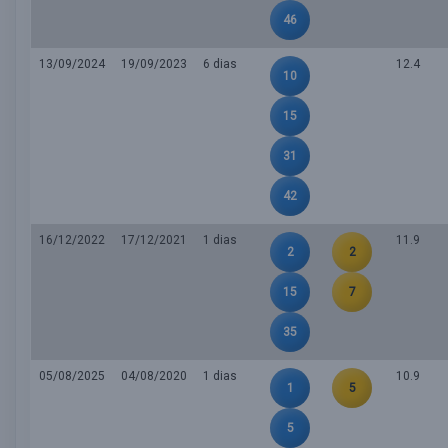
46
13/09/2024
19/09/2023
6 dias
12.4
10
15
31
42
16/12/2022
17/12/2021
1 dias
11.9
2
2
15
7
35
05/08/2025
04/08/2020
1 dias
10.9
1
5
5