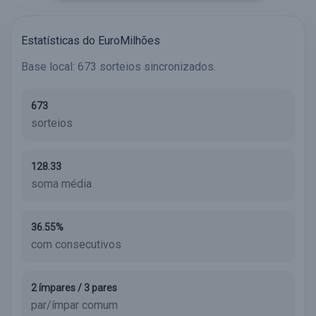
Estatísticas do EuroMilhões
Base local: 673 sorteios sincronizados.
673
sorteios
128.33
soma média
36.55%
com consecutivos
2 ímpares / 3 pares
par/ímpar comum