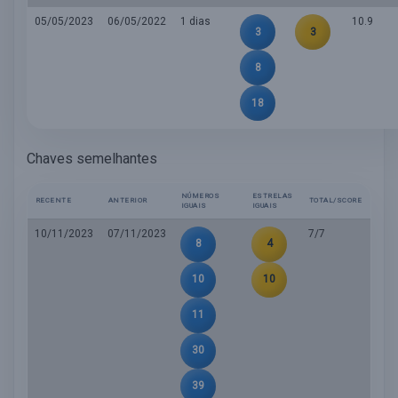
05/05/2023
06/05/2022
1 dias
10.9
3
3
8
18
Chaves semelhantes
NÚMEROS
ESTRELAS
RECENTE
ANTERIOR
TOTAL/SCORE
IGUAIS
IGUAIS
10/11/2023
07/11/2023
7/7
8
4
10
10
11
30
39