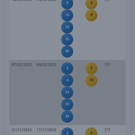
8
2
10
9
33
35
49
07/02/2025
04/02/2025
7/7
3
5
4
10
29
39
43
21/11/2023
17/11/2023
7/7
2
2