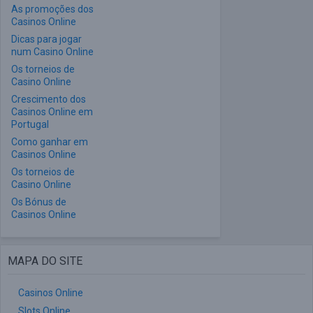
As promoções dos
Casinos Online
Dicas para jogar
num Casino Online
Os torneios de
Casino Online
Crescimento dos
Casinos Online em
Portugal
Como ganhar em
Casinos Online
Os torneios de
Casino Online
Os Bónus de
Casinos Online
MAPA DO SITE
Casinos Online
Slots Online