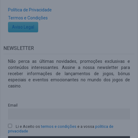
Política de Privacidade
Termos e Condições
Aviso Legal
NEWSLETTER
Não perca as últimas novidades, promoções exclusivas e
conteúdos interessantes. Assine a nossa newsletter para
receber informações de lançamentos de jogos, bónus
especiais e eventos emocionantes no mundo dos jogos de
casino.
Email
Li e Aceito os
termos e condições
e a vossa
politica de
privacidade