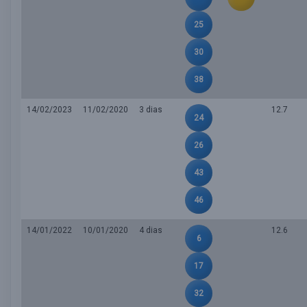
25
30
38
14/02/2023
11/02/2020
3 dias
12.7
24
26
43
46
14/01/2022
10/01/2020
4 dias
12.6
6
17
32