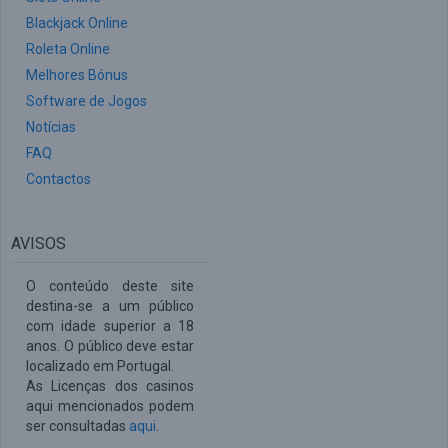
Blackjack Online
Roleta Online
Melhores Bónus
Software de Jogos
Notícias
FAQ
Contactos
AVISOS
O conteúdo deste site
destina-se a um público
com idade superior a 18
anos. O público deve estar
localizado em Portugal.
As Licenças dos casinos
aqui mencionados podem
ser consultadas
aqui
.