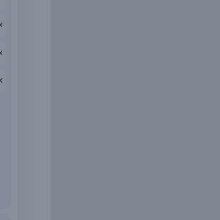
x
x
x