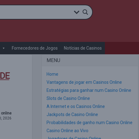
Fornecedores de Jogos
Notícias de Casinos
MENU
 DE
Home
Vantagens de jogar em Casinos Online
Estratégias para ganhar num Casino Online
Slots de Casino Online
A Internet e os Casinos Online
 online
Jackpots de Casino Online
, 2026
Probabilidades de ganho num Casino Online
Casino Online ao Vivo
Jogadores de Casino Online