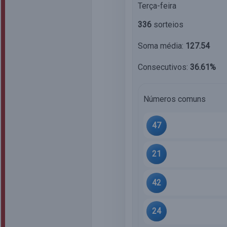
Terça-feira
336
sorteios
Soma média:
127.54
Consecutivos:
36.61%
Números comuns
47
21
42
24