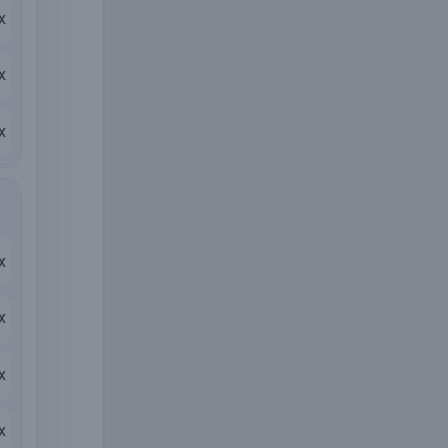
x
x
x
x
x
x
x