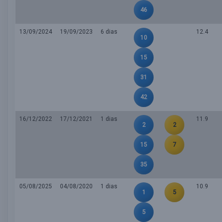
46
13/09/2024
19/09/2023
6 dias
12.4
10
15
31
42
16/12/2022
17/12/2021
1 dias
11.9
2
2
15
7
35
05/08/2025
04/08/2020
1 dias
10.9
1
5
5