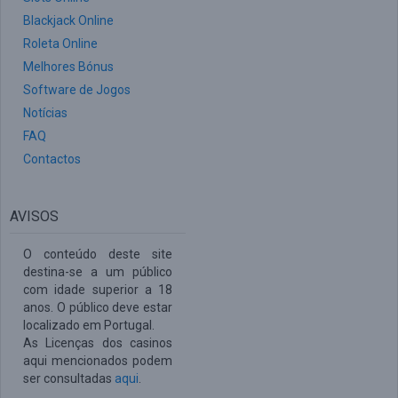
Blackjack Online
Roleta Online
Melhores Bónus
Software de Jogos
Notícias
FAQ
Contactos
AVISOS
O conteúdo deste site
destina-se a um público
com idade superior a 18
anos. O público deve estar
localizado em Portugal.
As Licenças dos casinos
aqui mencionados podem
ser consultadas
aqui
.