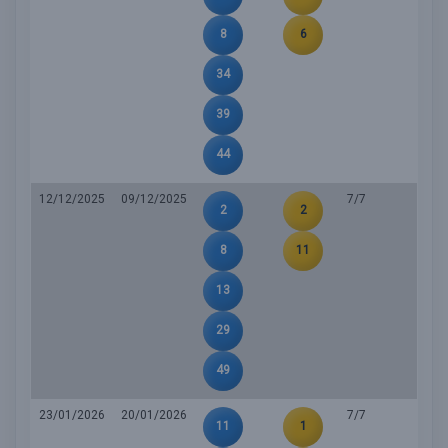
8
6
34
39
44
12/12/2025
09/12/2025
7/7
2
2
8
11
13
29
49
23/01/2026
20/01/2026
7/7
11
1