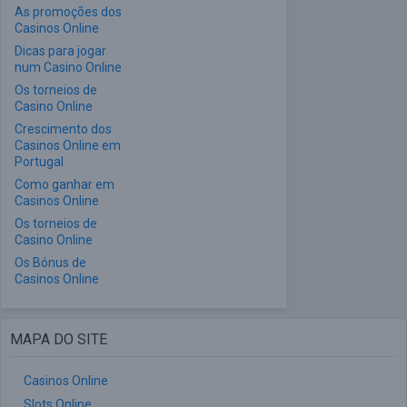
As promoções dos
Casinos Online
Dicas para jogar
num Casino Online
Os torneios de
Casino Online
Crescimento dos
Casinos Online em
Portugal
Como ganhar em
Casinos Online
Os torneios de
Casino Online
Os Bónus de
Casinos Online
MAPA DO SITE
Casinos Online
Slots Online