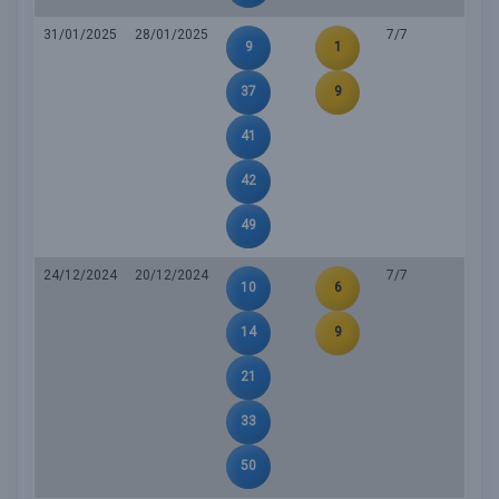
31/01/2025
28/01/2025
7/7
9
1
37
9
41
42
49
24/12/2024
20/12/2024
7/7
10
6
14
9
21
33
50