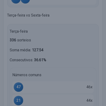
Terça-feira vs Sexta-feira
Terça-feira
336
sorteios
Soma média:
127.54
Consecutivos:
36.61%
Números comuns
47
46x
21
44x