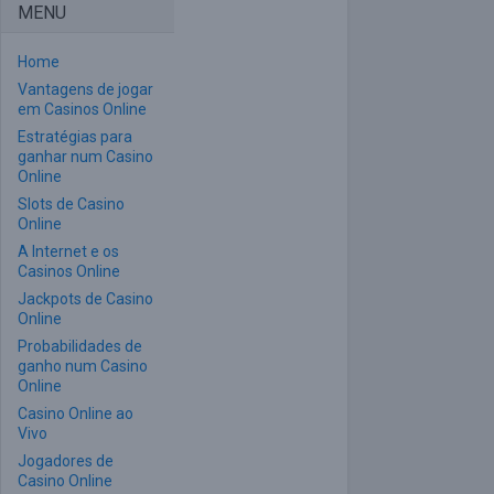
MENU
Home
Vantagens de jogar
em Casinos Online
Estratégias para
ganhar num Casino
Online
Slots de Casino
Online
A Internet e os
Casinos Online
Jackpots de Casino
Online
Probabilidades de
ganho num Casino
Online
Casino Online ao
Vivo
Jogadores de
Casino Online