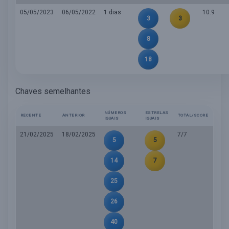
05/05/2023
06/05/2022
1 dias
10.9
3
3
8
18
Chaves semelhantes
NÚMEROS
ESTRELAS
RECENTE
ANTERIOR
TOTAL/SCORE
IGUAIS
IGUAIS
21/02/2025
18/02/2025
7/7
5
5
14
7
25
26
40