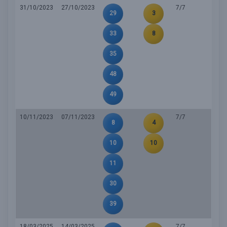
31/10/2023
27/10/2023
7/7
29
3
33
8
35
48
49
10/11/2023
07/11/2023
7/7
8
4
10
10
11
30
39
18/03/2025
14/03/2025
7/7