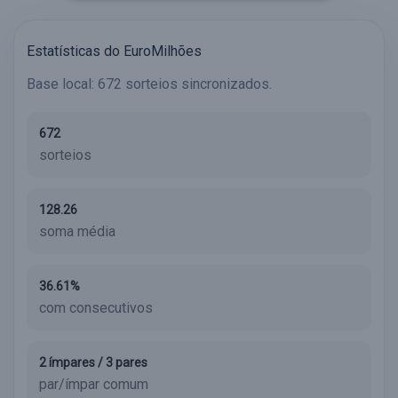
Estatísticas do EuroMilhões
Base local: 672 sorteios sincronizados.
672
sorteios
128.26
soma média
36.61%
com consecutivos
2 ímpares / 3 pares
par/ímpar comum