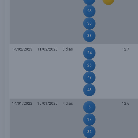
25
30
38
14/02/2023
11/02/2020
3 dias
12.7
24
26
43
46
14/01/2022
10/01/2020
4 dias
12.6
6
17
32