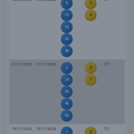
8
2
10
9
33
35
49
21/11/2023
17/11/2023
7/7
2
2
24
7
26
46
50
19/11/2024
15/11/2024
7/7
7
2