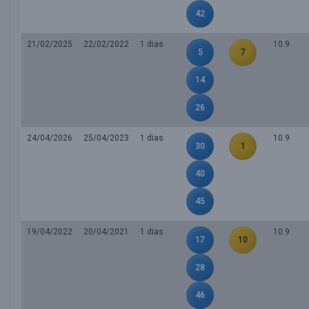
42
21/02/2025
22/02/2022
1 dias
10.9
5
7
14
26
24/04/2026
25/04/2023
1 dias
10.9
30
1
40
45
19/04/2022
20/04/2021
1 dias
10.9
17
10
28
46