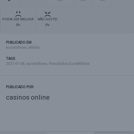
PODIA SER MELHOR
NÃO GOSTEI
0%
0%
PUBLICADO EM
euromilhoes
,
Milhão
TAGS
2021-01-08
,
euromilhoes
,
Resultados EuroMilhões
PUBLICADO POR
casinos online