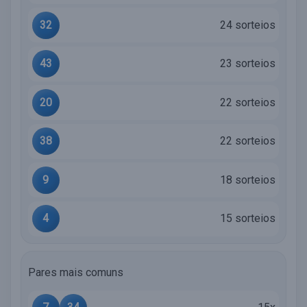
32
24 sorteios
43
23 sorteios
20
22 sorteios
38
22 sorteios
9
18 sorteios
4
15 sorteios
Pares mais comuns