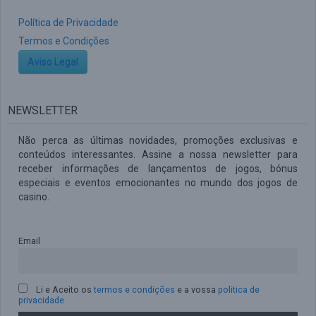
Política de Privacidade
Termos e Condições
Aviso Legal
NEWSLETTER
Não perca as últimas novidades, promoções exclusivas e
conteúdos interessantes. Assine a nossa newsletter para
receber informações de lançamentos de jogos, bónus
especiais e eventos emocionantes no mundo dos jogos de
casino.
Email
Li e Aceito os
termos e condições
e a vossa
politica de
privacidade