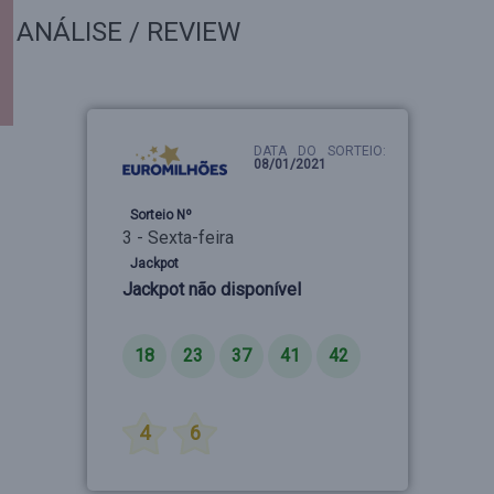
ANÁLISE / REVIEW
DATA DO SORTEIO:
08/01/2021
Sorteio Nº
3 - Sexta-feira
Jackpot
Jackpot não disponível
Números
18
23
37
41
42
Estrelas
4
6