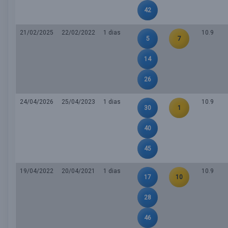
42
21/02/2025
22/02/2022
1 dias
10.9
5
7
14
26
24/04/2026
25/04/2023
1 dias
10.9
30
1
40
45
19/04/2022
20/04/2021
1 dias
10.9
17
10
28
46