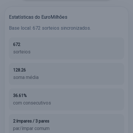
Estatísticas do EuroMilhões
Base local: 672 sorteios sincronizados.
672
sorteios
128.26
soma média
36.61%
com consecutivos
2 ímpares / 3 pares
par/ímpar comum