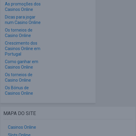
As promoções dos
Casinos Online
Dicas para jogar
num Casino Online
Os torneios de
Casino Online
Crescimento dos
Casinos Online em
Portugal
Como ganhar em
Casinos Online
Os torneios de
Casino Online
Os Bónus de
Casinos Online
MAPA DO SITE
Casinos Online
Slots Online