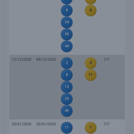
8
6
34
39
44
12/12/2025
09/12/2025
7/7
2
2
8
11
13
29
49
23/01/2026
20/01/2026
7/7
11
1