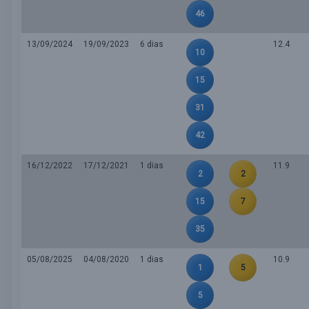
46
13/09/2024
19/09/2023
6 dias
12.4
10
15
31
42
16/12/2022
17/12/2021
1 dias
11.9
2
2
15
7
35
05/08/2025
04/08/2020
1 dias
10.9
1
5
5