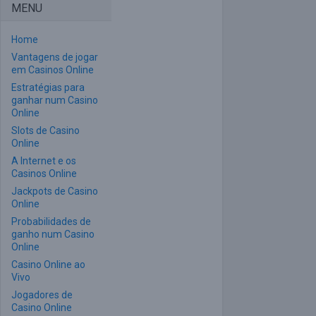
MENU
Home
Vantagens de jogar
em Casinos Online
Estratégias para
ganhar num Casino
Online
Slots de Casino
Online
A Internet e os
Casinos Online
Jackpots de Casino
Online
Probabilidades de
ganho num Casino
Online
Casino Online ao
Vivo
Jogadores de
Casino Online