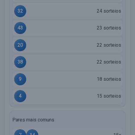
32
24 sorteios
43
23 sorteios
20
22 sorteios
38
22 sorteios
9
18 sorteios
4
15 sorteios
Pares mais comuns