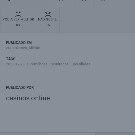
PODIA SER MELHOR
NÃO GOSTEI
0%
0%
PUBLICADO EM
euromilhoes
,
Milhão
TAGS
2020-12-25
,
euromilhoes
,
Resultados EuroMilhões
PUBLICADO POR
casinos online