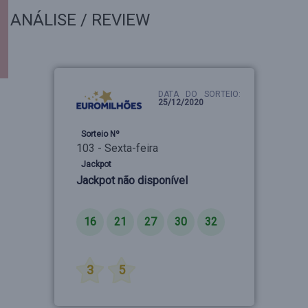
ANÁLISE / REVIEW
DATA DO SORTEIO:
25/12/2020
Sorteio Nº
103 - Sexta-feira
Jackpot
Jackpot não disponível
Números
16
21
27
30
32
Estrelas
3
5