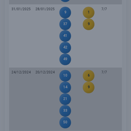
31/01/2025
28/01/2025
7/7
9
1
37
9
41
42
49
24/12/2024
20/12/2024
7/7
10
6
14
9
21
33
50