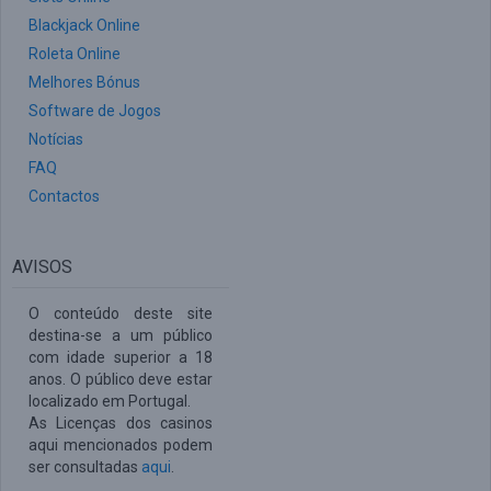
Blackjack Online
Roleta Online
Melhores Bónus
Software de Jogos
Notícias
FAQ
Contactos
AVISOS
O conteúdo deste site
destina-se a um público
com idade superior a 18
anos. O público deve estar
localizado em Portugal.
As Licenças dos casinos
aqui mencionados podem
ser consultadas
aqui
.