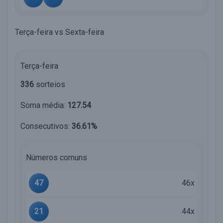
Terça-feira vs Sexta-feira
Terça-feira
336
sorteios
Soma média:
127.54
Consecutivos:
36.61%
Números comuns
47
46x
21
44x