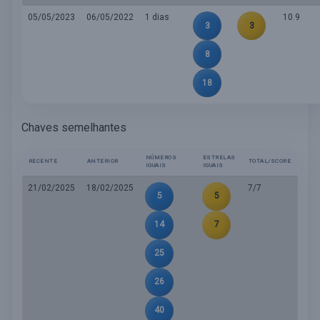
05/05/2023
06/05/2022
1 dias
10.9
3
3
8
18
Chaves semelhantes
NÚMEROS
ESTRELAS
RECENTE
ANTERIOR
TOTAL/SCORE
IGUAIS
IGUAIS
21/02/2025
18/02/2025
7/7
5
5
14
7
25
26
40