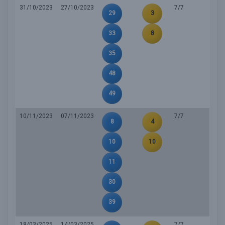
31/10/2023
27/10/2023
7/7
29
3
33
8
35
48
49
10/11/2023
07/11/2023
7/7
8
4
10
10
11
30
39
18/03/2025
14/03/2025
7/7