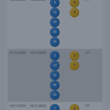
8
2
10
9
33
35
49
21/11/2023
17/11/2023
7/7
2
2
24
7
26
46
50
19/11/2024
15/11/2024
7/7
7
2