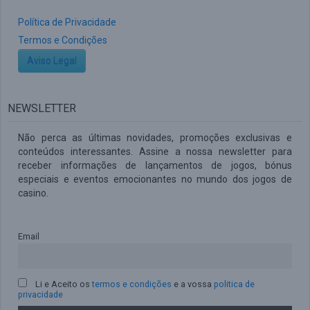
Política de Privacidade
Termos e Condições
Aviso Legal
NEWSLETTER
Não perca as últimas novidades, promoções exclusivas e
conteúdos interessantes. Assine a nossa newsletter para
receber informações de lançamentos de jogos, bónus
especiais e eventos emocionantes no mundo dos jogos de
casino.
Email
Li e Aceito os
termos e condições
e a vossa
politica de
privacidade