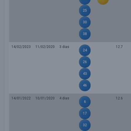
25
30
38
14/02/2023
11/02/2020
3 dias
12.7
24
26
43
46
14/01/2022
10/01/2020
4 dias
12.6
6
17
32