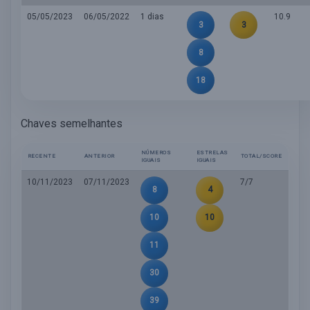
05/05/2023
06/05/2022
1 dias
10.9
3
3
8
18
Chaves semelhantes
NÚMEROS
ESTRELAS
RECENTE
ANTERIOR
TOTAL/SCORE
IGUAIS
IGUAIS
10/11/2023
07/11/2023
7/7
8
4
10
10
11
30
39