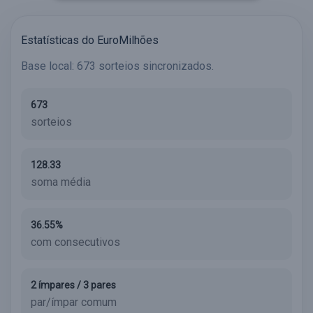
Estatísticas do EuroMilhões
Base local: 673 sorteios sincronizados.
673
sorteios
128.33
soma média
36.55%
com consecutivos
2 ímpares / 3 pares
par/ímpar comum