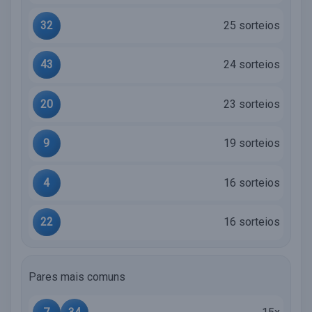
32
25 sorteios
43
24 sorteios
20
23 sorteios
9
19 sorteios
4
16 sorteios
22
16 sorteios
Pares mais comuns