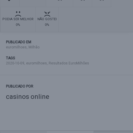
PODIA SER MELHOR
NÃO GOSTEI
0%
0%
PUBLICADO EM
euromilhoes
,
Milhão
TAGS
2020-10-09
,
euromilhoes
,
Resultados EuroMilhões
PUBLICADO POR
casinos online