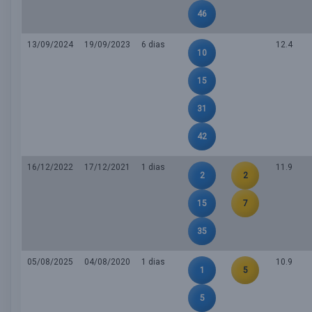
46
13/09/2024
19/09/2023
6 dias
12.4
10
15
31
42
16/12/2022
17/12/2021
1 dias
11.9
2
2
15
7
35
05/08/2025
04/08/2020
1 dias
10.9
1
5
5