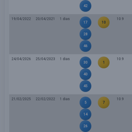
42
19/04/2022
20/04/2021
1 dias
10.9
17
10
28
46
24/04/2026
25/04/2023
1 dias
10.9
30
1
40
45
21/02/2025
22/02/2022
1 dias
10.9
5
7
14
26