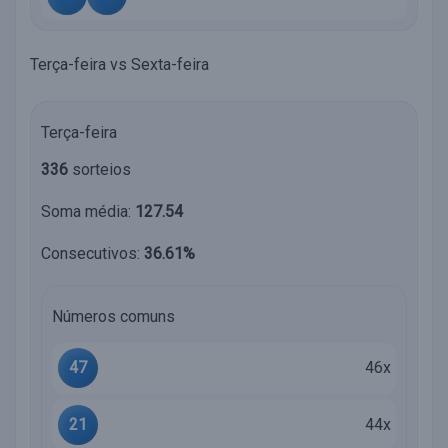
Terça-feira vs Sexta-feira
Terça-feira
336
sorteios
Soma média:
127.54
Consecutivos:
36.61%
Números comuns
47
46x
21
44x