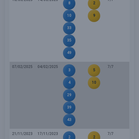
8
2
10
9
33
35
49
07/02/2025
04/02/2025
7/7
3
5
4
10
29
39
43
21/11/2023
17/11/2023
7/7
2
2