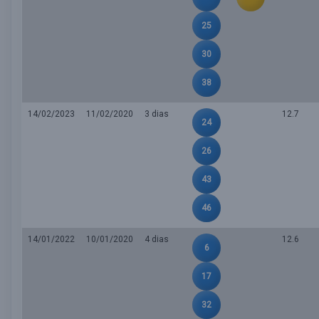
25
30
38
14/02/2023
11/02/2020
3 dias
12.7
24
26
43
46
14/01/2022
10/01/2020
4 dias
12.6
6
17
32