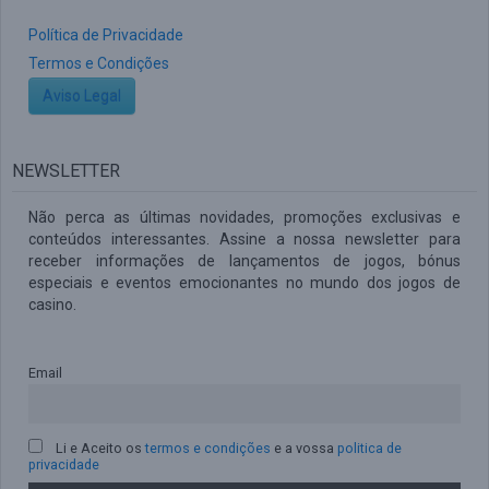
Política de Privacidade
Termos e Condições
Aviso Legal
NEWSLETTER
Não perca as últimas novidades, promoções exclusivas e
conteúdos interessantes. Assine a nossa newsletter para
receber informações de lançamentos de jogos, bónus
especiais e eventos emocionantes no mundo dos jogos de
casino.
Email
Li e Aceito os
termos e condições
e a vossa
politica de
privacidade