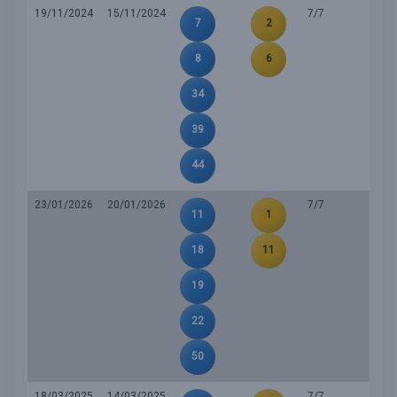
19/11/2024
15/11/2024
7/7
7
2
8
6
34
39
44
23/01/2026
20/01/2026
7/7
11
1
18
11
19
22
50
18/03/2025
14/03/2025
7/7