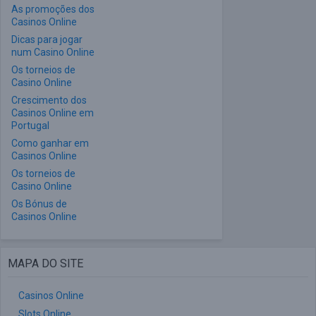
As promoções dos
Casinos Online
Dicas para jogar
num Casino Online
Os torneios de
Casino Online
Crescimento dos
Casinos Online em
Portugal
Como ganhar em
Casinos Online
Os torneios de
Casino Online
Os Bónus de
Casinos Online
MAPA DO SITE
Casinos Online
Slots Online