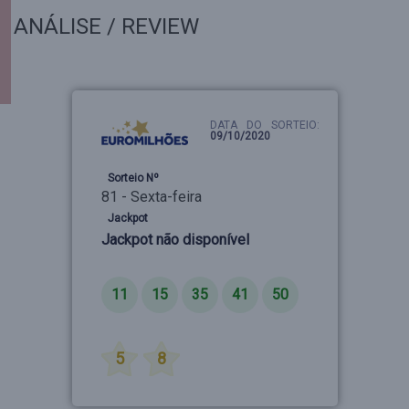
ANÁLISE / REVIEW
DATA DO SORTEIO:
09/10/2020
Sorteio Nº
81 - Sexta-feira
Jackpot
Jackpot não disponível
Números
11
15
35
41
50
Estrelas
5
8