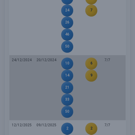
24
7
26
46
50
24/12/2024
20/12/2024
7/7
10
6
14
9
21
33
50
12/12/2025
09/12/2025
7/7
2
2