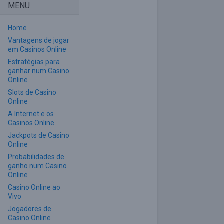
MENU
Home
Vantagens de jogar
em Casinos Online
Estratégias para
ganhar num Casino
Online
Slots de Casino
Online
A Internet e os
Casinos Online
Jackpots de Casino
Online
Probabilidades de
ganho num Casino
Online
Casino Online ao
Vivo
Jogadores de
Casino Online