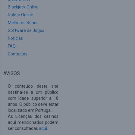
Blackjack Online
Roleta Online
Melhores Bónus
Software de Jogos
Notícias
FAQ
Contactos
AVISOS
O conteúdo deste site
destina-se a um público
com idade superior a 18
anos. O público deve estar
localizado em Portugal.
As Licenças dos casinos
aqui mencionados podem
ser consultadas
aqui
.