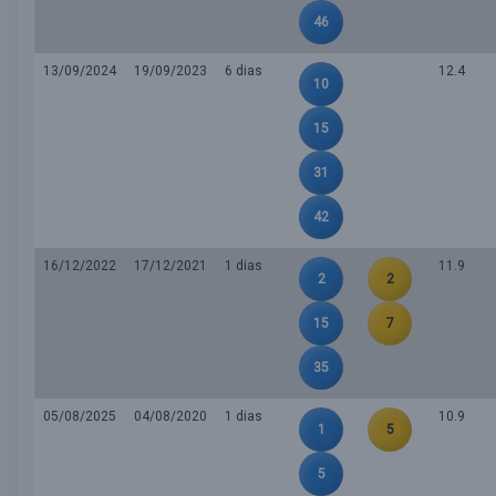
46
13/09/2024
19/09/2023
6 dias
12.4
10
15
31
42
16/12/2022
17/12/2021
1 dias
11.9
2
2
15
7
35
05/08/2025
04/08/2020
1 dias
10.9
1
5
5