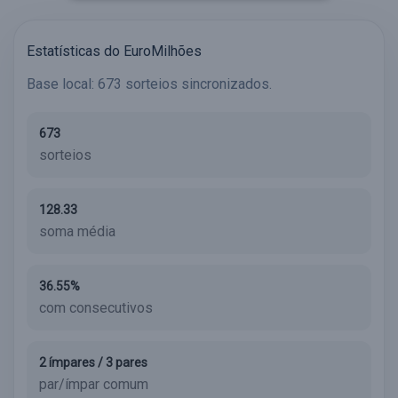
Estatísticas do EuroMilhões
Base local: 673 sorteios sincronizados.
673
sorteios
128.33
soma média
36.55%
com consecutivos
2 ímpares / 3 pares
par/ímpar comum