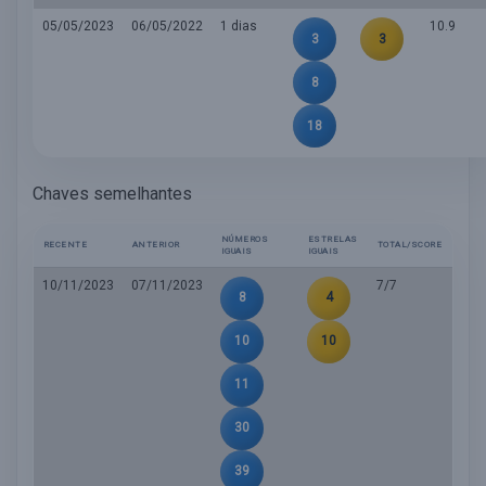
05/05/2023
06/05/2022
1 dias
10.9
3
3
8
18
Chaves semelhantes
NÚMEROS
ESTRELAS
RECENTE
ANTERIOR
TOTAL/SCORE
IGUAIS
IGUAIS
10/11/2023
07/11/2023
7/7
8
4
10
10
11
30
39