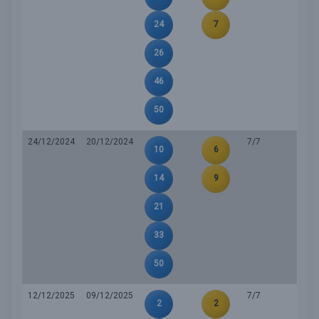
24
7
26
46
50
24/12/2024
20/12/2024
7/7
10
6
14
9
21
33
50
12/12/2025
09/12/2025
7/7
2
2