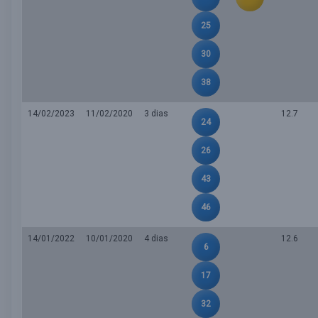
25
30
38
14/02/2023
11/02/2020
3 dias
12.7
24
26
43
46
14/01/2022
10/01/2020
4 dias
12.6
6
17
32