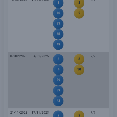
8
2
10
9
33
35
49
07/02/2025
04/02/2025
7/7
3
5
4
10
29
39
43
21/11/2023
17/11/2023
7/7
2
2