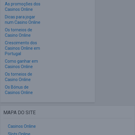
As promoções dos
Casinos Online
Dicas para jogar
num Casino Online
Os torneios de
Casino Online
Crescimento dos
Casinos Online em
Portugal
Como ganhar em
Casinos Online
Os torneios de
Casino Online
Os Bónus de
Casinos Online
MAPA DO SITE
Casinos Online
Slots Online