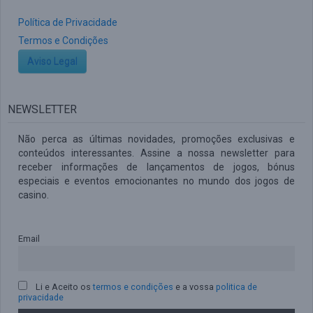
Política de Privacidade
Termos e Condições
Aviso Legal
NEWSLETTER
Não perca as últimas novidades, promoções exclusivas e
conteúdos interessantes. Assine a nossa newsletter para
receber informações de lançamentos de jogos, bónus
especiais e eventos emocionantes no mundo dos jogos de
casino.
Email
Li e Aceito os
termos e condições
e a vossa
politica de
privacidade