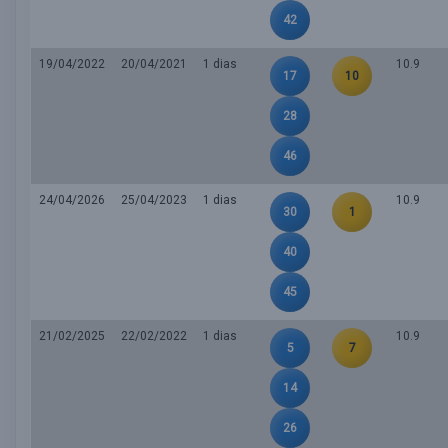
42
19/04/2022
20/04/2021
1 dias
10.9
17
10
28
46
24/04/2026
25/04/2023
1 dias
10.9
30
1
40
45
21/02/2025
22/02/2022
1 dias
10.9
5
7
14
26