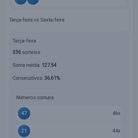
Terça-feira vs Sexta-feira
Terça-feira
336
sorteios
Soma média:
127.54
Consecutivos:
36.61%
Números comuns
47
46x
21
44x