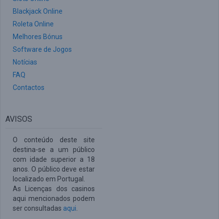
Blackjack Online
Roleta Online
Melhores Bónus
Software de Jogos
Notícias
FAQ
Contactos
AVISOS
O conteúdo deste site
destina-se a um público
com idade superior a 18
anos. O público deve estar
localizado em Portugal.
As Licenças dos casinos
aqui mencionados podem
ser consultadas
aqui
.