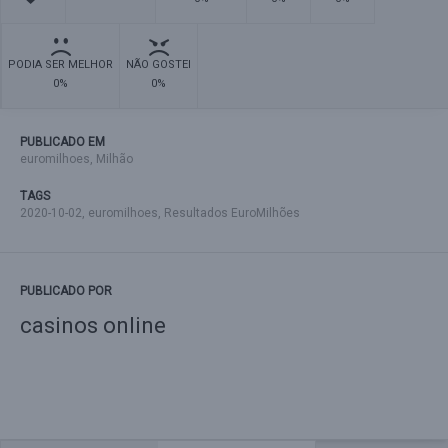
PODIA SER MELHOR
NÃO GOSTEI
0%
0%
PUBLICADO EM
euromilhoes
,
Milhão
TAGS
2020-10-02
,
euromilhoes
,
Resultados EuroMilhões
PUBLICADO POR
casinos online