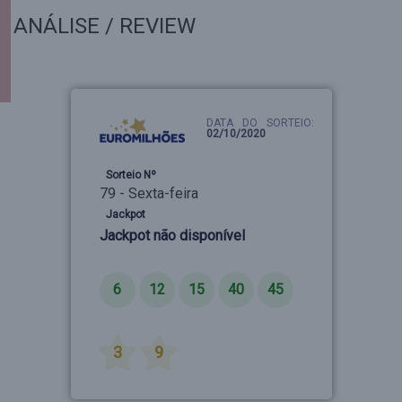
ANÁLISE / REVIEW
DATA DO SORTEIO:
02/10/2020
Sorteio Nº
79 - Sexta-feira
Jackpot
Jackpot não disponível
Números
6
12
15
40
45
Estrelas
3
9