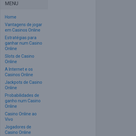
MENU
Home
Vantagens de jogar
em Casinos Online
Estratégias para
ganhar num Casino
Online
Slots de Casino
Online
A Internet e os
Casinos Online
Jackpots de Casino
Online
Probabilidades de
ganho num Casino
Online
Casino Online ao
Vivo
Jogadores de
Casino Online