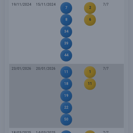
19/11/2024
15/11/2024
7/7
7
2
8
6
34
39
44
23/01/2026
20/01/2026
7/7
11
1
18
11
19
22
50
18/03/2025
14/03/2025
7/7