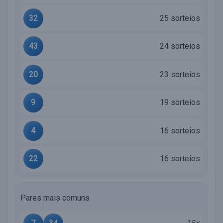
32
25 sorteios
43
24 sorteios
20
23 sorteios
9
19 sorteios
4
16 sorteios
22
16 sorteios
Pares mais comuns