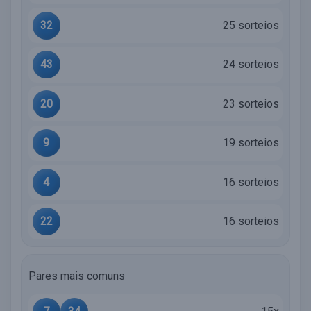
32
25 sorteios
43
24 sorteios
20
23 sorteios
9
19 sorteios
4
16 sorteios
22
16 sorteios
Pares mais comuns