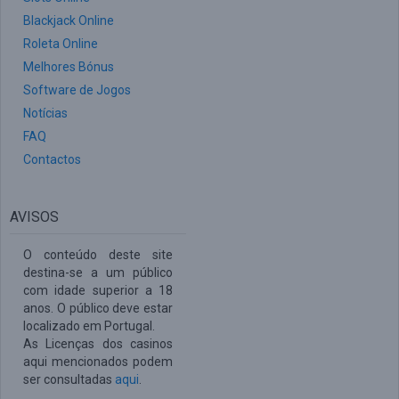
Blackjack Online
Roleta Online
Melhores Bónus
Software de Jogos
Notícias
FAQ
Contactos
AVISOS
O conteúdo deste site
destina-se a um público
com idade superior a 18
anos. O público deve estar
localizado em Portugal.
As Licenças dos casinos
aqui mencionados podem
ser consultadas
aqui
.