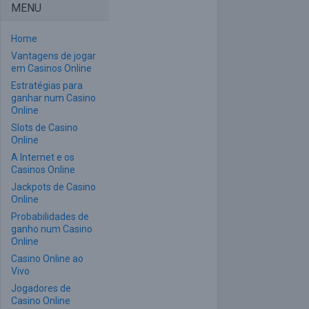
MENU
Home
Vantagens de jogar
em Casinos Online
Estratégias para
ganhar num Casino
Online
Slots de Casino
Online
A Internet e os
Casinos Online
Jackpots de Casino
Online
Probabilidades de
ganho num Casino
Online
Casino Online ao
Vivo
Jogadores de
Casino Online