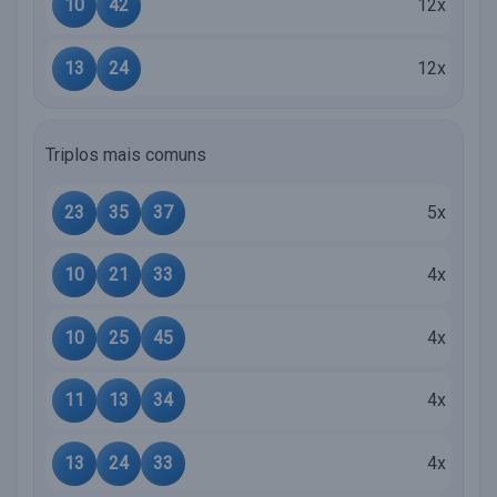
10
42
12x
13
24
12x
Triplos mais comuns
23
35
37
5x
10
21
33
4x
10
25
45
4x
11
13
34
4x
13
24
33
4x