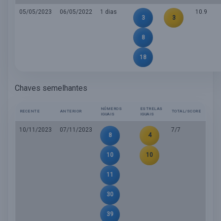
05/05/2023
06/05/2022
1 dias
10.9
3
3
8
18
Chaves semelhantes
NÚMEROS
ESTRELAS
RECENTE
ANTERIOR
TOTAL/SCORE
IGUAIS
IGUAIS
10/11/2023
07/11/2023
7/7
8
4
10
10
11
30
39