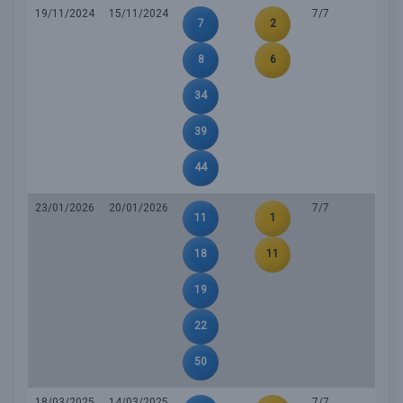
19/11/2024
15/11/2024
7/7
7
2
8
6
34
39
44
23/01/2026
20/01/2026
7/7
11
1
18
11
19
22
50
18/03/2025
14/03/2025
7/7