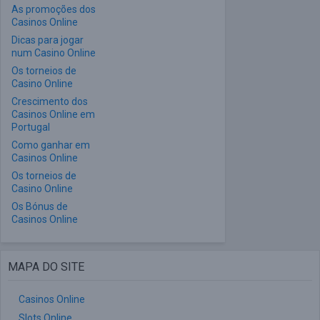
As promoções dos
Casinos Online
Dicas para jogar
num Casino Online
Os torneios de
Casino Online
Crescimento dos
Casinos Online em
Portugal
Como ganhar em
Casinos Online
Os torneios de
Casino Online
Os Bónus de
Casinos Online
MAPA DO SITE
Casinos Online
Slots Online