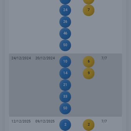
24
7
26
46
50
24/12/2024
20/12/2024
7/7
10
6
14
9
21
33
50
12/12/2025
09/12/2025
7/7
2
2