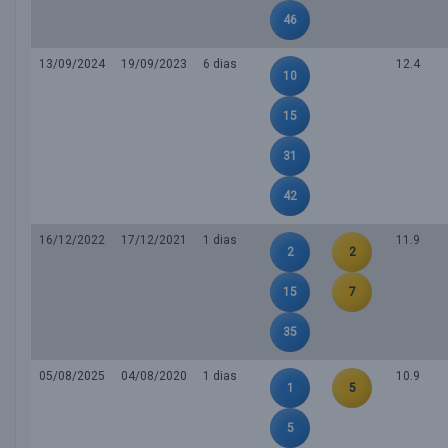
46
13/09/2024
19/09/2023
6 dias
12.4
10
15
31
42
16/12/2022
17/12/2021
1 dias
11.9
2
2
15
7
35
05/08/2025
04/08/2020
1 dias
10.9
1
5
5