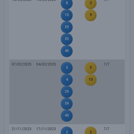
8
2
10
9
33
35
49
07/02/2025
04/02/2025
7/7
3
5
4
10
29
39
43
21/11/2023
17/11/2023
7/7
2
2