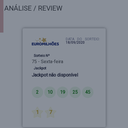
ANÁLISE / REVIEW
DATA DO SORTEIO:
18/09/2020
Sorteio Nº
75 - Sexta-feira
Jackpot
Jackpot não disponível
Números
2
10
19
25
45
Estrelas
1
7