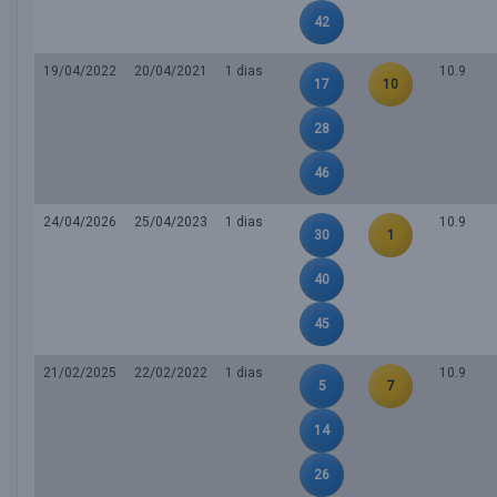
42
19/04/2022
20/04/2021
1 dias
10.9
17
10
28
46
24/04/2026
25/04/2023
1 dias
10.9
30
1
40
45
21/02/2025
22/02/2022
1 dias
10.9
5
7
14
26