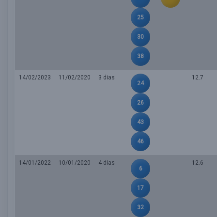
25
30
38
14/02/2023
11/02/2020
3 dias
12.7
24
26
43
46
14/01/2022
10/01/2020
4 dias
12.6
6
17
32