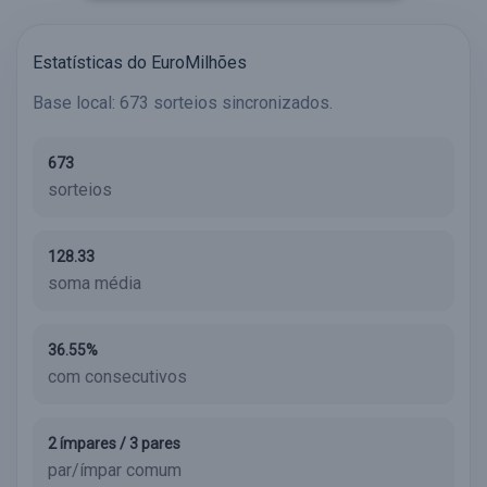
Estatísticas do EuroMilhões
Base local: 673 sorteios sincronizados.
673
sorteios
128.33
soma média
36.55%
com consecutivos
2 ímpares / 3 pares
par/ímpar comum