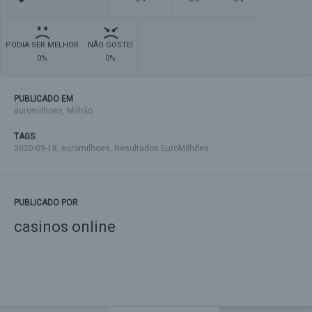
PODIA SER MELHOR
NÃO GOSTEI
0%
0%
PUBLICADO EM
euromilhoes
,
Milhão
TAGS
2020-09-18
,
euromilhoes
,
Resultados EuroMilhões
PUBLICADO POR
casinos online