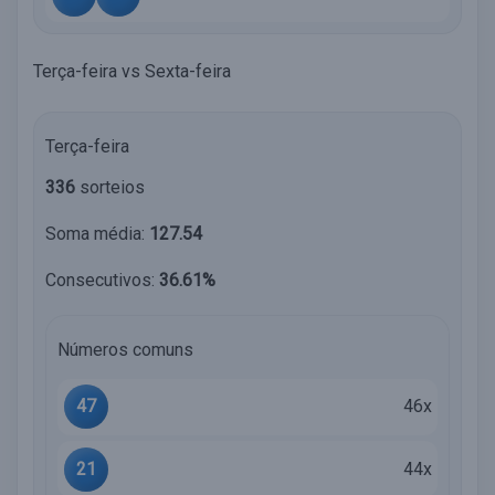
Terça-feira vs Sexta-feira
Terça-feira
336
sorteios
Soma média:
127.54
Consecutivos:
36.61%
Números comuns
47
46x
21
44x