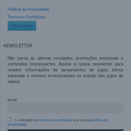
Política de Privacidade
Termos e Condições
Aviso Legal
NEWSLETTER
Não perca as últimas novidades, promoções exclusivas e
conteúdos interessantes. Assine a nossa newsletter para
receber informações de lançamentos de jogos, bónus
especiais e eventos emocionantes no mundo dos jogos de
casino.
Email
Li e Aceito os
termos e condições
e a vossa
politica de
privacidade