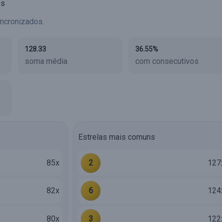
es
incronizados.
128.33
36.55%
soma média
com consecutivos
Estrelas mais comuns
85x
2
127
82x
6
124
80x
3
122