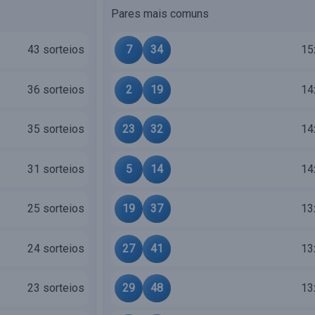
Pares mais comuns
43 sorteios
7
34
15
36 sorteios
2
19
14
35 sorteios
23
32
14
31 sorteios
5
14
14
25 sorteios
19
37
13
24 sorteios
27
41
13
23 sorteios
29
48
13