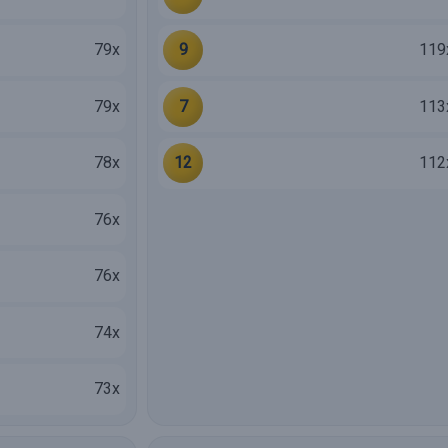
79x
9
119
79x
7
113
78x
12
112
76x
76x
74x
73x