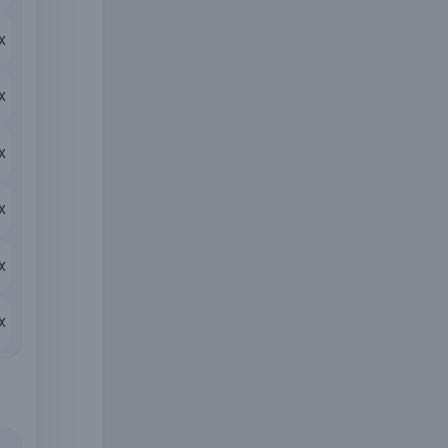
x
x
x
x
x
x