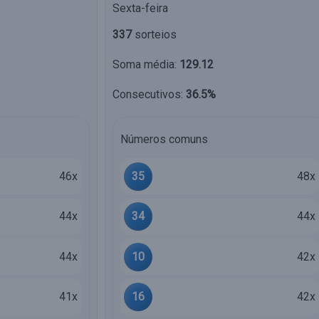
Sexta-feira
337
sorteios
Soma média:
129.12
Consecutivos:
36.5%
Números comuns
46x
35
48x
44x
34
44x
44x
10
42x
41x
16
42x