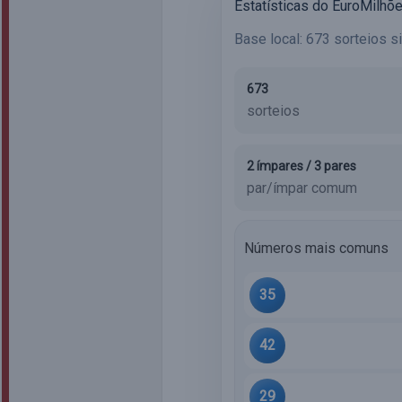
Estatísticas do EuroMilhõ
Base local: 673 sorteios s
673
sorteios
2 ímpares / 3 pares
par/ímpar comum
Números mais comuns
35
42
29