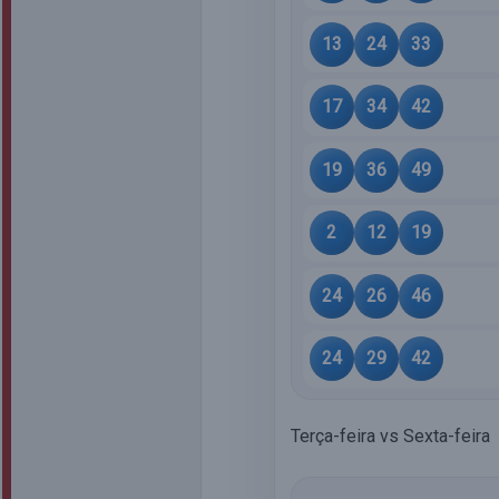
13
24
33
17
34
42
19
36
49
2
12
19
24
26
46
24
29
42
Terça-feira vs Sexta-feira