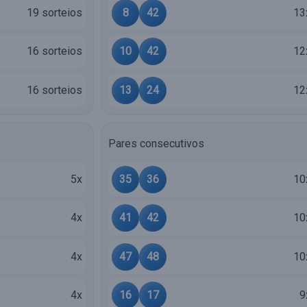
19 sorteios
8
42
13
16 sorteios
10
42
12
16 sorteios
13
24
12
Pares consecutivos
5x
35
36
10
4x
41
42
10
4x
47
48
10
4x
16
17
9