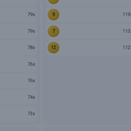
79x
9
119
79x
7
113
78x
12
112
76x
76x
74x
73x