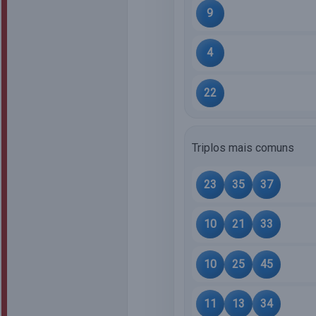
9
4
22
Triplos mais comuns
23
35
37
10
21
33
10
25
45
11
13
34