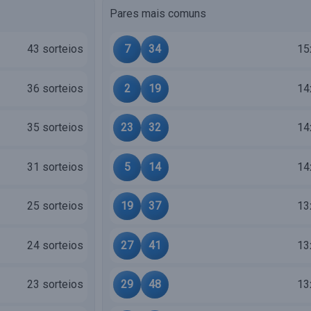
Pares mais comuns
43 sorteios
7
34
15
36 sorteios
2
19
14
35 sorteios
23
32
14
31 sorteios
5
14
14
25 sorteios
19
37
13
24 sorteios
27
41
13
23 sorteios
29
48
13