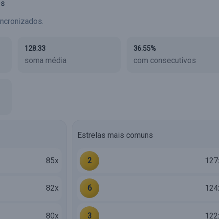
es
incronizados.
128.33
36.55%
soma média
com consecutivos
Estrelas mais comuns
85x
2
127
82x
6
124
80x
3
122