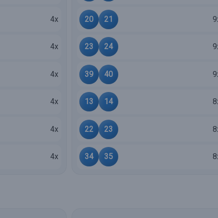
4x
20
21
9
4x
23
24
9
4x
39
40
9
4x
13
14
8
4x
22
23
8
4x
34
35
8