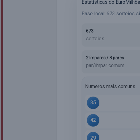
Estatísticas do EuroMilhõ
Base local: 673 sorteios s
673
sorteios
2 ímpares / 3 pares
par/ímpar comum
Números mais comuns
35
42
29