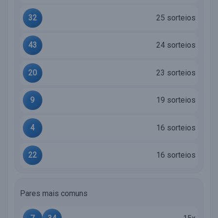
32
25 sorteios
43
24 sorteios
20
23 sorteios
9
19 sorteios
4
16 sorteios
22
16 sorteios
Pares mais comuns