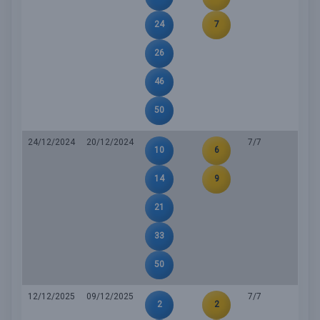
24
7
26
46
50
24/12/2024
20/12/2024
7/7
10
6
14
9
21
33
50
12/12/2025
09/12/2025
7/7
2
2