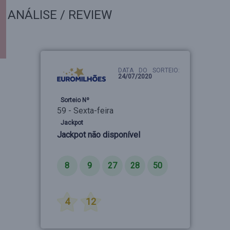
ANÁLISE / REVIEW
DATA DO SORTEIO:
24/07/2020
Sorteio Nº
59 - Sexta-feira
Jackpot
Jackpot não disponível
Números
8
9
27
28
50
Estrelas
4
12