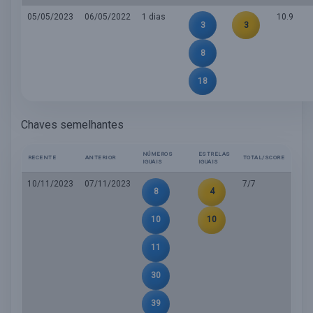
05/05/2023
06/05/2022
1 dias
10.9
3
3
8
18
Chaves semelhantes
NÚMEROS
ESTRELAS
RECENTE
ANTERIOR
TOTAL/SCORE
IGUAIS
IGUAIS
10/11/2023
07/11/2023
7/7
8
4
10
10
11
30
39