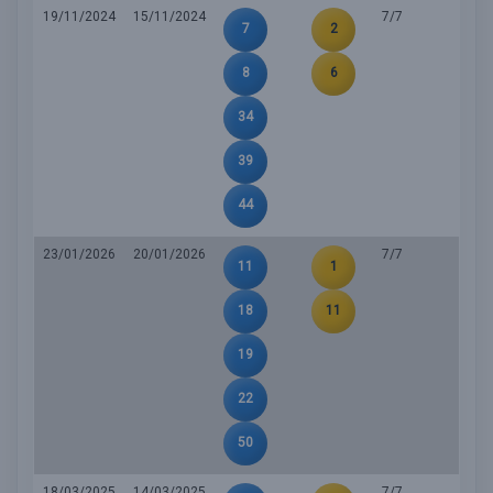
19/11/2024
15/11/2024
7/7
7
2
8
6
34
39
44
23/01/2026
20/01/2026
7/7
11
1
18
11
19
22
50
18/03/2025
14/03/2025
7/7