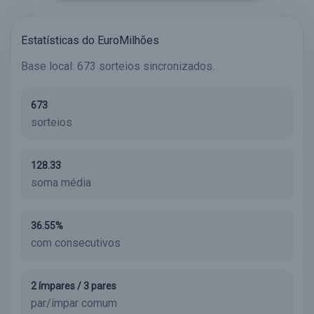
Estatísticas do EuroMilhões
Base local: 673 sorteios sincronizados.
673
sorteios
128.33
soma média
36.55%
com consecutivos
2 ímpares / 3 pares
par/ímpar comum