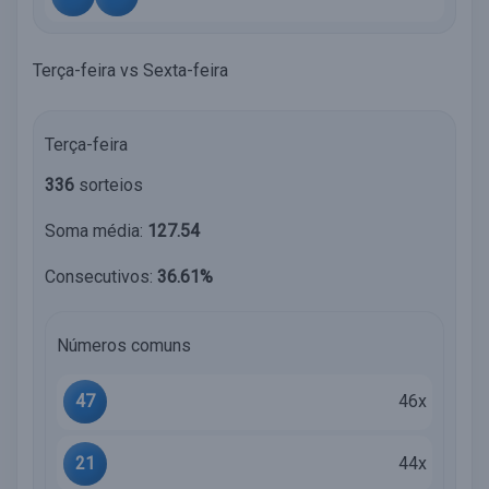
Terça-feira vs Sexta-feira
Terça-feira
336
sorteios
Soma média:
127.54
Consecutivos:
36.61%
Números comuns
47
46x
21
44x