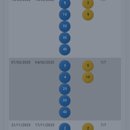
8
2
10
9
33
35
49
07/02/2025
04/02/2025
7/7
3
5
4
10
29
39
43
21/11/2023
17/11/2023
7/7
2
2