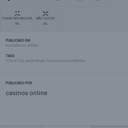
PODIA SER MELHOR
NÃO GOSTEI
0%
0%
PUBLICADO EM
euromilhoes
,
Milhão
TAGS
2020-07-24
,
euromilhoes
,
Resultados EuroMilhões
PUBLICADO POR
casinos online