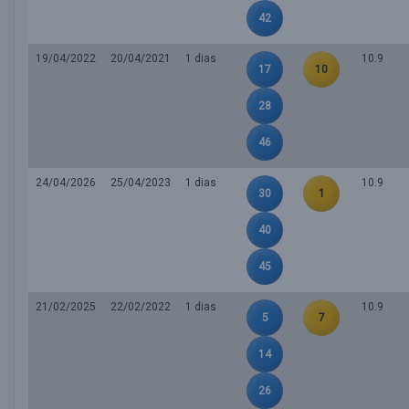
42
19/04/2022
20/04/2021
1 dias
10.9
17
10
28
46
24/04/2026
25/04/2023
1 dias
10.9
30
1
40
45
21/02/2025
22/02/2022
1 dias
10.9
5
7
14
26