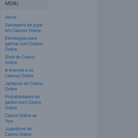
MENU
Home
Vantagens de jogar
em Casinos Online
Estratégias para
ganhar num Casino
Online
Slots de Casino
Online
A Internet e os
Casinos Online
Jackpots de Casino
Online
Probabilidades de
ganho num Casino
Online
Casino Online ao
Vivo
Jogadores de
Casino Online