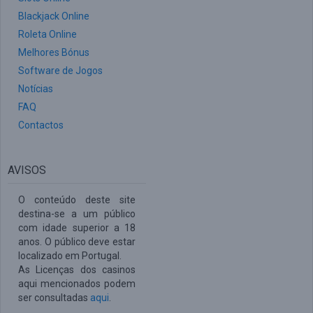
Blackjack Online
Roleta Online
Melhores Bónus
Software de Jogos
Notícias
FAQ
Contactos
AVISOS
O conteúdo deste site
destina-se a um público
com idade superior a 18
anos. O público deve estar
localizado em Portugal.
As Licenças dos casinos
aqui mencionados podem
ser consultadas
aqui
.