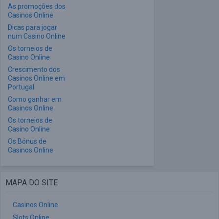
As promoções dos
Casinos Online
Dicas para jogar
num Casino Online
Os torneios de
Casino Online
Crescimento dos
Casinos Online em
Portugal
Como ganhar em
Casinos Online
Os torneios de
Casino Online
Os Bónus de
Casinos Online
MAPA DO SITE
Casinos Online
Slots Online