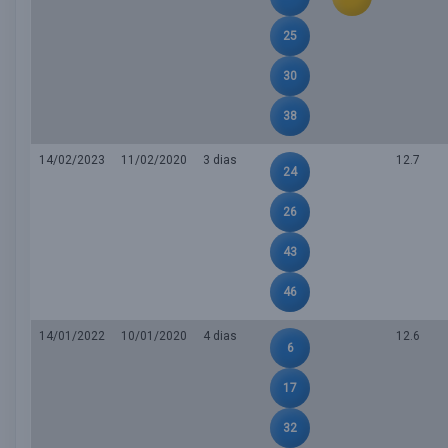
25
30
38
14/02/2023
11/02/2020
3 dias
12.7
24
26
43
46
14/01/2022
10/01/2020
4 dias
12.6
6
17
32