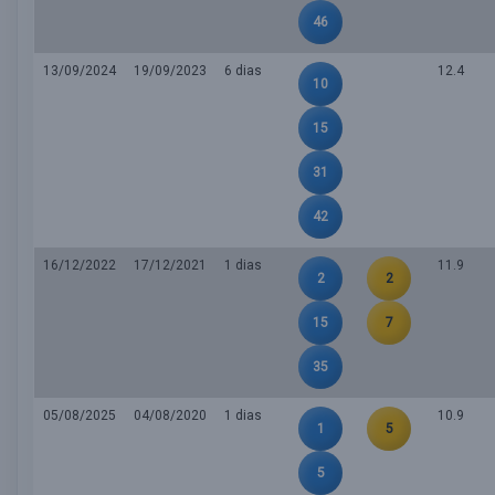
46
13/09/2024
19/09/2023
6 dias
12.4
10
15
31
42
16/12/2022
17/12/2021
1 dias
11.9
2
2
15
7
35
05/08/2025
04/08/2020
1 dias
10.9
1
5
5