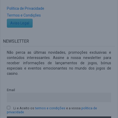
Política de Privacidade
Termos e Condições
Aviso Legal
NEWSLETTER
Não perca as últimas novidades, promoções exclusivas e
conteúdos interessantes. Assine a nossa newsletter para
receber informações de lançamentos de jogos, bónus
especiais e eventos emocionantes no mundo dos jogos de
casino.
Email
Li e Aceito os
termos e condições
e a vossa
politica de
privacidade