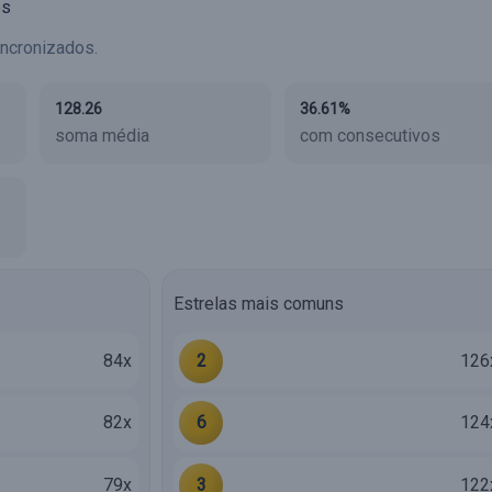
es
incronizados.
128.26
36.61%
soma média
com consecutivos
Estrelas mais comuns
84x
2
126
82x
6
124
79x
3
122