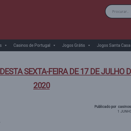
s
Casinos de Portugal
Jogos Grátis
Jogos Santa Casa
ESTA SEXTA-FEIRA DE 17 DE JULHO 
2020
Publicado por casinos
1 JUNHO
W