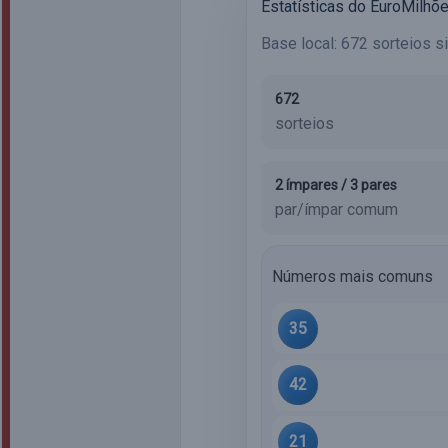
Estatísticas do EuroMilhõ
Base local: 672 sorteios s
672
sorteios
2 ímpares / 3 pares
par/ímpar comum
Números mais comuns
35
42
21