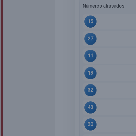
Números atrasados
15
27
11
13
32
43
20