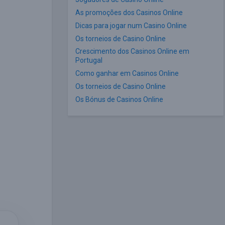
As promoções dos Casinos Online
Dicas para jogar num Casino Online
Os torneios de Casino Online
Crescimento dos Casinos Online em
Portugal
Como ganhar em Casinos Online
Os torneios de Casino Online
Os Bónus de Casinos Online