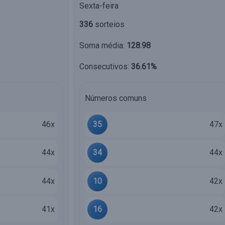
Sexta-feira
336
sorteios
Soma média:
128.98
Consecutivos:
36.61%
Números comuns
46x
35
47x
44x
34
44x
44x
10
42x
41x
16
42x