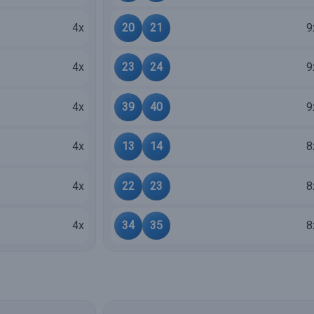
4x
20
21
9
4x
23
24
9
4x
39
40
9
4x
13
14
8
4x
22
23
8
4x
34
35
8