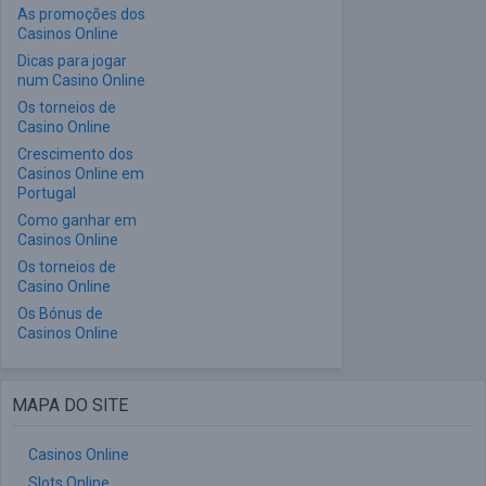
As promoções dos
Casinos Online
Dicas para jogar
num Casino Online
Os torneios de
Casino Online
Crescimento dos
Casinos Online em
Portugal
Como ganhar em
Casinos Online
Os torneios de
Casino Online
Os Bónus de
Casinos Online
MAPA DO SITE
Casinos Online
Slots Online