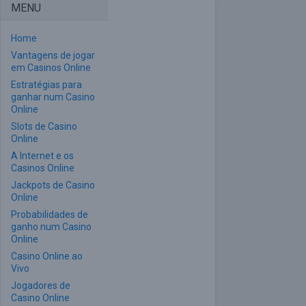
MENU
Home
Vantagens de jogar
em Casinos Online
Estratégias para
ganhar num Casino
Online
Slots de Casino
Online
A Internet e os
Casinos Online
Jackpots de Casino
Online
Probabilidades de
ganho num Casino
Online
Casino Online ao
Vivo
Jogadores de
Casino Online