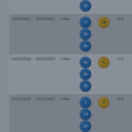
42
19/04/2022
20/04/2021
1 dias
10.9
17
10
28
46
24/04/2026
25/04/2023
1 dias
10.9
30
1
40
45
21/02/2025
22/02/2022
1 dias
10.9
5
7
14
26