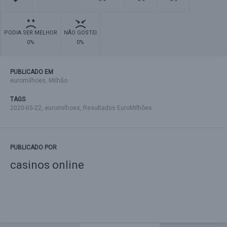
PODIA SER MELHOR
NÃO GOSTEI
0%
0%
PUBLICADO EM
euromilhoes
,
Milhão
TAGS
2020-05-22
,
euromilhoes
,
Resultados EuroMilhões
PUBLICADO POR
casinos online