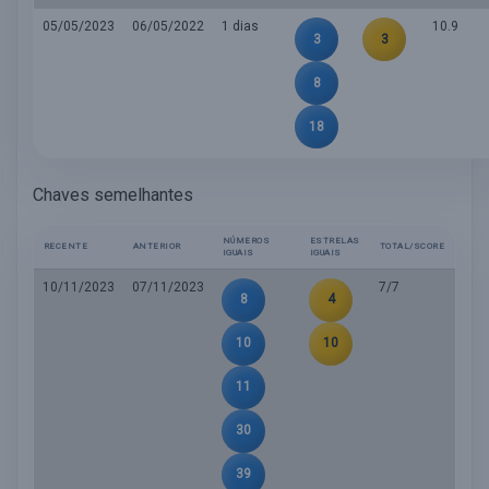
05/05/2023
06/05/2022
1 dias
10.9
3
3
8
18
Chaves semelhantes
NÚMEROS
ESTRELAS
RECENTE
ANTERIOR
TOTAL/SCORE
IGUAIS
IGUAIS
10/11/2023
07/11/2023
7/7
8
4
10
10
11
30
39