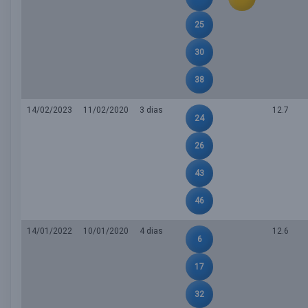
25
30
38
14/02/2023
11/02/2020
3 dias
12.7
24
26
43
46
14/01/2022
10/01/2020
4 dias
12.6
6
17
32