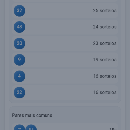
32
25 sorteios
43
24 sorteios
20
23 sorteios
9
19 sorteios
4
16 sorteios
22
16 sorteios
Pares mais comuns