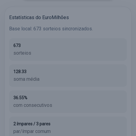
Estatísticas do EuroMilhões
Base local: 673 sorteios sincronizados.
673
sorteios
128.33
soma média
36.55%
com consecutivos
2 ímpares / 3 pares
par/ímpar comum