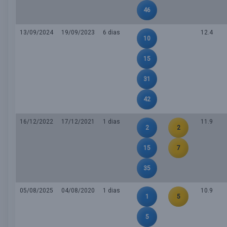
46
13/09/2024
19/09/2023
6 dias
12.4
10
15
31
42
16/12/2022
17/12/2021
1 dias
11.9
2
2
15
7
35
05/08/2025
04/08/2020
1 dias
10.9
1
5
5