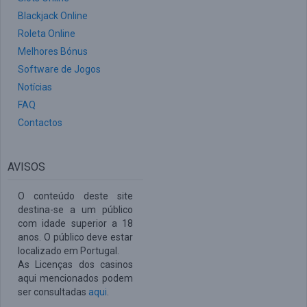
Blackjack Online
Roleta Online
Melhores Bónus
Software de Jogos
Notícias
FAQ
Contactos
AVISOS
O conteúdo deste site
destina-se a um público
com idade superior a 18
anos. O público deve estar
localizado em Portugal.
As Licenças dos casinos
aqui mencionados podem
ser consultadas
aqui
.