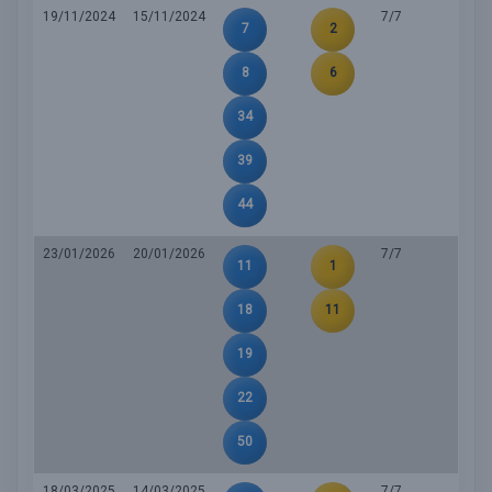
19/11/2024
15/11/2024
7/7
7
2
8
6
34
39
44
23/01/2026
20/01/2026
7/7
11
1
18
11
19
22
50
18/03/2025
14/03/2025
7/7