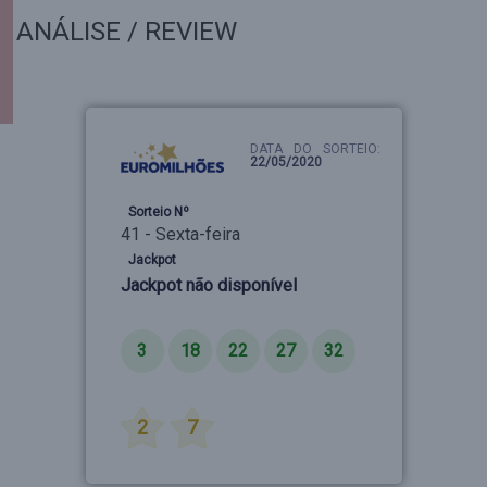
ANÁLISE / REVIEW
DATA DO SORTEIO:
22/05/2020
Sorteio Nº
41 - Sexta-feira
Jackpot
Jackpot não disponível
Números
3
18
22
27
32
Estrelas
2
7