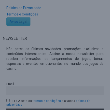
Política de Privacidade
Termos e Condições
Aviso Legal
NEWSLETTER
Não perca as últimas novidades, promoções exclusivas e
conteúdos interessantes. Assine a nossa newsletter para
receber informações de lançamentos de jogos, bónus
especiais e eventos emocionantes no mundo dos jogos de
casino.
Email
Li e Aceito os
termos e condições
e a vossa
politica de
privacidade