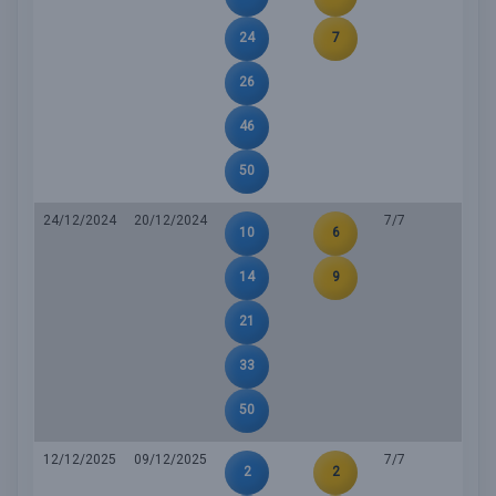
24
7
26
46
50
24/12/2024
20/12/2024
7/7
10
6
14
9
21
33
50
12/12/2025
09/12/2025
7/7
2
2