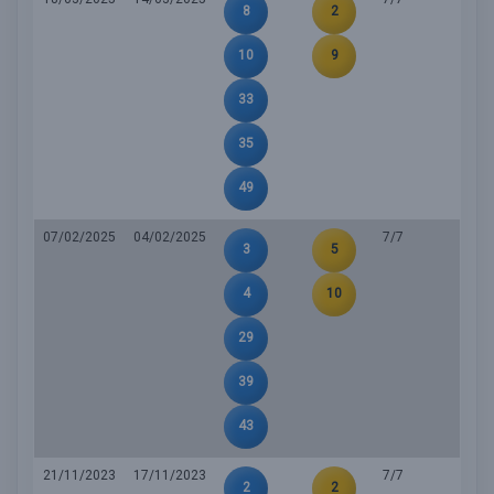
8
2
10
9
33
35
49
07/02/2025
04/02/2025
7/7
3
5
4
10
29
39
43
21/11/2023
17/11/2023
7/7
2
2