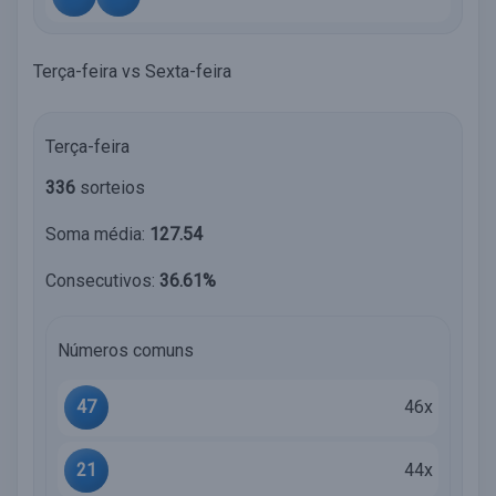
Terça-feira vs Sexta-feira
Terça-feira
336
sorteios
Soma média:
127.54
Consecutivos:
36.61%
Números comuns
47
46x
21
44x