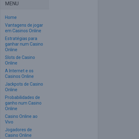
MENU
Home
Vantagens de jogar
em Casinos Online
Estratégias para
ganhar num Casino
Online
Slots de Casino
Online
A Internet e os
Casinos Online
Jackpots de Casino
Online
Probabilidades de
ganho num Casino
Online
Casino Online ao
Vivo
Jogadores de
Casino Online