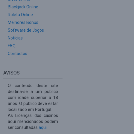
Blackjack Online
Roleta Online
Melhores Bónus
Software de Jogos
Notícias
FAQ
Contactos
AVISOS
O conteúdo deste site
destina-se a um público
com idade superior a 18
anos. O público deve estar
localizado em Portugal.
As Licenças dos casinos
aqui mencionados podem
ser consultadas
aqui
.