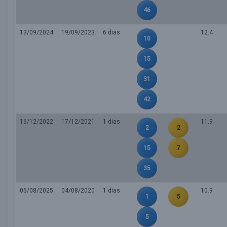
46
13/09/2024
19/09/2023
6 dias
12.4
10
15
31
42
16/12/2022
17/12/2021
1 dias
11.9
2
2
15
7
35
05/08/2025
04/08/2020
1 dias
10.9
1
5
5