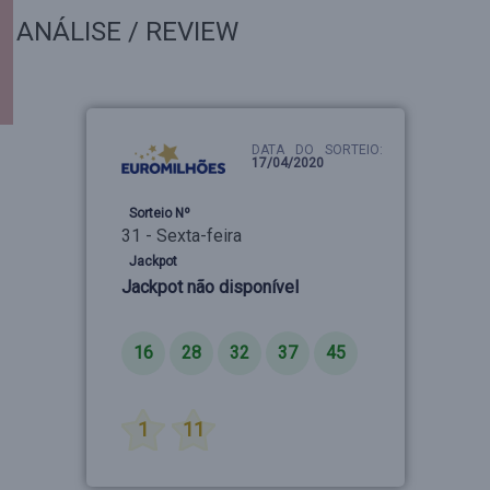
ANÁLISE / REVIEW
DATA DO SORTEIO:
17/04/2020
Sorteio Nº
31 - Sexta-feira
Jackpot
Jackpot não disponível
Números
16
28
32
37
45
Estrelas
1
11