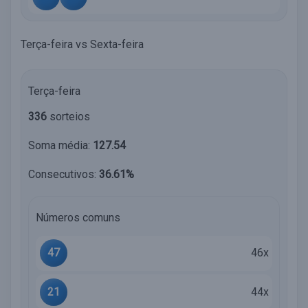
Terça-feira vs Sexta-feira
Terça-feira
336
sorteios
Soma média:
127.54
Consecutivos:
36.61%
Números comuns
47
46x
21
44x