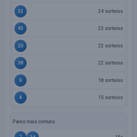
32
24 sorteios
43
23 sorteios
20
22 sorteios
38
22 sorteios
9
18 sorteios
4
15 sorteios
Pares mais comuns