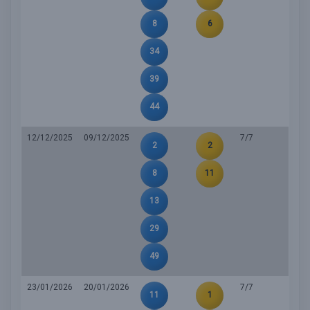
8
6
34
39
44
12/12/2025
09/12/2025
7/7
2
2
8
11
13
29
49
23/01/2026
20/01/2026
7/7
11
1