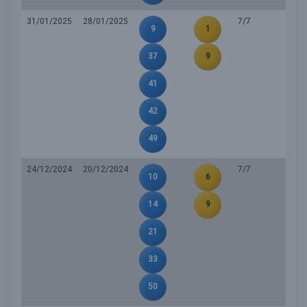
31/01/2025
28/01/2025
7/7
9
1
37
9
41
42
49
24/12/2024
20/12/2024
7/7
10
6
14
9
21
33
50