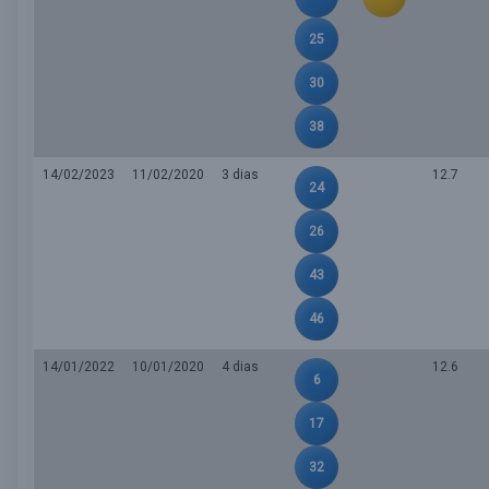
25
30
38
14/02/2023
11/02/2020
3 dias
12.7
24
26
43
46
14/01/2022
10/01/2020
4 dias
12.6
6
17
32