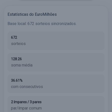
Estatísticas do EuroMilhões
Base local: 672 sorteios sincronizados.
672
sorteios
128.26
soma média
36.61%
com consecutivos
2 ímpares / 3 pares
par/ímpar comum