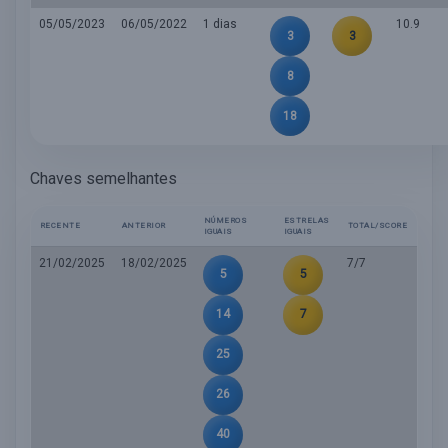
05/05/2023
06/05/2022
1 dias
10.9
3
3
8
18
Chaves semelhantes
NÚMEROS
ESTRELAS
RECENTE
ANTERIOR
TOTAL/SCORE
IGUAIS
IGUAIS
21/02/2025
18/02/2025
7/7
5
5
14
7
25
26
40