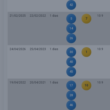
42
21/02/2025
22/02/2022
1 dias
10.9
5
7
14
26
24/04/2026
25/04/2023
1 dias
10.9
30
1
40
45
19/04/2022
20/04/2021
1 dias
10.9
17
10
28
46