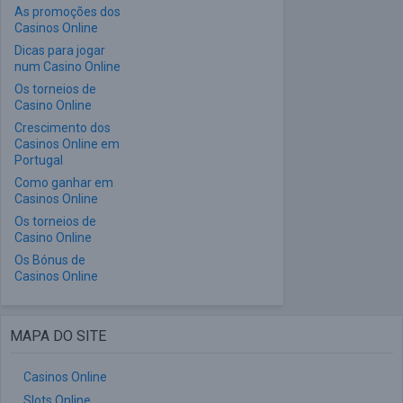
As promoções dos
Casinos Online
Dicas para jogar
num Casino Online
Os torneios de
Casino Online
Crescimento dos
Casinos Online em
Portugal
Como ganhar em
Casinos Online
Os torneios de
Casino Online
Os Bónus de
Casinos Online
MAPA DO SITE
Casinos Online
Slots Online