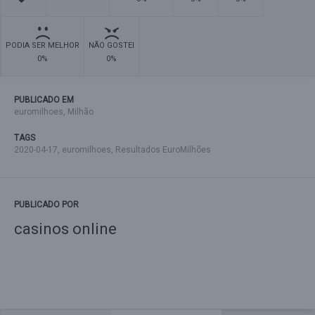
PODIA SER MELHOR
NÃO GOSTEI
0%
0%
PUBLICADO EM
euromilhoes
,
Milhão
TAGS
2020-04-17
,
euromilhoes
,
Resultados EuroMilhões
PUBLICADO POR
casinos online