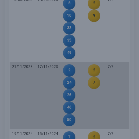
8
2
10
9
33
35
49
21/11/2023
17/11/2023
7/7
2
2
24
7
26
46
50
19/11/2024
15/11/2024
7/7
7
2