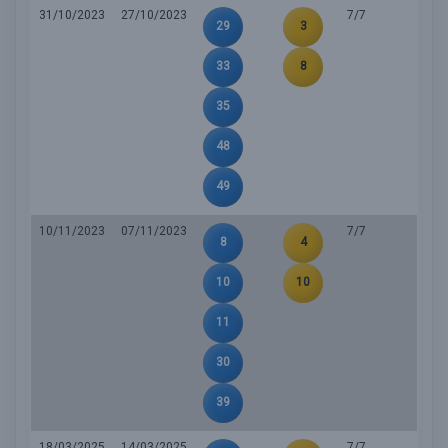
31/10/2023
27/10/2023
7/7
29
3
33
8
35
48
49
10/11/2023
07/11/2023
7/7
8
4
10
10
11
30
39
18/03/2025
14/03/2025
7/7