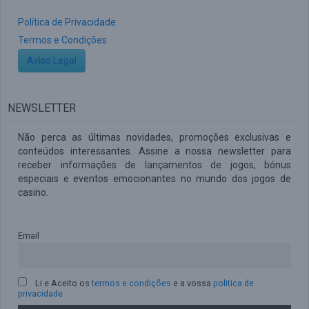
Política de Privacidade
Termos e Condições
Aviso Legal
NEWSLETTER
Não perca as últimas novidades, promoções exclusivas e
conteúdos interessantes. Assine a nossa newsletter para
receber informações de lançamentos de jogos, bónus
especiais e eventos emocionantes no mundo dos jogos de
casino.
Email
Li e Aceito os
termos e condições
e a vossa
politica de
privacidade