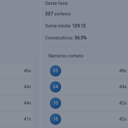
Sexta-feira
337
sorteios
Soma média:
129.12
Consecutivos:
36.5%
Números comuns
46x
35
48x
44x
34
44x
44x
10
42x
41x
16
42x