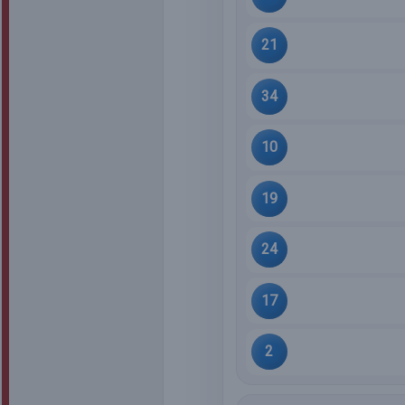
21
34
10
19
24
17
2