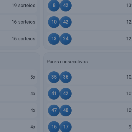
19 sorteios
8
42
13
16 sorteios
10
42
12
16 sorteios
13
24
12
Pares consecutivos
5x
35
36
10
4x
41
42
10
4x
47
48
10
4x
16
17
9