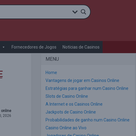
Fornecedores de Jogos
Notícias de Casinos
MENU
E
Home
Vantagens de jogar em Casinos Online
Estratégias para ganhar num Casino Online
Slots de Casino Online
A Internet e os Casinos Online
 online
Jackpots de Casino Online
, 2026
Probabilidades de ganho num Casino Online
Casino Online ao Vivo
Jogadores de Casino Online