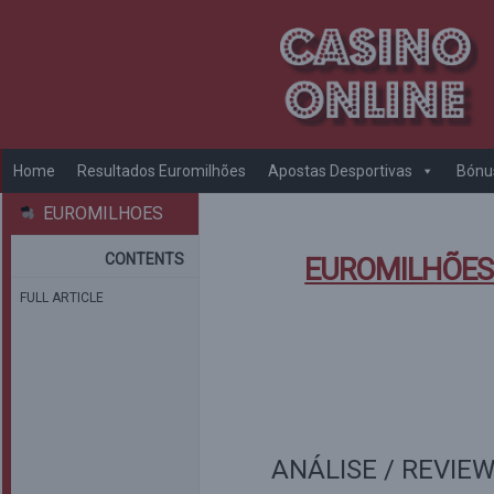
Home
Resultados Euromilhões
Apostas Desportivas
Bónu
EUROMILHOES
CONTENTS
EUROMILHÕES 
FULL ARTICLE
ANÁLISE / REVIE