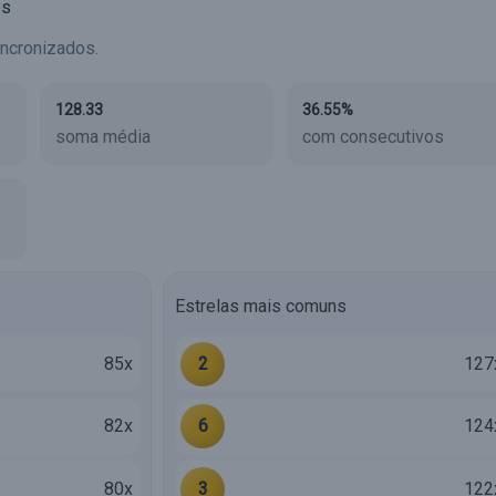
es
incronizados.
128.33
36.55%
soma média
com consecutivos
Estrelas mais comuns
85x
2
127
82x
6
124
80x
3
122