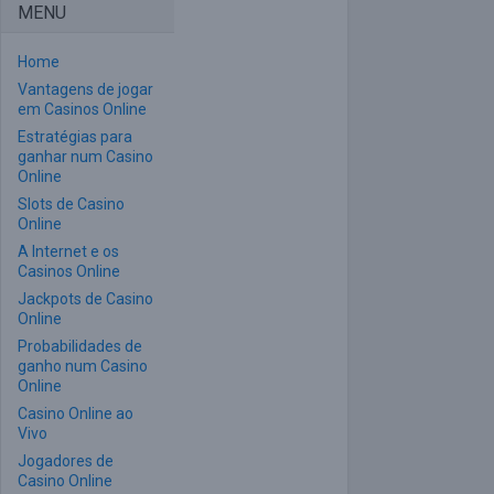
MENU
Home
Vantagens de jogar
em Casinos Online
Estratégias para
ganhar num Casino
Online
Slots de Casino
Online
A Internet e os
Casinos Online
Jackpots de Casino
Online
Probabilidades de
ganho num Casino
Online
Casino Online ao
Vivo
Jogadores de
Casino Online