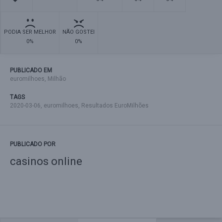
PODIA SER MELHOR
NÃO GOSTEI
0%
0%
PUBLICADO EM
euromilhoes
,
Milhão
TAGS
2020-03-06
,
euromilhoes
,
Resultados EuroMilhões
PUBLICADO POR
casinos online