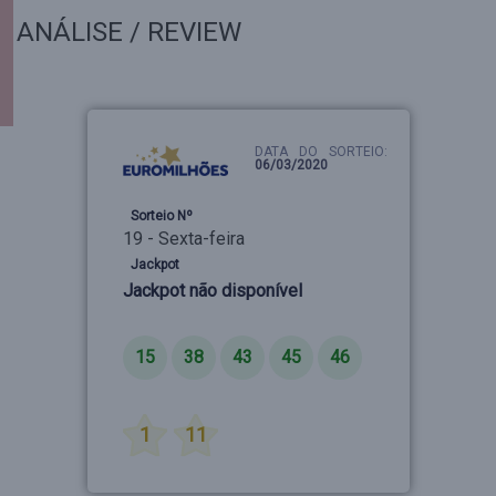
ANÁLISE / REVIEW
DATA DO SORTEIO:
06/03/2020
Sorteio Nº
19 - Sexta-feira
Jackpot
Jackpot não disponível
Números
15
38
43
45
46
Estrelas
1
11