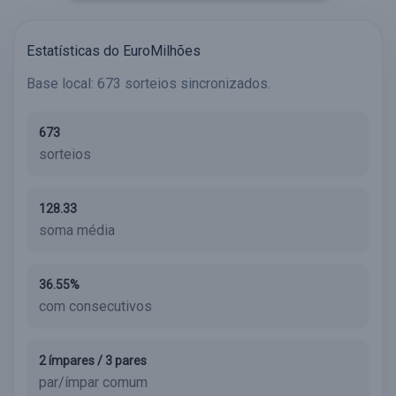
Estatísticas do EuroMilhões
Base local: 673 sorteios sincronizados.
673
sorteios
128.33
soma média
36.55%
com consecutivos
2 ímpares / 3 pares
par/ímpar comum