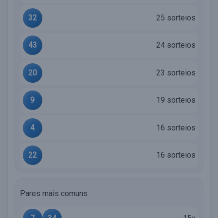
32
25 sorteios
43
24 sorteios
20
23 sorteios
9
19 sorteios
4
16 sorteios
22
16 sorteios
Pares mais comuns