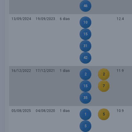
46
13/09/2024
19/09/2023
6 dias
12.4
10
15
31
42
16/12/2022
17/12/2021
1 dias
11.9
2
2
15
7
35
05/08/2025
04/08/2020
1 dias
10.9
1
5
5