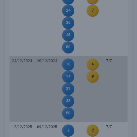
24
7
26
46
50
24/12/2024
20/12/2024
7/7
10
6
14
9
21
33
50
12/12/2025
09/12/2025
7/7
2
2