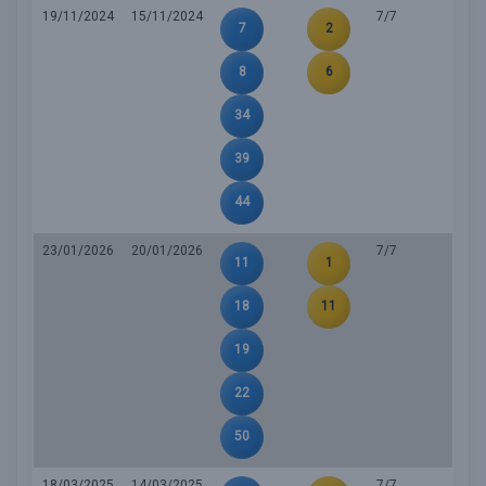
19/11/2024
15/11/2024
7/7
7
2
8
6
34
39
44
23/01/2026
20/01/2026
7/7
11
1
18
11
19
22
50
18/03/2025
14/03/2025
7/7