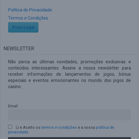
Política de Privacidade
Termos e Condições
Aviso Legal
NEWSLETTER
Não perca as últimas novidades, promoções exclusivas e
conteúdos interessantes. Assine a nossa newsletter para
receber informações de lançamentos de jogos, bónus
especiais e eventos emocionantes no mundo dos jogos de
casino.
Email
Li e Aceito os
termos e condições
e a vossa
politica de
privacidade