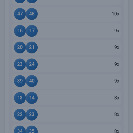
47
48
10x
16
17
9x
20
21
9x
23
24
9x
39
40
9x
13
14
8x
22
23
8x
34
35
8x