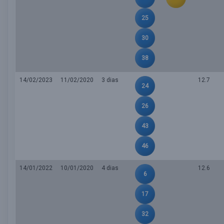
25
30
38
14/02/2023
11/02/2020
3 dias
12.7
24
26
43
46
14/01/2022
10/01/2020
4 dias
12.6
6
17
32