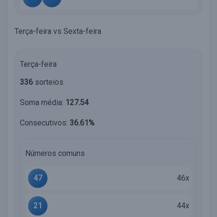
Terça-feira vs Sexta-feira
Terça-feira
336
sorteios
Soma média:
127.54
Consecutivos:
36.61%
Números comuns
47
46x
21
44x