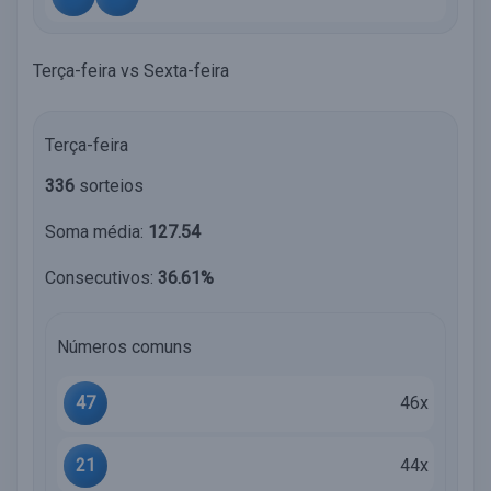
Terça-feira vs Sexta-feira
Terça-feira
336
sorteios
Soma média:
127.54
Consecutivos:
36.61%
Números comuns
47
46x
21
44x