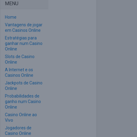
MENU
Home
Vantagens de jogar
em Casinos Online
Estratégias para
ganhar num Casino
Online
Slots de Casino
Online
A Internet e os
Casinos Online
Jackpots de Casino
Online
Probabilidades de
ganho num Casino
Online
Casino Online ao
Vivo
Jogadores de
Casino Online