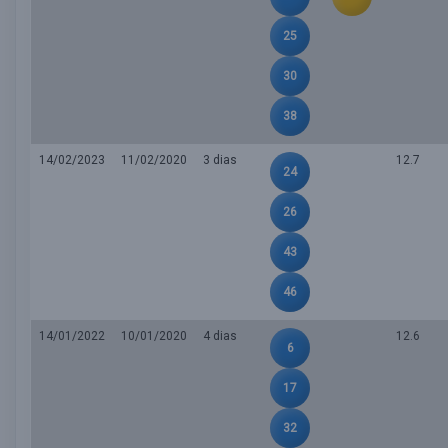
25
30
38
14/02/2023
11/02/2020
3 dias
12.7
24
26
43
46
14/01/2022
10/01/2020
4 dias
12.6
6
17
32