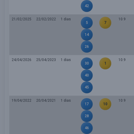
42
21/02/2025
22/02/2022
1 dias
10.9
5
7
14
26
24/04/2026
25/04/2023
1 dias
10.9
30
1
40
45
19/04/2022
20/04/2021
1 dias
10.9
17
10
28
46