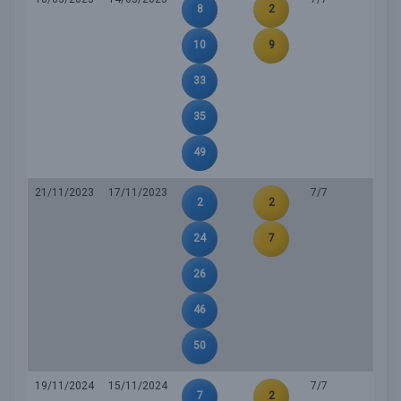
8
2
10
9
33
35
49
21/11/2023
17/11/2023
7/7
2
2
24
7
26
46
50
19/11/2024
15/11/2024
7/7
7
2