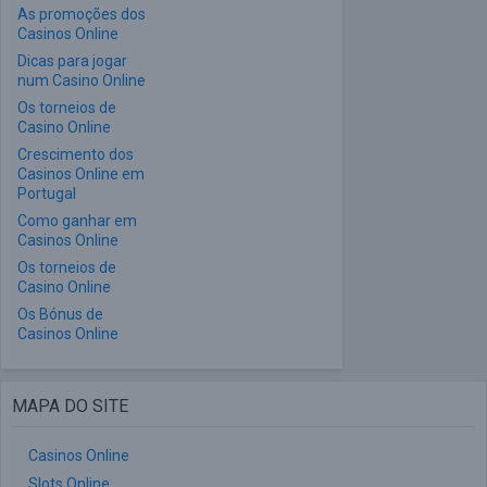
As promoções dos
Casinos Online
Dicas para jogar
num Casino Online
Os torneios de
Casino Online
Crescimento dos
Casinos Online em
Portugal
Como ganhar em
Casinos Online
Os torneios de
Casino Online
Os Bónus de
Casinos Online
MAPA DO SITE
Casinos Online
Slots Online