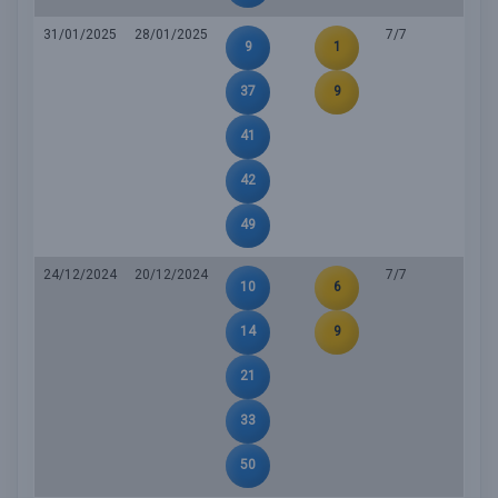
31/01/2025
28/01/2025
7/7
9
1
37
9
41
42
49
24/12/2024
20/12/2024
7/7
10
6
14
9
21
33
50