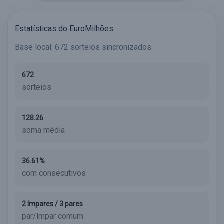
Estatísticas do EuroMilhões
Base local: 672 sorteios sincronizados.
672
sorteios
128.26
soma média
36.61%
com consecutivos
2 ímpares / 3 pares
par/ímpar comum