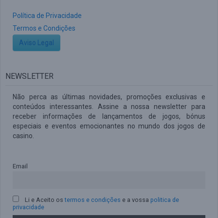
Política de Privacidade
Termos e Condições
Aviso Legal
NEWSLETTER
Não perca as últimas novidades, promoções exclusivas e
conteúdos interessantes. Assine a nossa newsletter para
receber informações de lançamentos de jogos, bónus
especiais e eventos emocionantes no mundo dos jogos de
casino.
Email
Li e Aceito os
termos e condições
e a vossa
politica de
privacidade