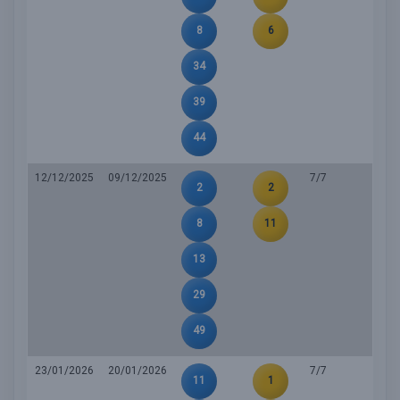
8
6
34
39
44
12/12/2025
09/12/2025
7/7
2
2
8
11
13
29
49
23/01/2026
20/01/2026
7/7
11
1