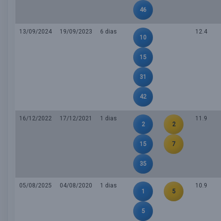
46
13/09/2024
19/09/2023
6 dias
12.4
10
15
31
42
16/12/2022
17/12/2021
1 dias
11.9
2
2
15
7
35
05/08/2025
04/08/2020
1 dias
10.9
1
5
5