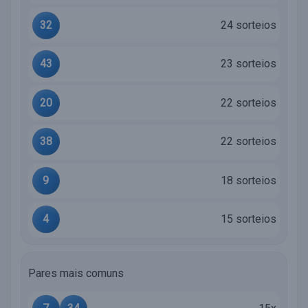
32
24 sorteios
43
23 sorteios
20
22 sorteios
38
22 sorteios
9
18 sorteios
4
15 sorteios
Pares mais comuns