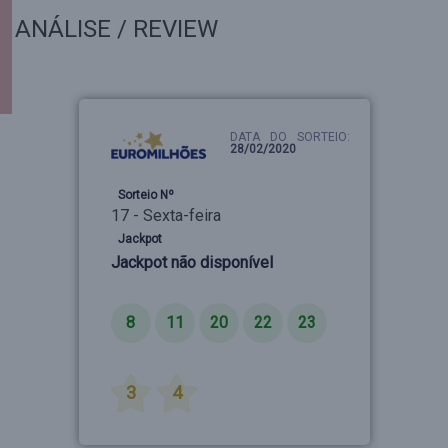
ANÁLISE / REVIEW
DATA DO SORTEIO:
28/02/2020
Sorteio Nº
17 - Sexta-feira
Jackpot
Jackpot não disponível
Números
8
11
20
22
23
Estrelas
3
4