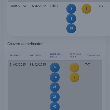
05/05/2023
06/05/2022
1 dias
10.9
3
3
8
18
Chaves semelhantes
NÚMEROS
ESTRELAS
RECENTE
ANTERIOR
TOTAL/SCORE
IGUAIS
IGUAIS
21/02/2025
18/02/2025
7/7
5
5
14
7
25
26
40