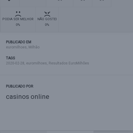
PODIA SER MELHOR
NÃO GOSTEI
0%
0%
PUBLICADO EM
euromilhoes
,
Milhão
TAGS
2020-02-28
,
euromilhoes
,
Resultados EuroMilhões
PUBLICADO POR
casinos online