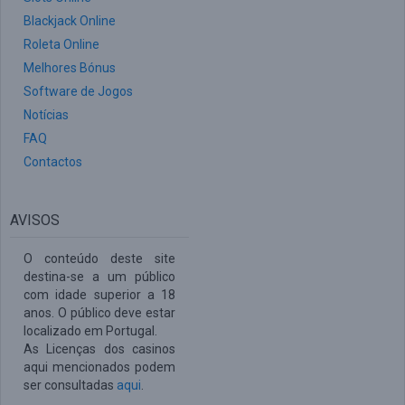
Blackjack Online
Roleta Online
Melhores Bónus
Software de Jogos
Notícias
FAQ
Contactos
AVISOS
O conteúdo deste site
destina-se a um público
com idade superior a 18
anos. O público deve estar
localizado em Portugal.
As Licenças dos casinos
aqui mencionados podem
ser consultadas
aqui
.