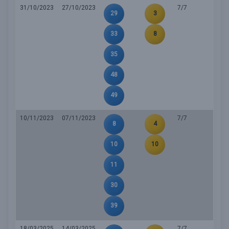
31/10/2023
27/10/2023
7/7
29
3
33
8
35
48
49
10/11/2023
07/11/2023
7/7
8
4
10
10
11
30
39
18/03/2025
14/03/2025
7/7