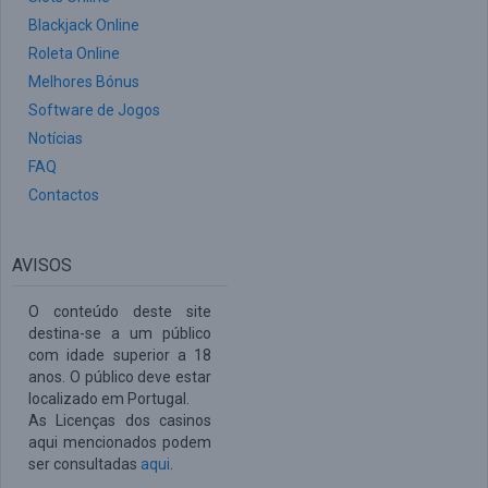
Blackjack Online
Roleta Online
Melhores Bónus
Software de Jogos
Notícias
FAQ
Contactos
AVISOS
O conteúdo deste site
destina-se a um público
com idade superior a 18
anos. O público deve estar
localizado em Portugal.
As Licenças dos casinos
aqui mencionados podem
ser consultadas
aqui
.