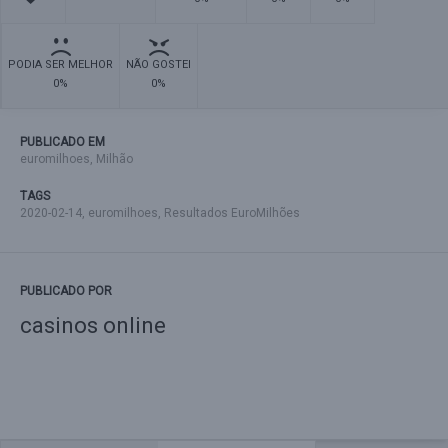
PODIA SER MELHOR
NÃO GOSTEI
0%
0%
PUBLICADO EM
euromilhoes
,
Milhão
TAGS
2020-02-14
,
euromilhoes
,
Resultados EuroMilhões
PUBLICADO POR
casinos online