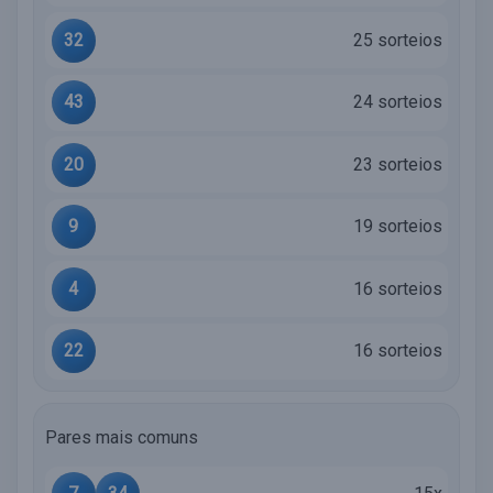
32
25 sorteios
43
24 sorteios
20
23 sorteios
9
19 sorteios
4
16 sorteios
22
16 sorteios
Pares mais comuns