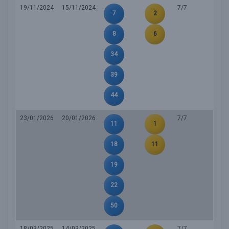
19/11/2024
15/11/2024
7/7
7
2
8
6
34
39
44
23/01/2026
20/01/2026
7/7
11
1
18
11
19
22
50
18/03/2025
14/03/2025
7/7