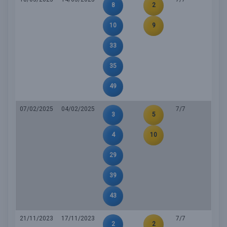
8
2
10
9
33
35
49
07/02/2025
04/02/2025
7/7
3
5
4
10
29
39
43
21/11/2023
17/11/2023
7/7
2
2