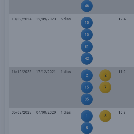
46
13/09/2024
19/09/2023
6 dias
12.4
10
15
31
42
16/12/2022
17/12/2021
1 dias
11.9
2
2
15
7
35
05/08/2025
04/08/2020
1 dias
10.9
1
5
5