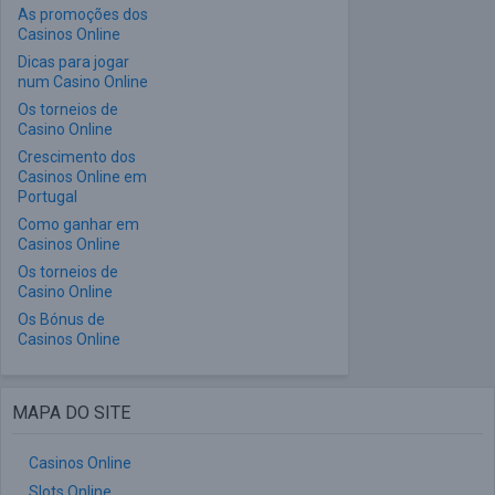
As promoções dos
Casinos Online
Dicas para jogar
num Casino Online
Os torneios de
Casino Online
Crescimento dos
Casinos Online em
Portugal
Como ganhar em
Casinos Online
Os torneios de
Casino Online
Os Bónus de
Casinos Online
MAPA DO SITE
Casinos Online
Slots Online