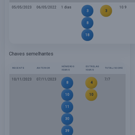
05/05/2023
06/05/2022
1 dias
10.9
3
3
8
18
Chaves semelhantes
NÚMEROS
ESTRELAS
RECENTE
ANTERIOR
TOTAL/SCORE
IGUAIS
IGUAIS
10/11/2023
07/11/2023
7/7
8
4
10
10
11
30
39