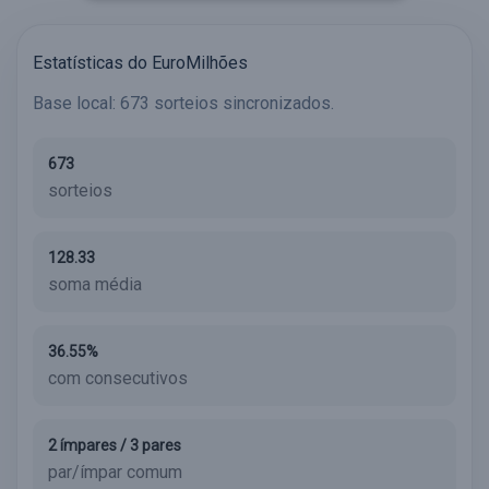
Estatísticas do EuroMilhões
Base local: 673 sorteios sincronizados.
673
sorteios
128.33
soma média
36.55%
com consecutivos
2 ímpares / 3 pares
par/ímpar comum