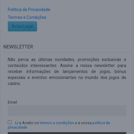
Política de Privacidade
Termos e Condições
Aviso Legal
NEWSLETTER
Não perca as últimas novidades, promoções exclusivas e
conteúdos interessantes. Assine a nossa newsletter para
receber informações de lançamentos de jogos, bónus
especiais e eventos emocionantes no mundo dos jogos de
casino.
Email
Li e Aceito os
termos e condições
e a vossa
politica de
privacidade