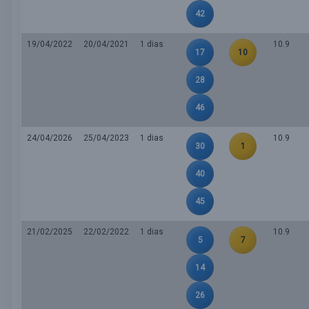
42
19/04/2022
20/04/2021
1 dias
10.9
17
10
28
46
24/04/2026
25/04/2023
1 dias
10.9
30
1
40
45
21/02/2025
22/02/2022
1 dias
10.9
5
7
14
26