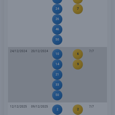
24
7
26
46
50
24/12/2024
20/12/2024
7/7
10
6
14
9
21
33
50
12/12/2025
09/12/2025
7/7
2
2