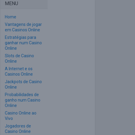
MENU
Home
Vantagens de jogar
em Casinos Online
Estratégias para
ganhar num Casino
Online
Slots de Casino
Online
A Internet e os
Casinos Online
Jackpots de Casino
Online
Probabilidades de
ganho num Casino
Online
Casino Online ao
Vivo
Jogadores de
Casino Online