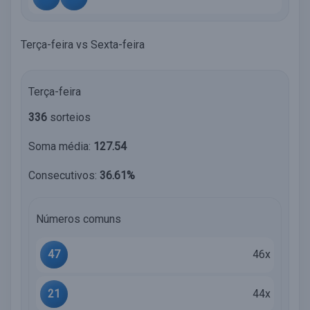
Terça-feira vs Sexta-feira
Terça-feira
336
sorteios
Soma média:
127.54
Consecutivos:
36.61%
Números comuns
47
46x
21
44x