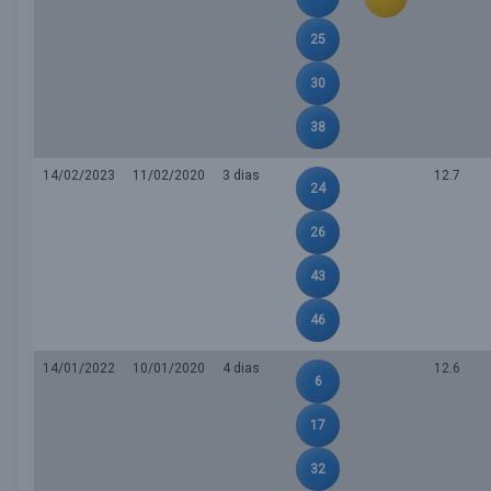
25
30
38
14/02/2023
11/02/2020
3 dias
12.7
24
26
43
46
14/01/2022
10/01/2020
4 dias
12.6
6
17
32