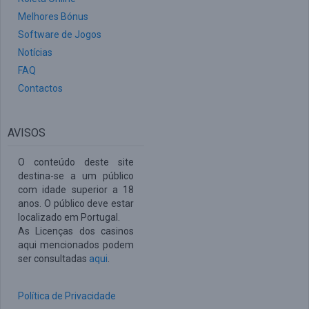
Melhores Bónus
Software de Jogos
Notícias
FAQ
Contactos
AVISOS
O conteúdo deste site
destina-se a um público
com idade superior a 18
anos. O público deve estar
localizado em Portugal.
As Licenças dos casinos
aqui mencionados podem
ser consultadas
aqui
.
Política de Privacidade