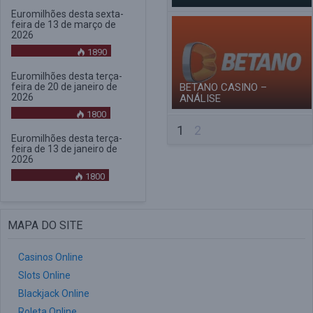
Euromilhões desta sexta-
feira de 13 de março de
2026
1890
Euromilhões desta terça-
feira de 20 de janeiro de
BETANO CASINO –
2026
ANÁLISE
1800
1
2
Euromilhões desta terça-
feira de 13 de janeiro de
2026
1800
MAPA DO SITE
Casinos Online
Slots Online
Blackjack Online
Roleta Online