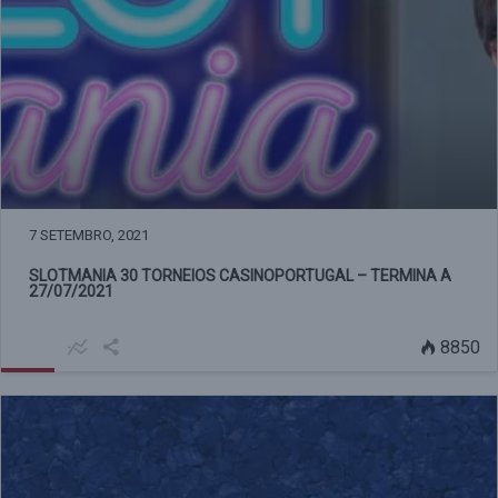
7 SETEMBRO, 2021
SLOTMANIA 30 TORNEIOS CASINOPORTUGAL – TERMINA A
27/07/2021
8850